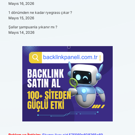
Mayıs 16, 2026
1 dönümden ne kadar ryegrass çıkar ?
Mayıs 15, 2026
Şallar şampuanla yıkanır mı ?
Mayıs 14, 2026
Reklam ve İletişim:
Skype: live:.cid.575569c608265c69