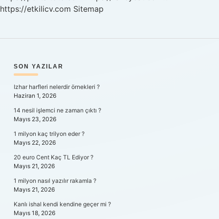
https://etkilicv.com
Sitemap
SIDEBAR
SON YAZILAR
Izhar harfleri nelerdir örnekleri ?
Haziran 1, 2026
14 nesil işlemci ne zaman çıktı ?
Mayıs 23, 2026
1 milyon kaç trilyon eder ?
Mayıs 22, 2026
20 euro Cent Kaç TL Ediyor ?
Mayıs 21, 2026
1 milyon nasıl yazılır rakamla ?
Mayıs 21, 2026
Kanlı ishal kendi kendine geçer mi ?
Mayıs 18, 2026