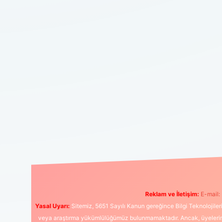
Reklam ve İletişim:
E-mail:
Yasal Uyarı:
Sitemiz, 5651 Sayılı Kanun gereğince Bilgi Teknolojiler
veya araştırma yükümlülüğümüz bulunmamaktadır. Ancak, üyelerimiz y