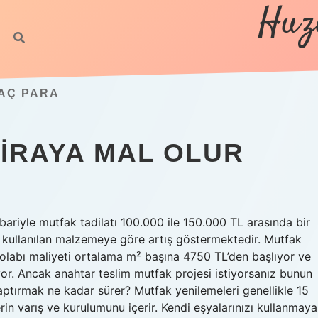
Huz
AÇ PARA
LIRAYA MAL OLUR
ariyle mutfak tadilatı 100.000 ile 150.000 TL arasında bir
 ve kullanılan malzemeye göre artış göstermektedir. Mutfak
olabı maliyeti ortalama m² başına 4750 TL’den başlıyor ve
or. Ancak anahtar teslim mutfak projesi istiyorsanız bunun
aptırmak ne kadar sürer? Mutfak yenilemeleri genellikle 15
rin varış ve kurulumunu içerir. Kendi eşyalarınızı kullanmaya