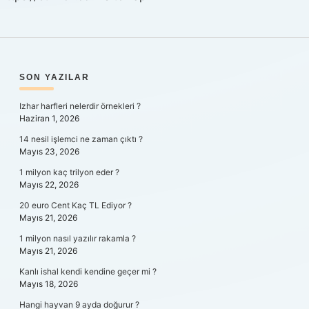
SIDEBAR
SON YAZILAR
Izhar harfleri nelerdir örnekleri ?
Haziran 1, 2026
14 nesil işlemci ne zaman çıktı ?
Mayıs 23, 2026
1 milyon kaç trilyon eder ?
Mayıs 22, 2026
20 euro Cent Kaç TL Ediyor ?
Mayıs 21, 2026
1 milyon nasıl yazılır rakamla ?
Mayıs 21, 2026
Kanlı ishal kendi kendine geçer mi ?
Mayıs 18, 2026
Hangi hayvan 9 ayda doğurur ?