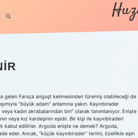
Huz
NIR
na gelen Farsça anguşt kelimesinden türemiş olabileceği de
ğrışımıyla “büyük adam” anlamına yakın. Kayınbirader
 veya kadın akrabalarından biri” olarak tanımlanıyor. Enişte
ın veya kız kardeşinin eşidir. Bir kişi ile kayınbiraderi
k kabul edilirler. Argoda enişte ne demek? Argoda,
ade eder. Ancak, “küçük kayınbirader” terimi, özellikle eşin