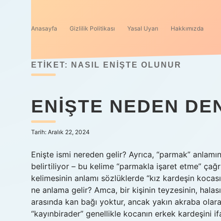
Anasayfa
Gizlilik Politikası
Yasal Uyarı
Hakkımızda
ETIKET:
NASIL ENIŞTE OLUNUR
ENIŞTE NEDEN DE
Tarih: Aralık 22, 2024
Enişte ismi nereden gelir? Ayrıca, “parmak” anlamı
belirtiliyor – bu kelime “parmakla işaret etme” ça
kelimesinin anlamı sözlüklerde “kız kardeşin kocası
ne anlama gelir? Amca, bir kişinin teyzesinin, halasın
arasında kan bağı yoktur, ancak yakın akraba olara
“kayınbirader” genellikle kocanın erkek kardeşini if