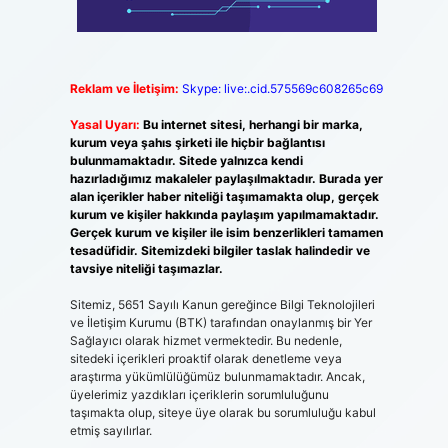
Reklam ve İletişim:
Skype: live:.cid.575569c608265c69
Yasal Uyarı:
Bu internet sitesi, herhangi bir marka,
kurum veya şahıs şirketi ile hiçbir bağlantısı
bulunmamaktadır. Sitede yalnızca kendi
hazırladığımız makaleler paylaşılmaktadır. Burada yer
alan içerikler haber niteliği taşımamakta olup, gerçek
kurum ve kişiler hakkında paylaşım yapılmamaktadır.
Gerçek kurum ve kişiler ile isim benzerlikleri tamamen
tesadüfidir. Sitemizdeki bilgiler taslak halindedir ve
tavsiye niteliği taşımazlar.
Sitemiz, 5651 Sayılı Kanun gereğince Bilgi Teknolojileri
ve İletişim Kurumu (BTK) tarafından onaylanmış bir Yer
Sağlayıcı olarak hizmet vermektedir. Bu nedenle,
sitedeki içerikleri proaktif olarak denetleme veya
araştırma yükümlülüğümüz bulunmamaktadır. Ancak,
üyelerimiz yazdıkları içeriklerin sorumluluğunu
taşımakta olup, siteye üye olarak bu sorumluluğu kabul
etmiş sayılırlar.