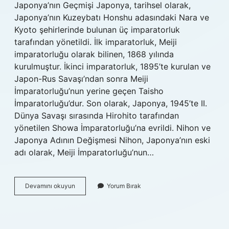
Japonya’nın Geçmişi Japonya, tarihsel olarak,
Japonya’nın Kuzeybatı Honshu adasındaki Nara ve
Kyoto şehirlerinde bulunan üç imparatorluk
tarafından yönetildi. İlk imparatorluk, Meiji
imparatorluğu olarak bilinen, 1868 yılında
kurulmuştur. İkinci imparatorluk, 1895’te kurulan ve
Japon-Rus Savaşı’ndan sonra Meiji
İmparatorluğu’nun yerine geçen Taisho
İmparatorluğu’dur. Son olarak, Japonya, 1945’te II.
Dünya Savaşı sırasında Hirohito tarafından
yönetilen Showa İmparatorluğu’na evrildi. Nihon ve
Japonya Adının Değişmesi Nihon, Japonya’nın eski
adı olarak, Meiji İmparatorluğu’nun…
Japonya
Devamını okuyun
Yorum Bırak
eski
adı
nedir