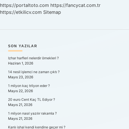
https://portaltoto.com
https://fancycat.com.tr
https://etkilicv.com
Sitemap
SIDEBAR
SON YAZILAR
Izhar harfleri nelerdir örnekleri ?
Haziran 1, 2026
14 nesil işlemci ne zaman çıktı ?
Mayıs 23, 2026
1 milyon kaç trilyon eder ?
Mayıs 22, 2026
20 euro Cent Kaç TL Ediyor ?
Mayıs 21, 2026
1 milyon nasıl yazılır rakamla ?
Mayıs 21, 2026
Kanlı ishal kendi kendine geçer mi ?