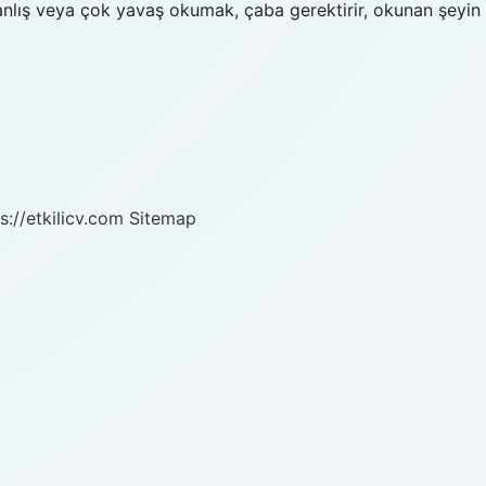
yanlış veya çok yavaş okumak, çaba gerektirir, okunan şeyin
s://etkilicv.com
Sitemap