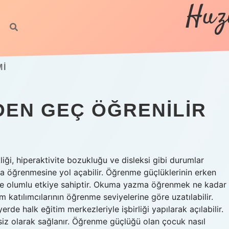
Huz
MI
EN GEÇ ÖĞRENILIR
ği, hiperaktivite bozukluğu ve disleksi gibi durumlar
 öğrenmesine yol açabilir. Öğrenme güçlüklerinin erken
inde olumlu etkiye sahiptir. Okuma yazma öğrenmek ne kadar
 katılımcılarının öğrenme seviyelerine göre uzatılabilir.
de halk eğitim merkezleriyle işbirliği yapılarak açılabilir.
tsiz olarak sağlanır. Öğrenme güçlüğü olan çocuk nasıl