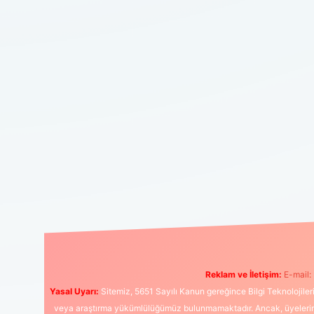
Reklam ve İletişim:
E-mail:
Yasal Uyarı:
Sitemiz, 5651 Sayılı Kanun gereğince Bilgi Teknolojiler
veya araştırma yükümlülüğümüz bulunmamaktadır. Ancak, üyelerimiz y