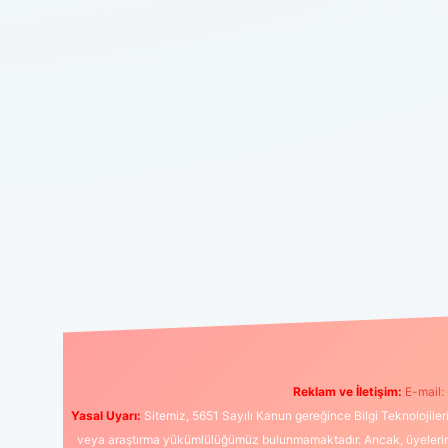
Reklam ve İletişim:
E-mail:
Yasal Uyarı:
Sitemiz, 5651 Sayılı Kanun gereğince Bilgi Teknolojiler
veya araştırma yükümlülüğümüz bulunmamaktadır. Ancak, üyelerimiz y