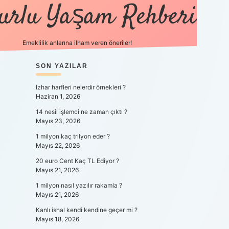
urlu Yaşam Rehberi
Emeklilik anlarına ilham veren öneriler!
SIDEBAR
SON YAZILAR
https://betci.co/
vdcasino
ilbet.casino
ilbet giriş y
Izhar harfleri nelerdir örnekleri ?
Haziran 1, 2026
14 nesil işlemci ne zaman çıktı ?
Mayıs 23, 2026
1 milyon kaç trilyon eder ?
Mayıs 22, 2026
20 euro Cent Kaç TL Ediyor ?
Mayıs 21, 2026
1 milyon nasıl yazılır rakamla ?
Mayıs 21, 2026
Kanlı ishal kendi kendine geçer mi ?
Mayıs 18, 2026