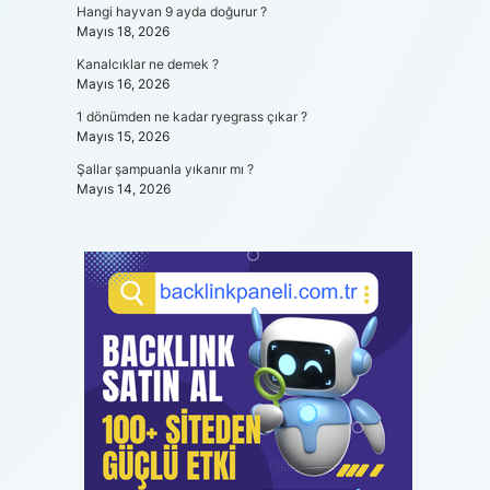
Hangi hayvan 9 ayda doğurur ?
Mayıs 18, 2026
Kanalcıklar ne demek ?
Mayıs 16, 2026
1 dönümden ne kadar ryegrass çıkar ?
Mayıs 15, 2026
Şallar şampuanla yıkanır mı ?
Mayıs 14, 2026