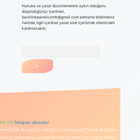
Hukuka ve yasal düzenlemelere aykırı olduğunu
düşündüğünüz içerikleri,
backlinkpanelicomtr@gmail.com
adresine bildirmeniz
halinde, ilgili içerikler yasal süre içerisinde sitemizden
kaldırılacaktır.
Arama
6 0 726
Telegram: @karabul
ermektedir. Bu nedenle, sitedeki içerikleri proaktif olarak denetleme
uğu kabul etmiş sayılırlar. Bu internet sitesi, herhangi bir marka,