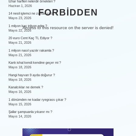
Izhar harfleri nelerdir örnekleri ?
Haziran 1, 2026
FORBIDDEN
14 nesil işlemci ne zaman çıktı ?
Mayıs 23, 2026
1 milyon kaç trilyon eder ?
Access to this resource on the server is denied!
Mayıs 22, 2026
20 euro Cent Kaç TL Ediyor ?
Mayıs 21, 2026
1 milyon nasıl yazılır rakamla ?
Mayıs 21, 2026
Kanlı ishal kendi kendine geçer mi ?
Mayıs 18, 2026
Hangi hayvan 9 ayda doğurur ?
Mayıs 18, 2026
Kanalcıklar ne demek ?
Mayıs 16, 2026
1 dönümden ne kadar ryegrass çıkar ?
Mayıs 15, 2026
Şallar şampuanla yıkanır mı ?
Mayıs 14, 2026