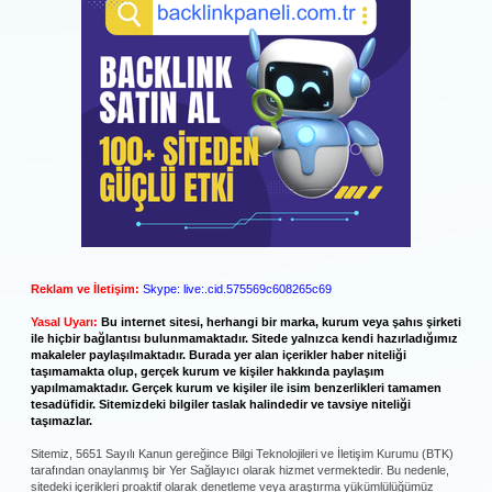
Reklam ve İletişim:
Skype: live:.cid.575569c608265c69
Yasal Uyarı:
Bu internet sitesi, herhangi bir marka, kurum veya şahıs şirketi
ile hiçbir bağlantısı bulunmamaktadır. Sitede yalnızca kendi hazırladığımız
makaleler paylaşılmaktadır. Burada yer alan içerikler haber niteliği
taşımamakta olup, gerçek kurum ve kişiler hakkında paylaşım
yapılmamaktadır. Gerçek kurum ve kişiler ile isim benzerlikleri tamamen
tesadüfidir. Sitemizdeki bilgiler taslak halindedir ve tavsiye niteliği
taşımazlar.
Sitemiz, 5651 Sayılı Kanun gereğince Bilgi Teknolojileri ve İletişim Kurumu (BTK)
tarafından onaylanmış bir Yer Sağlayıcı olarak hizmet vermektedir. Bu nedenle,
sitedeki içerikleri proaktif olarak denetleme veya araştırma yükümlülüğümüz