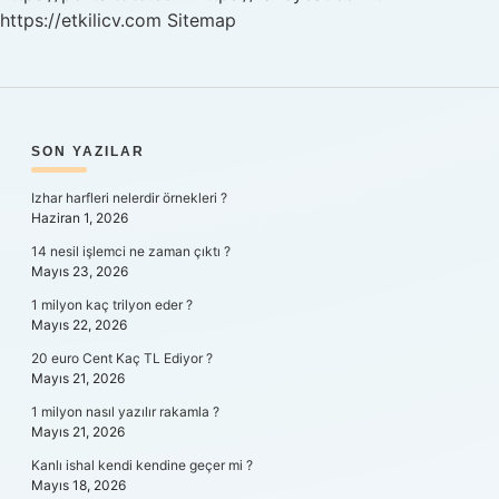
https://etkilicv.com
Sitemap
SIDEBAR
SON YAZILAR
Izhar harfleri nelerdir örnekleri ?
Haziran 1, 2026
14 nesil işlemci ne zaman çıktı ?
Mayıs 23, 2026
1 milyon kaç trilyon eder ?
Mayıs 22, 2026
20 euro Cent Kaç TL Ediyor ?
Mayıs 21, 2026
1 milyon nasıl yazılır rakamla ?
Mayıs 21, 2026
Kanlı ishal kendi kendine geçer mi ?
Mayıs 18, 2026