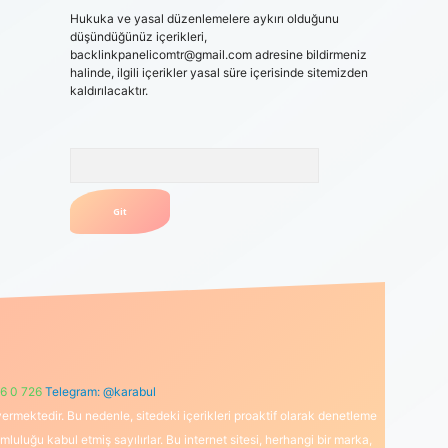
Hukuka ve yasal düzenlemelere aykırı olduğunu
düşündüğünüz içerikleri,
backlinkpanelicomtr@gmail.com
adresine bildirmeniz
halinde, ilgili içerikler yasal süre içerisinde sitemizden
kaldırılacaktır.
Arama
6 0 726
Telegram: @karabul
ermektedir. Bu nedenle, sitedeki içerikleri proaktif olarak denetleme
uğu kabul etmiş sayılırlar. Bu internet sitesi, herhangi bir marka,