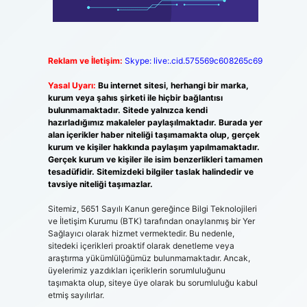
Reklam ve İletişim:
Skype: live:.cid.575569c608265c69
Yasal Uyarı:
Bu internet sitesi, herhangi bir marka,
kurum veya şahıs şirketi ile hiçbir bağlantısı
bulunmamaktadır. Sitede yalnızca kendi
hazırladığımız makaleler paylaşılmaktadır. Burada yer
alan içerikler haber niteliği taşımamakta olup, gerçek
kurum ve kişiler hakkında paylaşım yapılmamaktadır.
Gerçek kurum ve kişiler ile isim benzerlikleri tamamen
tesadüfidir. Sitemizdeki bilgiler taslak halindedir ve
tavsiye niteliği taşımazlar.
Sitemiz, 5651 Sayılı Kanun gereğince Bilgi Teknolojileri
ve İletişim Kurumu (BTK) tarafından onaylanmış bir Yer
Sağlayıcı olarak hizmet vermektedir. Bu nedenle,
sitedeki içerikleri proaktif olarak denetleme veya
araştırma yükümlülüğümüz bulunmamaktadır. Ancak,
üyelerimiz yazdıkları içeriklerin sorumluluğunu
taşımakta olup, siteye üye olarak bu sorumluluğu kabul
etmiş sayılırlar.