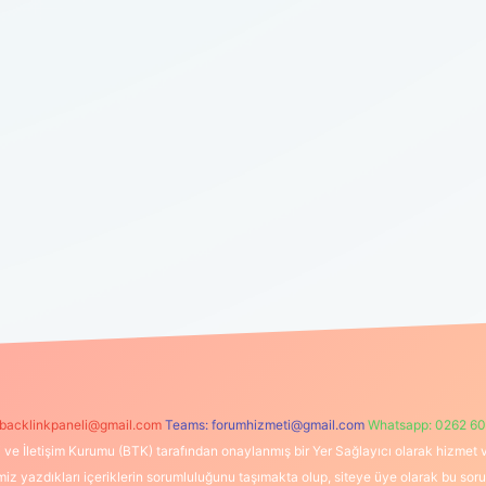
backlinkpaneli@gmail.com
Teams:
forumhizmeti@gmail.com
Whatsapp: 0262 60
i ve İletişim Kurumu (BTK) tarafından onaylanmış bir Yer Sağlayıcı olarak hizmet v
azdıkları içeriklerin sorumluluğunu taşımakta olup, siteye üye olarak bu sorumlul