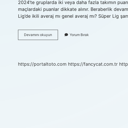
2024’te gruplarda iki veya daha fazla takımın puanl
maçlardaki puanlar dikkate alınır. Beraberlik devam 
Lig’de ikili averaj mı genel averaj mı? Süper Lig ş
Süper
Devamını okuyun
Yorum Bırak
Ligde
Puanlar
Eşitse
Neye
Bakılır
https://portaltoto.com
https://fancycat.com.tr
http