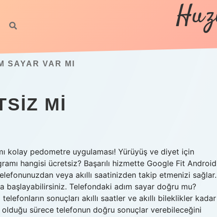
Huz
 SAYAR VAR MI
SIZ MI
ımı kolay pedometre uygulaması! Yürüyüş ve diyet için
mı hangisi ücretsiz? Başarılı hizmette Google Fit Android
telefonunuzdan veya akıllı saatinizden takip etmenizi sağlar.
ya başlayabilirsiniz. Telefondaki adım sayar doğru mu?
telefonların sonuçları akıllı saatler ve akıllı bileklikler kadar
da olduğu sürece telefonun doğru sonuçlar verebileceğini