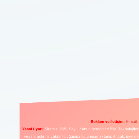
Reklam ve İletişim:
E-mail:
Yasal Uyarı:
Sitemiz, 5651 Sayılı Kanun gereğince Bilgi Teknolojiler
veya araştırma yükümlülüğümüz bulunmamaktadır. Ancak, üyelerimiz y