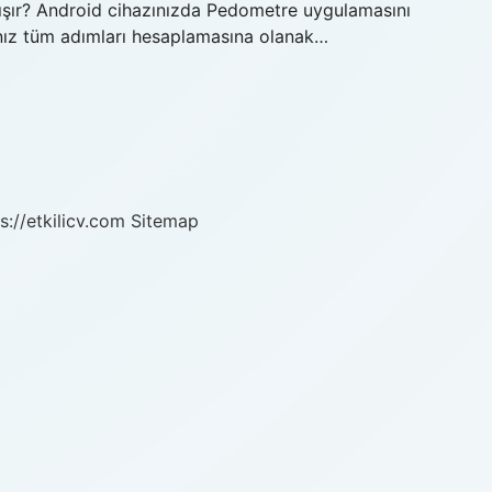
alışır? Android cihazınızda Pedometre uygulamasını
ınız tüm adımları hesaplamasına olanak…
s://etkilicv.com
Sitemap