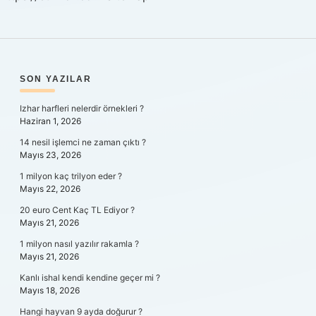
SIDEBAR
SON YAZILAR
Izhar harfleri nelerdir örnekleri ?
Haziran 1, 2026
14 nesil işlemci ne zaman çıktı ?
Mayıs 23, 2026
1 milyon kaç trilyon eder ?
Mayıs 22, 2026
20 euro Cent Kaç TL Ediyor ?
Mayıs 21, 2026
1 milyon nasıl yazılır rakamla ?
Mayıs 21, 2026
Kanlı ishal kendi kendine geçer mi ?
Mayıs 18, 2026
Hangi hayvan 9 ayda doğurur ?