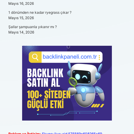
Mayıs 16, 2026
1 dönümden ne kadar ryegrass çıkar ?
Mayıs 15, 2026
Şallar şampuanla yıkanır mı ?
Mayıs 14, 2026
Reklam ve İletişim:
Skype: live:.cid.575569c608265c69