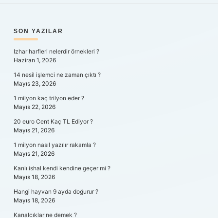
SIDEBAR
SON YAZILAR
Izhar harfleri nelerdir örnekleri ?
Haziran 1, 2026
14 nesil işlemci ne zaman çıktı ?
Mayıs 23, 2026
1 milyon kaç trilyon eder ?
Mayıs 22, 2026
20 euro Cent Kaç TL Ediyor ?
Mayıs 21, 2026
1 milyon nasıl yazılır rakamla ?
Mayıs 21, 2026
Kanlı ishal kendi kendine geçer mi ?
Mayıs 18, 2026
Hangi hayvan 9 ayda doğurur ?
Mayıs 18, 2026
Kanalcıklar ne demek ?