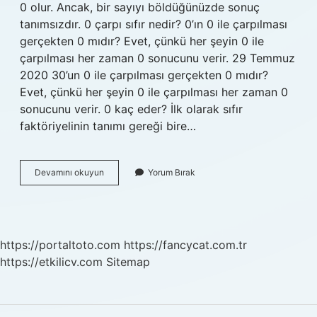
0 olur. Ancak, bir sayıyı böldüğünüzde sonuç
tanımsızdır. 0 çarpı sıfır nedir? 0’ın 0 ile çarpılması
gerçekten 0 mıdır? Evet, çünkü her şeyin 0 ile
çarpılması her zaman 0 sonucunu verir. 29 Temmuz
2020 30’un 0 ile çarpılması gerçekten 0 mıdır?
Evet, çünkü her şeyin 0 ile çarpılması her zaman 0
sonucunu verir. 0 kaç eder? İlk olarak sıfır
faktöriyelinin tanımı gereği bire…
1
Devamını okuyun
Yorum Bırak
Kere
Sıfır
Kaç
Eder
https://portaltoto.com
https://fancycat.com.tr
https://etkilicv.com
Sitemap