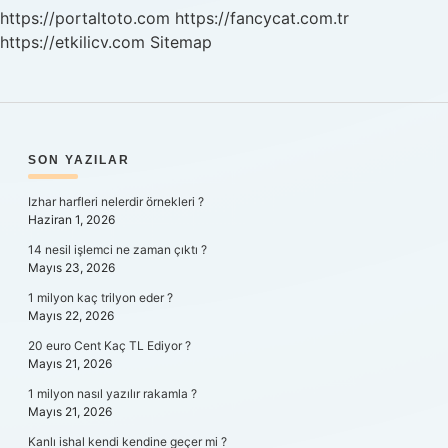
https://portaltoto.com
https://fancycat.com.tr
https://etkilicv.com
Sitemap
SIDEBAR
SON YAZILAR
Izhar harfleri nelerdir örnekleri ?
Haziran 1, 2026
14 nesil işlemci ne zaman çıktı ?
Mayıs 23, 2026
1 milyon kaç trilyon eder ?
Mayıs 22, 2026
20 euro Cent Kaç TL Ediyor ?
Mayıs 21, 2026
1 milyon nasıl yazılır rakamla ?
Mayıs 21, 2026
Kanlı ishal kendi kendine geçer mi ?