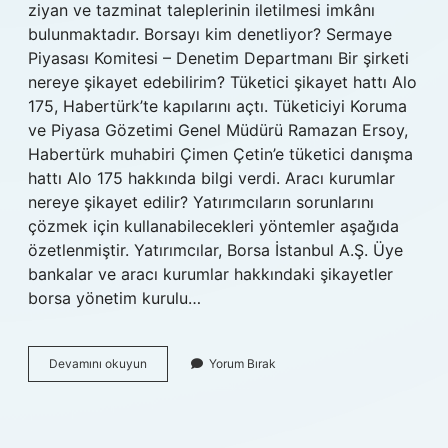
ziyan ve tazminat taleplerinin iletilmesi imkânı
bulunmaktadır. Borsayı kim denetliyor? Sermaye
Piyasası Komitesi – Denetim Departmanı Bir şirketi
nereye şikayet edebilirim? Tüketici şikayet hattı Alo
175, Habertürk’te kapılarını açtı. Tüketiciyi Koruma
ve Piyasa Gözetimi Genel Müdürü Ramazan Ersoy,
Habertürk muhabiri Çimen Çetin’e tüketici danışma
hattı Alo 175 hakkında bilgi verdi. Aracı kurumlar
nereye şikayet edilir? Yatırımcıların sorunlarını
çözmek için kullanabilecekleri yöntemler aşağıda
özetlenmiştir. Yatırımcılar, Borsa İstanbul A.Ş. Üye
bankalar ve aracı kurumlar hakkındaki şikayetler
borsa yönetim kurulu…
Borsayı
Devamını okuyun
Yorum Bırak
Kime
Şikayet
Edebilirim