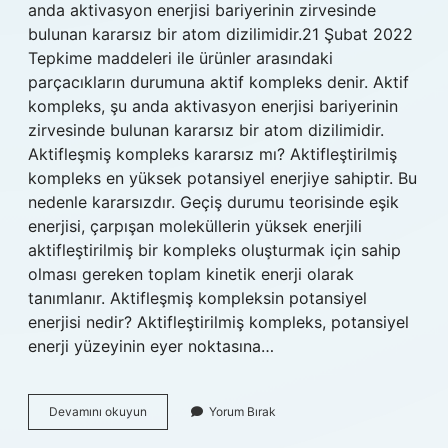
anda aktivasyon enerjisi bariyerinin zirvesinde
bulunan kararsız bir atom dizilimidir.21 Şubat 2022
Tepkime maddeleri ile ürünler arasındaki
parçacıkların durumuna aktif kompleks denir. Aktif
kompleks, şu anda aktivasyon enerjisi bariyerinin
zirvesinde bulunan kararsız bir atom dizilimidir.
Aktifleşmiş kompleks kararsız mı? Aktifleştirilmiş
kompleks en yüksek potansiyel enerjiye sahiptir. Bu
nedenle kararsızdır. Geçiş durumu teorisinde eşik
enerjisi, çarpışan moleküllerin yüksek enerjili
aktifleştirilmiş bir kompleks oluşturmak için sahip
olması gereken toplam kinetik enerji olarak
tanımlanır. Aktifleşmiş kompleksin potansiyel
enerjisi nedir? Aktifleştirilmiş kompleks, potansiyel
enerji yüzeyinin eyer noktasına…
Aktifleşmiş
Devamını okuyun
Yorum Bırak
Kompleks
Ne