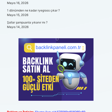
Mayıs 16, 2026
1 dönümden ne kadar ryegrass çıkar ?
Mayıs 15, 2026
Şallar şampuanla yıkanır mı ?
Mayıs 14, 2026
Reklam ve İletişim:
Skype: live:.cid.575569c608265c69