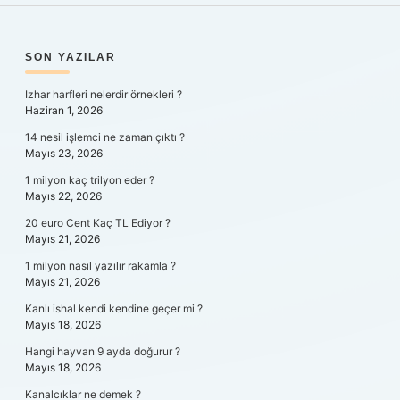
SIDEBAR
SON YAZILAR
Izhar harfleri nelerdir örnekleri ?
Haziran 1, 2026
14 nesil işlemci ne zaman çıktı ?
Mayıs 23, 2026
1 milyon kaç trilyon eder ?
Mayıs 22, 2026
20 euro Cent Kaç TL Ediyor ?
Mayıs 21, 2026
1 milyon nasıl yazılır rakamla ?
Mayıs 21, 2026
Kanlı ishal kendi kendine geçer mi ?
Mayıs 18, 2026
Hangi hayvan 9 ayda doğurur ?
Mayıs 18, 2026
Kanalcıklar ne demek ?