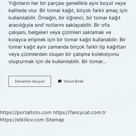
Yığınların her bir parçası genellikle aynı boyut veya
kalitede olur. Bir tomar kağıt, birçok farklı amaç için
kullanılabilir. Örneğin, bir öğrenci, bir tomar kağıt
aracılığıyla sınıf notlarını saklayabilir. Bir ofis
çalışanı, belgeleri veya çizimleri saklamak ve
kolayca erişmek için bir tomar kağıt kullanabilir. Bir
tomar kağıt aynı zamanda birçok farklı tip kağıttan
veya çizimlerden oluşan bir çalışma koleksiyonu
oluşturmak için de kullanılabilir. Bir tomar…
Bir
Devamını okuyun
Yorum Bırak
tomar
kağıt
ne
demek
https://portaltoto.com
https://fancycat.com.tr
https://etkilicv.com
Sitemap