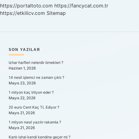
https://portaltoto.com
https://fancycat.com.tr
https://etkilicv.com
Sitemap
SIDEBAR
SON YAZILAR
Izhar harfleri nelerdir örnekleri ?
Haziran 1, 2026
14 nesil işlemci ne zaman çıktı ?
Mayıs 23, 2026
1 milyon kaç trilyon eder ?
Mayıs 22, 2026
20 euro Cent Kaç TL Ediyor ?
Mayıs 21, 2026
1 milyon nasıl yazılır rakamla ?
Mayıs 21, 2026
Kanlı ishal kendi kendine geçer mi ?