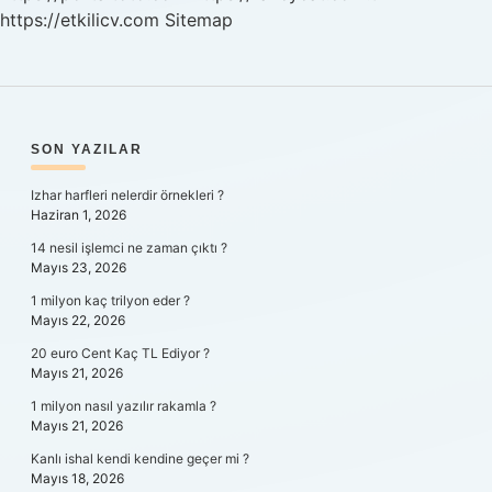
https://etkilicv.com
Sitemap
SIDEBAR
SON YAZILAR
Izhar harfleri nelerdir örnekleri ?
Haziran 1, 2026
14 nesil işlemci ne zaman çıktı ?
Mayıs 23, 2026
1 milyon kaç trilyon eder ?
Mayıs 22, 2026
20 euro Cent Kaç TL Ediyor ?
Mayıs 21, 2026
1 milyon nasıl yazılır rakamla ?
Mayıs 21, 2026
Kanlı ishal kendi kendine geçer mi ?
Mayıs 18, 2026