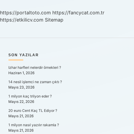
Imzalanabilir
Mi
https://portaltoto.com
https://fancycat.com.tr
https://etkilicv.com
Sitemap
SIDEBAR
SON YAZILAR
Izhar harfleri nelerdir örnekleri ?
Haziran 1, 2026
14 nesil işlemci ne zaman çıktı ?
Mayıs 23, 2026
1 milyon kaç trilyon eder ?
Mayıs 22, 2026
20 euro Cent Kaç TL Ediyor ?
Mayıs 21, 2026
1 milyon nasıl yazılır rakamla ?
Mayıs 21, 2026