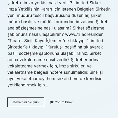
şirkette imza yetkisi nasıl verilir? Limited Şirket
İmza Yetkilisinin Kararı İçin İstenen Belgeler: Şirketin
yeni müdürü tescil başvurusunu düzenler, şirket
mührü basılır ve müdür tarafından imzalanır. Şirket
ana sözleşmesine nasıl ulaşırım? Şirket sözleşme
şablonuna nasıl ulaşabilirim? www..tr adresinden
“Ticaret Sicili Kayıt İşlemleri”ne tıklayıp, “Limited
Şirketler”e tıklayıp, “Kuruluş” başlığına tıklayarak
basılı sözleşme şablonuna ulaşabilirsiniz. Şirket
adına vekaletname nasıl verilir? Şirketler adına
vekaletname vermek için, imza sirküleri ve
vekaletname belgesi notere sunulmalıdır. Bir kişi
aynı vekaletnameyi hem şirketi hem de kendisini
yetkilendirmek için…
Şirket
Devamını okuyun
Yorum Bırak
Ana
Sözleşmesi
Vekaleten