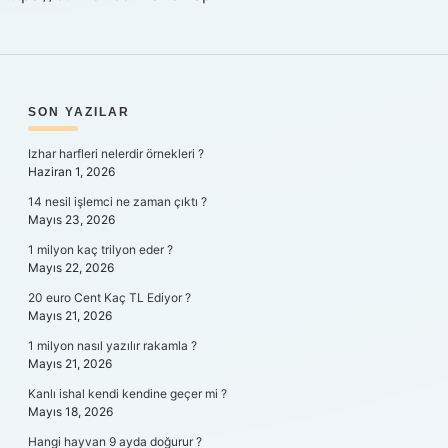
SIDEBAR
SON YAZILAR
Izhar harfleri nelerdir örnekleri ?
Haziran 1, 2026
14 nesil işlemci ne zaman çıktı ?
Mayıs 23, 2026
1 milyon kaç trilyon eder ?
Mayıs 22, 2026
20 euro Cent Kaç TL Ediyor ?
Mayıs 21, 2026
1 milyon nasıl yazılır rakamla ?
Mayıs 21, 2026
Kanlı ishal kendi kendine geçer mi ?
Mayıs 18, 2026
Hangi hayvan 9 ayda doğurur ?