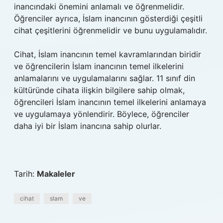
inancındaki önemini anlamalı ve öğrenmelidir.
Öğrenciler ayrıca, İslam inancının gösterdiği çeşitli
cihat çeşitlerini öğrenmelidir ve bunu uygulamalıdır.
Cihat, İslam inancının temel kavramlarından biridir
ve öğrencilerin İslam inancının temel ilkelerini
anlamalarını ve uygulamalarını sağlar. 11 sınıf din
kültüründe cihata ilişkin bilgilere sahip olmak,
öğrencileri İslam inancının temel ilkelerini anlamaya
ve uygulamaya yönlendirir. Böylece, öğrenciler
daha iyi bir İslam inancına sahip olurlar.
Tarih:
Makaleler
cihat
slam
ve