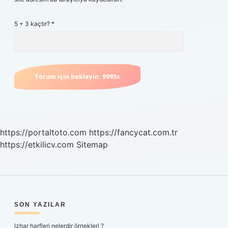
5 + 3 kaçtır?
*
https://portaltoto.com
https://fancycat.com.tr
https://etkilicv.com
Sitemap
SIDEBAR
SON YAZILAR
Izhar harfleri nelerdir örnekleri ?