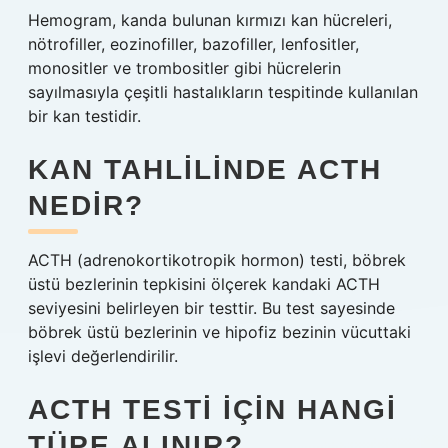
Hemogram, kanda bulunan kırmızı kan hücreleri,
nötrofiller, eozinofiller, bazofiller, lenfositler,
monositler ve trombositler gibi hücrelerin
sayılmasıyla çeşitli hastalıkların tespitinde kullanılan
bir kan testidir.
KAN TAHLILINDE ACTH
NEDIR?
ACTH (adrenokortikotropik hormon) testi, böbrek
üstü bezlerinin tepkisini ölçerek kandaki ACTH
seviyesini belirleyen bir testtir. Bu test sayesinde
böbrek üstü bezlerinin ve hipofiz bezinin vücuttaki
işlevi değerlendirilir.
ACTH TESTI IÇIN HANGI
TÜPE ALINIR?