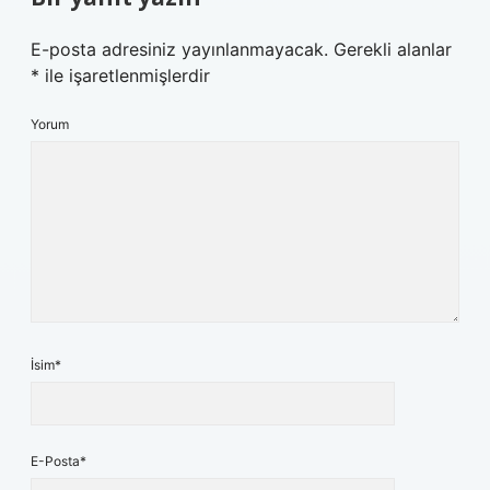
E-posta adresiniz yayınlanmayacak.
Gerekli alanlar
*
ile işaretlenmişlerdir
Yorum
İsim*
E-Posta*