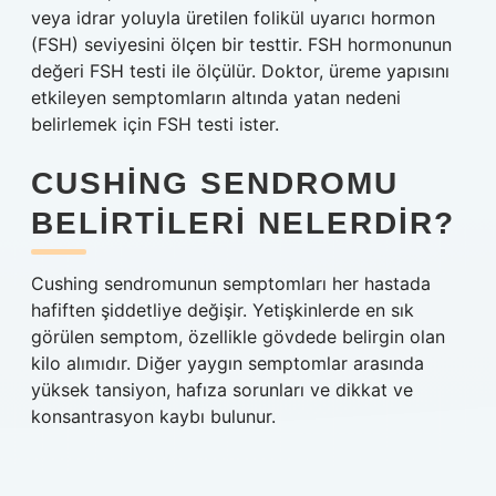
veya idrar yoluyla üretilen folikül uyarıcı hormon
(FSH) seviyesini ölçen bir testtir. FSH hormonunun
değeri FSH testi ile ölçülür. Doktor, üreme yapısını
etkileyen semptomların altında yatan nedeni
belirlemek için FSH testi ister.
CUSHING SENDROMU
BELIRTILERI NELERDIR?
Cushing sendromunun semptomları her hastada
hafiften şiddetliye değişir. Yetişkinlerde en sık
görülen semptom, özellikle gövdede belirgin olan
kilo alımıdır. Diğer yaygın semptomlar arasında
yüksek tansiyon, hafıza sorunları ve dikkat ve
konsantrasyon kaybı bulunur.