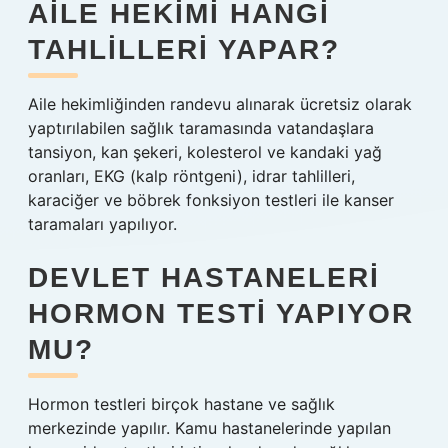
AILE HEKIMI HANGI
TAHLILLERI YAPAR?
Aile hekimliğinden randevu alınarak ücretsiz olarak
yaptırılabilen sağlık taramasında vatandaşlara
tansiyon, kan şekeri, kolesterol ve kandaki yağ
oranları, EKG (kalp röntgeni), idrar tahlilleri,
karaciğer ve böbrek fonksiyon testleri ile kanser
taramaları yapılıyor.
DEVLET HASTANELERI
HORMON TESTI YAPIYOR
MU?
Hormon testleri birçok hastane ve sağlık
merkezinde yapılır. Kamu hastanelerinde yapılan