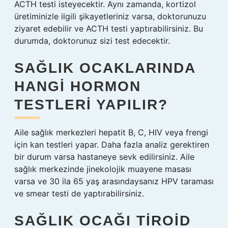
ACTH testi isteyecektir. Aynı zamanda, kortizol
üretiminizle ilgili şikayetleriniz varsa, doktorunuzu
ziyaret edebilir ve ACTH testi yaptırabilirsiniz. Bu
durumda, doktorunuz sizi test edecektir.
SAĞLIK OCAKLARINDA
HANGI HORMON
TESTLERI YAPILIR?
Aile sağlık merkezleri hepatit B, C, HIV veya frengi
için kan testleri yapar. Daha fazla analiz gerektiren
bir durum varsa hastaneye sevk edilirsiniz. Aile
sağlık merkezinde jinekolojik muayene masası
varsa ve 30 ila 65 yaş arasındaysanız HPV taraması
ve smear testi de yaptırabilirsiniz.
SAĞLIK OCAĞI TIROID