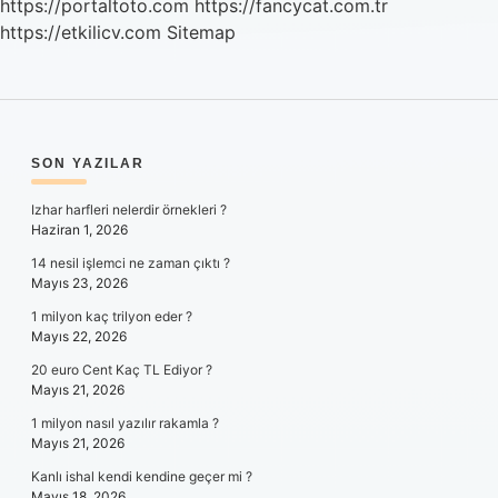
https://portaltoto.com
https://fancycat.com.tr
https://etkilicv.com
Sitemap
SIDEBAR
SON YAZILAR
Izhar harfleri nelerdir örnekleri ?
Haziran 1, 2026
14 nesil işlemci ne zaman çıktı ?
Mayıs 23, 2026
1 milyon kaç trilyon eder ?
Mayıs 22, 2026
20 euro Cent Kaç TL Ediyor ?
Mayıs 21, 2026
1 milyon nasıl yazılır rakamla ?
Mayıs 21, 2026
Kanlı ishal kendi kendine geçer mi ?
Mayıs 18, 2026