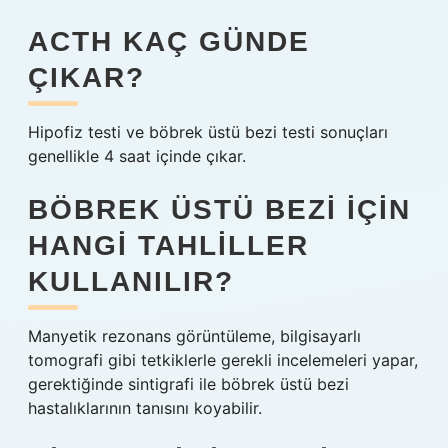
ACTH KAÇ GÜNDE
ÇIKAR?
Hipofiz testi ve böbrek üstü bezi testi sonuçları
genellikle 4 saat içinde çıkar.
BÖBREK ÜSTÜ BEZI IÇIN
HANGI TAHLILLER
KULLANILIR?
Manyetik rezonans görüntüleme, bilgisayarlı
tomografi gibi tetkiklerle gerekli incelemeleri yapar,
gerektiğinde sintigrafi ile böbrek üstü bezi
hastalıklarının tanısını koyabilir.