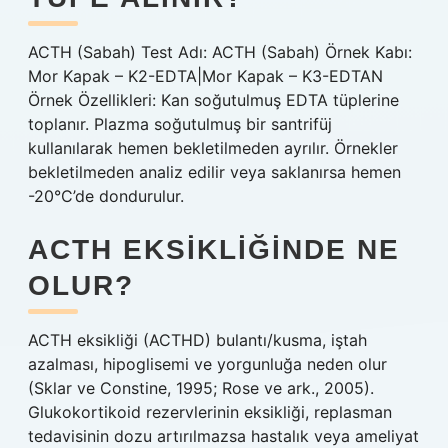
ACTH (Sabah) Test Adı: ACTH (Sabah) Örnek Kabı:
Mor Kapak – K2-EDTA|Mor Kapak – K3-EDTAN
Örnek Özellikleri: Kan soğutulmuş EDTA tüplerine
toplanır. Plazma soğutulmuş bir santrifüj
kullanılarak hemen bekletilmeden ayrılır. Örnekler
bekletilmeden analiz edilir veya saklanırsa hemen
-20°C’de dondurulur.
ACTH EKSIKLIĞINDE NE
OLUR?
ACTH eksikliği (ACTHD) bulantı/kusma, iştah
azalması, hipoglisemi ve yorgunluğa neden olur
(Sklar ve Constine, 1995; Rose ve ark., 2005).
Glukokortikoid rezervlerinin eksikliği, replasman
tedavisinin dozu artırılmazsa hastalık veya ameliyat