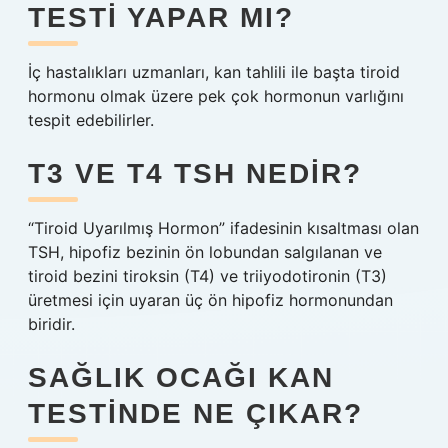
TESTI YAPAR MI?
İç hastalıkları uzmanları, kan tahlili ile başta tiroid
hormonu olmak üzere pek çok hormonun varlığını
tespit edebilirler.
T3 VE T4 TSH NEDIR?
“Tiroid Uyarılmış Hormon” ifadesinin kısaltması olan
TSH, hipofiz bezinin ön lobundan salgılanan ve
tiroid bezini tiroksin (T4) ve triiyodotironin (T3)
üretmesi için uyaran üç ön hipofiz hormonundan
biridir.
SAĞLIK OCAĞI KAN
TESTINDE NE ÇIKAR?