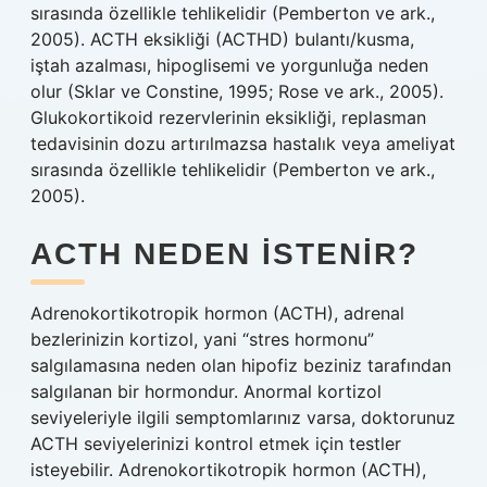
sırasında özellikle tehlikelidir (Pemberton ve ark.,
2005). ACTH eksikliği (ACTHD) bulantı/kusma,
iştah azalması, hipoglisemi ve yorgunluğa neden
olur (Sklar ve Constine, 1995; Rose ve ark., 2005).
Glukokortikoid rezervlerinin eksikliği, replasman
tedavisinin dozu artırılmazsa hastalık veya ameliyat
sırasında özellikle tehlikelidir (Pemberton ve ark.,
2005).
ACTH NEDEN ISTENIR?
Adrenokortikotropik hormon (ACTH), adrenal
bezlerinizin kortizol, yani “stres hormonu”
salgılamasına neden olan hipofiz beziniz tarafından
salgılanan bir hormondur. Anormal kortizol
seviyeleriyle ilgili semptomlarınız varsa, doktorunuz
ACTH seviyelerinizi kontrol etmek için testler
isteyebilir. Adrenokortikotropik hormon (ACTH),