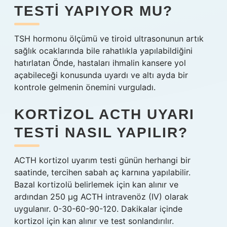
TESTI YAPIYOR MU?
TSH hormonu ölçümü ve tiroid ultrasonunun artık
sağlık ocaklarında bile rahatlıkla yapılabildiğini
hatırlatan Önde, hastaları ihmalin kansere yol
açabileceği konusunda uyardı ve altı ayda bir
kontrole gelmenin önemini vurguladı.
KORTIZOL ACTH UYARI
TESTI NASIL YAPILIR?
ACTH kortizol uyarım testi günün herhangi bir
saatinde, tercihen sabah aç karnına yapılabilir.
Bazal kortizolü belirlemek için kan alınır ve
ardından 250 µg ACTH intravenöz (IV) olarak
uygulanır. 0-30-60-90-120. Dakikalar içinde
kortizol için kan alınır ve test sonlandırılır.