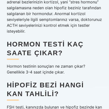
adrenal bezlerinizin kortizol, yani “stres hormonu”
salgılamasına neden olan hipofiz beziniz tarafından
salgılanan bir hormondur. Anormal kortizol
seviyeleriyle ilgili semptomlarınız varsa, doktorunuz
ACTH seviyelerinizi kontrol etmek için testler
isteyebilir.
HORMON TESTI KAÇ
SAATE ÇIKAR?
Hormon testinin sonuçları ne zaman çıkar?
Genellikle 3-4 saat içinde çıkar.
HIPOFIZ BEZI HANGI
KAN TAHLILI?
FSH testi, kanınızda bulunan ve hipofiz bezinde kan