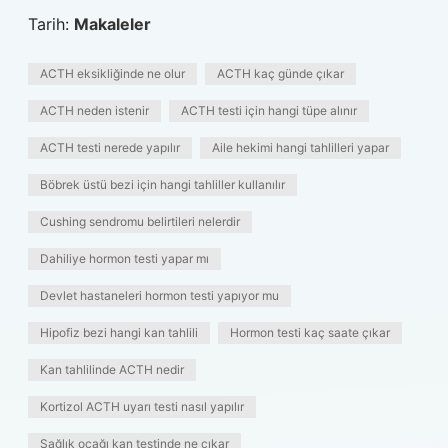
Tarih:
Makaleler
ACTH eksikliğinde ne olur
ACTH kaç günde çıkar
ACTH neden istenir
ACTH testi için hangi tüpe alınır
ACTH testi nerede yapılır
Aile hekimi hangi tahlilleri yapar
Böbrek üstü bezi için hangi tahliller kullanılır
Cushing sendromu belirtileri nelerdir
Dahiliye hormon testi yapar mı
Devlet hastaneleri hormon testi yapıyor mu
Hipofiz bezi hangi kan tahlili
Hormon testi kaç saate çıkar
Kan tahlilinde ACTH nedir
Kortizol ACTH uyarı testi nasıl yapılır
Sağlık ocağı kan testinde ne çıkar