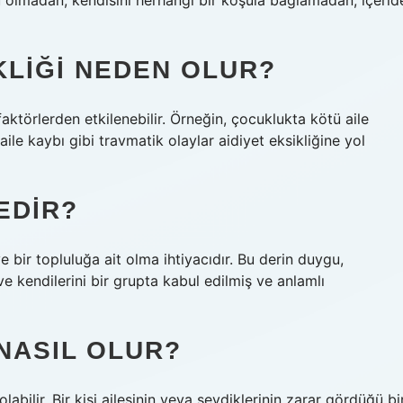
su olmadan, kendisini herhangi bir koşula bağlamadan, içerid
KLIĞI NEDEN OLUR?
 faktörlerden etkilenebilir. Örneğin, çocuklukta kötü aile
ile kaybı gibi travmatik olaylar aidiyet eksikliğine yol
EDIR?
 bir topluluğa ait olma ihtiyacıdır. Bu derin duygu,
e kendilerini bir grupta kabul edilmiş ve anlamlı
NASIL OLUR?
labilir. Bir kişi ailesinin veya sevdiklerinin zarar gördüğü bi