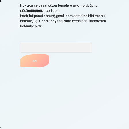
e
Hukuka ve yasal düzenlemelere aykırı olduğunu
düşündüğünüz içerikleri,
backlinkpanelicomtr@gmail.com
adresine bildirmeniz
halinde, ilgili içerikler yasal süre içerisinde sitemizden
kaldırılacaktır.
Arama
r