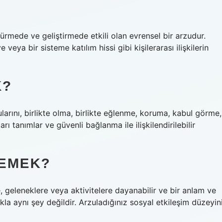
rdürmede ve geliştirmede etkili olan evrensel bir arzudur.
veya bir sisteme katılım hissi gibi kişilerarası ilişkilerin
K?
larını, birlikte olma, birlikte eğlenme, koruma, kabul görme,
arı tanımlar ve güvenli bağlanma ile ilişkilendirilebilir
DEMEK?
e, geleneklere veya aktivitelere dayanabilir ve bir anlam ve
kla aynı şey değildir. Arzuladığınız sosyal etkileşim düzeyin