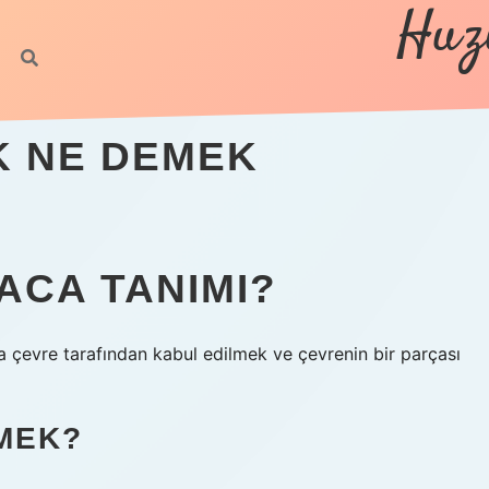
Huz
ht
K NE DEMEK
SACA TANIMI?
 çevre tarafından kabul edilmek ve çevrenin bir parçası
EMEK?