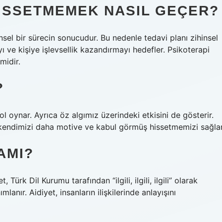
 HISSETMEMEK NASIL GEÇER?
nsel bir sürecin sonucudur. Bu nedenle tedavi planı zihinsel
ve kişiye işlevsellik kazandırmayı hedefler. Psikoterapi
midir.
?
 oynar. Ayrıca öz algımız üzerindeki etkisini de gösterir.
 kendimizi daha motive ve kabul görmüş hissetmemizi sağlar
AMI?
, Türk Dil Kurumu tarafından “ilgili, ilgili, ilgili” olarak
ımlanır. Aidiyet, insanların ilişkilerinde anlayışını