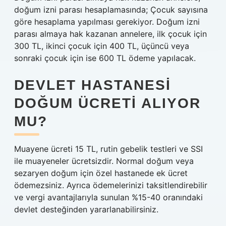
doğum izni parası hesaplamasında; Çocuk sayısına
göre hesaplama yapılması gerekiyor. Doğum izni
parası almaya hak kazanan annelere, ilk çocuk için
300 TL, ikinci çocuk için 400 TL, üçüncü veya
sonraki çocuk için ise 600 TL ödeme yapılacak.
DEVLET HASTANESI
DOĞUM ÜCRETI ALIYOR
MU?
Muayene ücreti 15 TL, rutin gebelik testleri ve SSI
ile muayeneler ücretsizdir. Normal doğum veya
sezaryen doğum için özel hastanede ek ücret
ödemezsiniz. Ayrıca ödemelerinizi taksitlendirebilir
ve vergi avantajlarıyla sunulan %15-40 oranındaki
devlet desteğinden yararlanabilirsiniz.