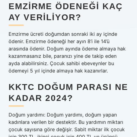
EMZIRME ÖDENEĞI KAÇ
AY VERILIYOR?
Emzirme ücreti doğumdan sonraki iki ay içinde
ödenir. Emzirme ödeneği her ayın 8’i ile 14’ü
arasında ödenir. Doğum ayında ödeme almaya hak
kazanmasanız bile, paranızı yine de takip eden
ayda alabilirsiniz. Çocuk sahibi ebeveynler bu
ödemeyi 5 yıl içinde almaya hak kazanırlar.
KKTC DOĞUM PARASI NE
KADAR 2024?
Doğum yardımı: Doğum yardımı, doğum yapan
kadınlara verilen bir destektir. Bu yardımın miktarı
çocuk sayısına göre değişir. Sabit miktar ilk çocuk
için 300 TL, ikinci çocuk için 400 TL ve üçüncü