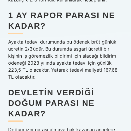
1 AY RAPOR PARASI NE
KADAR?
Ayakta tedavi durumunda bu ödenek brüt günlük
ücretin 2/3’üdür. Bu durumda asgari ücretli bir
kişinin iş göremezlik bildirimi için alacağı bildirim
ödeneği 2023 yılında ayakta tedavi için günlük
223,5 TL olacaktır. Yatarak tedavi maliyeti 167,68
TL olacaktır.
DEVLETIN VERDIĞI
DOĞUM PARASI NE
KADAR?
Doğum izni parası almaya hak kazanan annelere,