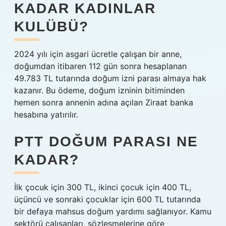
KADAR KADINLAR
KULÜBÜ?
2024 yılı için asgari ücretle çalışan bir anne,
doğumdan itibaren 112 gün sonra hesaplanan
49.783 TL tutarında doğum izni parası almaya hak
kazanır. Bu ödeme, doğum izninin bitiminden
hemen sonra annenin adına açılan Ziraat banka
hesabına yatırılır.
PTT DOĞUM PARASI NE
KADAR?
İlk çocuk için 300 TL, ikinci çocuk için 400 TL,
üçüncü ve sonraki çocuklar için 600 TL tutarında
bir defaya mahsus doğum yardımı sağlanıyor. Kamu
sektörü çalışanları, sözleşmelerine göre