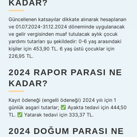
KADAR?
Güncellenen katsayılar dikkate alınarak hesaplanan
ve 01.07.2024-31.12.2024 döneminde uygulanacak
ve gelir vergisinden muaf tutulacak aylık çocuk
yardımı tutarları şu şekildedir: 0-6 yaş arasındaki
kişiler için 453,90 TL. 6 yaş üstü çocuklar için
226,95 TL.
2024 RAPOR PARASI NE
KADAR?
Kayıt ödeneği (engelli ödeneği) 2024 yılı için 1
günlük asgari tutarlar;
Ayakta tedavi için 444,50
TL.
Yatarak tedavi için 333,37 TL.
2024 DOĞUM PARASI NE