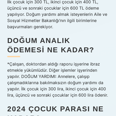
İlk çocuk için 300 TL, ikinci çocuk için 400 TL,
üçüncü ve sonraki çocuklar için 600 TL ödeme
yapılıyor. Doğum yardımı almak isteyenlerin Aile ve
Sosyal Hizmetler Bakanlığı’nın ilgili birimlerine
başvurmaları gerekiyor.
DOĞUM ANALIK
ÖDEMESI NE KADAR?
*Çalışan, doktordan aldığı raporu işyerine ibraz
etmekle yükümlüdür. Diğer işlemler işyerinden
yapılır. DOĞUM YARDIMI: Annelere, çalışıp
çalışmadıklarına bakılmaksızın doğum yardımı da
yapılır. İlk çocuk için 300 lira, ikinci çocuk için 400
lira, üçüncü ve sonraki çocuklar için 600 lira ödenir.
2024 ÇOCUK PARASI NE