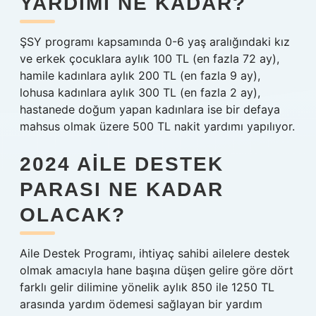
YARDIMI NE KADAR?
ŞSY programı kapsamında 0-6 yaş aralığındaki kız
ve erkek çocuklara aylık 100 TL (en fazla 72 ay),
hamile kadınlara aylık 200 TL (en fazla 9 ay),
lohusa kadınlara aylık 300 TL (en fazla 2 ay),
hastanede doğum yapan kadınlara ise bir defaya
mahsus olmak üzere 500 TL nakit yardımı yapılıyor.
2024 AILE DESTEK
PARASI NE KADAR
OLACAK?
Aile Destek Programı, ihtiyaç sahibi ailelere destek
olmak amacıyla hane başına düşen gelire göre dört
farklı gelir dilimine yönelik aylık 850 ile 1250 TL
arasında yardım ödemesi sağlayan bir yardım