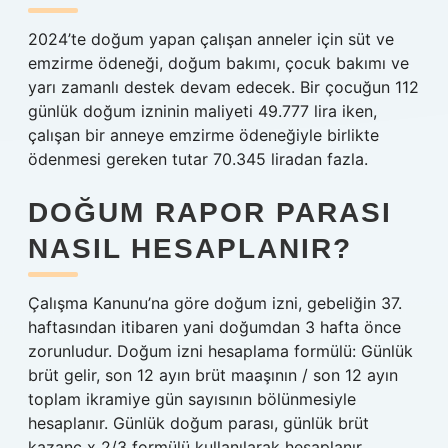
2024’te doğum yapan çalışan anneler için süt ve
emzirme ödeneği, doğum bakımı, çocuk bakımı ve
yarı zamanlı destek devam edecek. Bir çocuğun 112
günlük doğum izninin maliyeti 49.777 lira iken,
çalışan bir anneye emzirme ödeneğiyle birlikte
ödenmesi gereken tutar 70.345 liradan fazla.
DOĞUM RAPOR PARASI
NASIL HESAPLANIR?
Çalışma Kanunu’na göre doğum izni, gebeliğin 37.
haftasından itibaren yani doğumdan 3 hafta önce
zorunludur. Doğum izni hesaplama formülü: Günlük
brüt gelir, son 12 ayın brüt maaşının / son 12 ayın
toplam ikramiye gün sayısının bölünmesiyle
hesaplanır. Günlük doğum parası, günlük brüt
kazanç x 2/3 formülü kullanılarak hesaplanır.