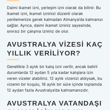
Daimi ikamet izni, yerleşim izni olarak da bilinir. Bu
ikamet izni, ikamet izninizi düzenli olarak
yenilemenize gerek kalmadan Almanya’da kalmanızı
sağlar. Ayrıca, daimi ikamet izniniz sayesinde,
sınırsız bir çalışma izniniz de olur.
AVUSTRALYA VIZESI KAÇ
YILLIK VERILIYOR?
Genellikle 3 aylık bir kalış izni verilir, ancak belirli
durumlarda 12 aydan 5 yıla kadar kalışlara izin
veren vizeler alabiliriz. 12 aylık vizenizi aldıysak, bu
vizenin bir koşulu, 18 aylık bir süre içinde toplamda
12 aydan fazla Avustralya’da kalmamanızdır.
AVUSTRALYA VATANDAŞI