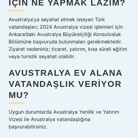
IÇIN NE YAPMAK LAZIM?
Avustralya’ya seyahat etmek isteyen Türk
vatandaşları; 2024 Avustralya vizesi işlemleri için
Ankara’daki Avustralya Büyükelçiliği Konsolosluk
Bölümüne başvuruda bulunmaları gerekmektedir.
Ziyaret nedeniniz; ticaret, yatırım, kısa süreli eğitim
veya turistik seyahat olabilir.
AVUSTRALYA EV ALANA
VATANDAŞLIK VERIYOR
MU?
Uygun durumlarda Avustralya Yenilik ve Yatırım
Vizesi ile Avustralya vatandaşlığına
başvurabilirsiniz.