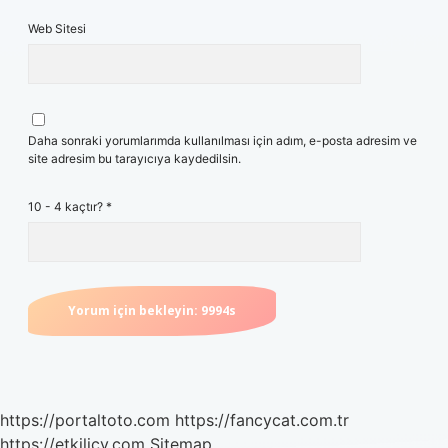
Web Sitesi
Daha sonraki yorumlarımda kullanılması için adım, e-posta adresim ve
site adresim bu tarayıcıya kaydedilsin.
10 - 4 kaçtır?
*
https://portaltoto.com
https://fancycat.com.tr
https://etkilicv.com
Sitemap