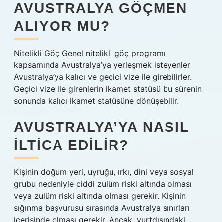
AVUSTRALYA GÖÇMEN
ALIYOR MU?
Nitelikli Göç Genel nitelikli göç programı
kapsamında Avustralya’ya yerleşmek isteyenler
Avustralya’ya kalıcı ve geçici vize ile girebilirler.
Geçici vize ile girenlerin ikamet statüsü bu sürenin
sonunda kalıcı ikamet statüsüne dönüşebilir.
AVUSTRALYA’YA NASIL
ILTICA EDILIR?
Kişinin doğum yeri, uyruğu, ırkı, dini veya sosyal
grubu nedeniyle ciddi zulüm riski altında olması
veya zulüm riski altında olması gerekir. Kişinin
sığınma başvurusu sırasında Avustralya sınırları
içerisinde olması gerekir. Ancak, yurtdışındaki