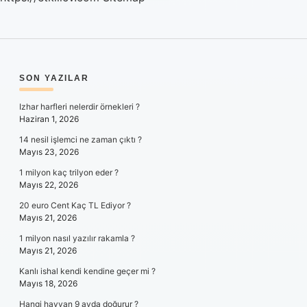
SIDEBAR
SON YAZILAR
Izhar harfleri nelerdir örnekleri ?
Haziran 1, 2026
14 nesil işlemci ne zaman çıktı ?
Mayıs 23, 2026
1 milyon kaç trilyon eder ?
Mayıs 22, 2026
20 euro Cent Kaç TL Ediyor ?
Mayıs 21, 2026
1 milyon nasıl yazılır rakamla ?
Mayıs 21, 2026
Kanlı ishal kendi kendine geçer mi ?
Mayıs 18, 2026
Hangi hayvan 9 ayda doğurur ?