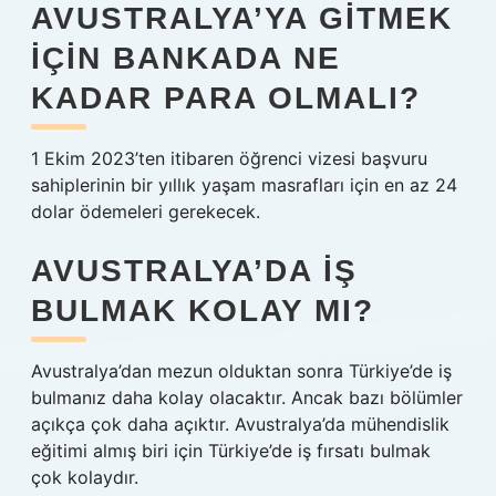
AVUSTRALYA’YA GITMEK
IÇIN BANKADA NE
KADAR PARA OLMALI?
1 Ekim 2023’ten itibaren öğrenci vizesi başvuru
sahiplerinin bir yıllık yaşam masrafları için en az 24
dolar ödemeleri gerekecek.
AVUSTRALYA’DA IŞ
BULMAK KOLAY MI?
Avustralya’dan mezun olduktan sonra Türkiye’de iş
bulmanız daha kolay olacaktır. Ancak bazı bölümler
açıkça çok daha açıktır. Avustralya’da mühendislik
eğitimi almış biri için Türkiye’de iş fırsatı bulmak
çok kolaydır.