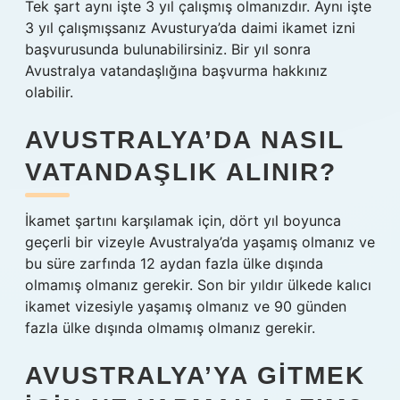
Tek şart aynı işte 3 yıl çalışmış olmanızdır. Aynı işte
3 yıl çalışmışsanız Avusturya’da daimi ikamet izni
başvurusunda bulunabilirsiniz. Bir yıl sonra
Avustralya vatandaşlığına başvurma hakkınız
olabilir.
AVUSTRALYA’DA NASIL
VATANDAŞLIK ALINIR?
İkamet şartını karşılamak için, dört yıl boyunca
geçerli bir vizeyle Avustralya’da yaşamış olmanız ve
bu süre zarfında 12 aydan fazla ülke dışında
olmamış olmanız gerekir. Son bir yıldır ülkede kalıcı
ikamet vizesiyle yaşamış olmanız ve 90 günden
fazla ülke dışında olmamış olmanız gerekir.
AVUSTRALYA’YA GITMEK