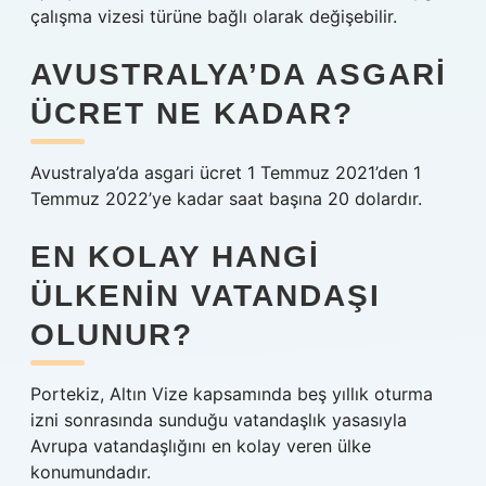
çalışma vizesi türüne bağlı olarak değişebilir.
AVUSTRALYA’DA ASGARI
ÜCRET NE KADAR?
Avustralya’da asgari ücret 1 Temmuz 2021’den 1
Temmuz 2022’ye kadar saat başına 20 dolardır.
EN KOLAY HANGI
ÜLKENIN VATANDAŞI
OLUNUR?
Portekiz, Altın Vize kapsamında beş yıllık oturma
izni sonrasında sunduğu vatandaşlık yasasıyla
Avrupa vatandaşlığını en kolay veren ülke
konumundadır.