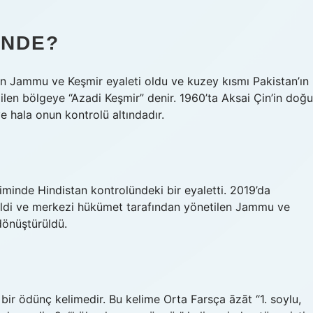
INDE?
’ın Jammu ve Keşmir eyaleti oldu ve kuzey kısmı Pakistan’ın
dilen bölgeye “Azadi Keşmir” denir. 1960’ta Aksai Çin’in doğu
e hala onun kontrolü altındadır.
iminde Hindistan kontrolündeki bir eyaletti. 2019’da
ildi ve merkezi hükümet tarafından yönetilen Jammu ve
dönüştürüldü.