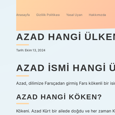
Anasayfa
Gizlilik Politikası
Yasal Uyarı
Hakkımızda
AZAD HANGI ÜLKE
Tarih: Ekim 13, 2024
AZAD ISMI HANGI 
Azad, dilimize Farsçadan girmiş Fars kökenli bir isi
AZAD HANGI KÖKEN?
Kökeni. Azad Kürt bir ailede doğdu ve her zaman Kü