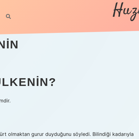
Huz
NIN
ÜLKENIN?
mdir.
rt olmaktan gurur duyduğunu söyledi. Bilindiği kadarıyla