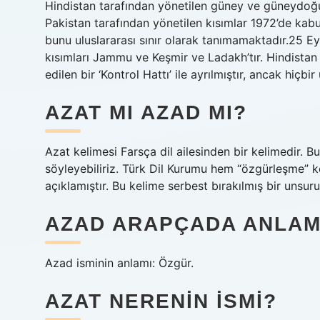
Hindistan tarafından yönetilen güney ve güneydoğu
Pakistan tarafından yönetilen kısımlar 1972’de kabul e
bunu uluslararası sınır olarak tanımamaktadır.25 
kısımları Jammu ve Keşmir ve Ladakh’tır. Hindistan 
edilen bir ‘Kontrol Hattı’ ile ayrılmıştır, ancak hiçb
AZAT MI AZAD MI?
Azat kelimesi Farsça dil ailesinden bir kelimedir. 
söyleyebiliriz. Türk Dil Kurumu hem “özgürleşme” k
açıklamıştır. Bu kelime serbest bırakılmış bir unsuru 
AZAD ARAPÇADA ANLAM
Azad isminin anlamı: Özgür.
AZAT NERENIN ISMI?