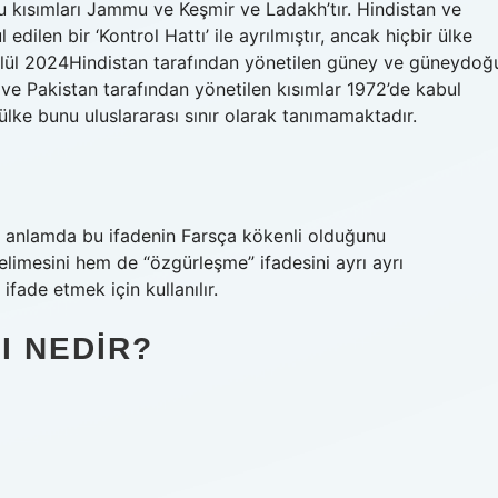
 kısımları Jammu ve Keşmir ve Ladakh’tır. Hindistan ve
dilen bir ‘Kontrol Hattı’ ile ayrılmıştır, ancak hiçbir ülke
Eylül 2024Hindistan tarafından yönetilen güney ve güneydoğ
ve Pakistan tarafından yönetilen kısımlar 1972’de kabul
ir ülke bunu uluslararası sınır olarak tanımamaktadır.
Bu anlamda bu ifadenin Farsça kökenli olduğunu
elimesini hem de “özgürleşme” ifadesini ayrı ayrı
ifade etmek için kullanılır.
I NEDIR?