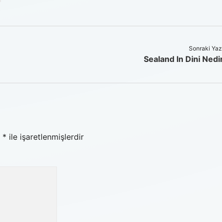
Sonraki Yaz
Sealand In Dini Nedi
r
*
ile işaretlenmişlerdir