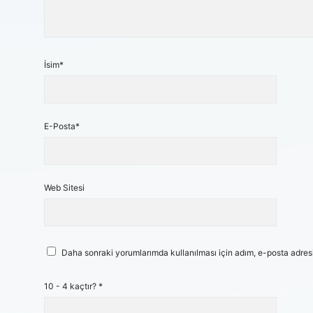
İsim*
E-Posta*
Web Sitesi
Daha sonraki yorumlarımda kullanılması için adım, e-posta adresi
10 - 4 kaçtır?
*