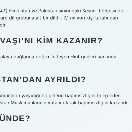
rd dil grubuna ait bir dildir. 7,1 milyon kişi tarafından
dir.
VAŞI’NI KIM KAZANIR?
malaya dağlarına doğru ilerleyen Hint güçleri sonunda
TAN’DAN AYRILDI?
lümanların yaşadığı bölgelerin bağımsızlığını talep eden
istan Müslümanlarının vatanı olarak bağımsızlığını kazandı.
LÜNDE?