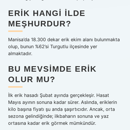
ERIK HANGI ILDE
MEŞHURDUR?
Manisa’da 18.300 dekar erik ekim alanı bulunmakta
olup, bunun %62’si Turgutlu ilçesinde yer
almaktadır.
BU MEVSIMDE ERIK
OLUR MU?
İlk erik hasadı Şubat ayında gerçekleşir. Hasat
Mayıs ayının sonuna kadar sürer. Aslında, eriklerin
kilo başına fiyatı şu anda şaşırtıcıdır. Ancak, orta
sezona gelindiğinde; ilkbaharın sonuna ve yaz
ortasına kadar erik görmek mümkündür.