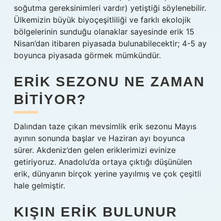
soğutma gereksinimleri vardır) yetiştiği söylenebilir.
Ülkemizin büyük biyoçeşitliliği ve farklı ekolojik
bölgelerinin sunduğu olanaklar sayesinde erik 15
Nisan’dan itibaren piyasada bulunabilecektir; 4-5 ay
boyunca piyasada görmek mümkündür.
ERIK SEZONU NE ZAMAN
BITIYOR?
Dalından taze çıkan mevsimlik erik sezonu Mayıs
ayının sonunda başlar ve Haziran ayı boyunca
sürer. Akdeniz’den gelen eriklerimizi evinize
getiriyoruz. Anadolu’da ortaya çıktığı düşünülen
erik, dünyanın birçok yerine yayılmış ve çok çeşitli
hale gelmiştir.
KIŞIN ERIK BULUNUR