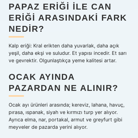
PAPAZ ERIĞI ILE CAN
ERIĞI ARASINDAKI FARK
NEDIR?
Kalp eriği: Kral erikten daha yuvarlak, daha açık
yeşil, daha ekşi ve suludur. Et yapısı incedir. Et sarı
ve gevrektir. Olgunlaştıkça yeme kalitesi artar.
OCAK AYINDA
PAZARDAN NE ALINIR?
Ocak ayı ürünleri arasında; kereviz, lahana, havuç,
pırasa, ıspanak, siyah ve kırmızı turp yer alıyor.
Ayrıca elma, nar, portakal, armut ve greyfurt gibi
meyveler de pazarda yerini alıyor.