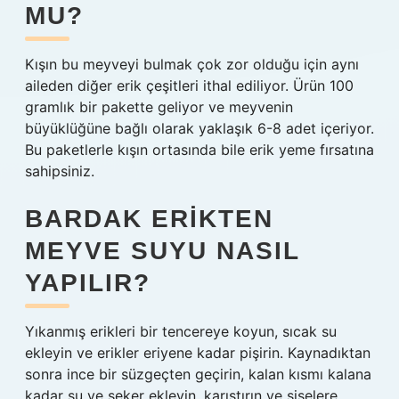
MU?
Kışın bu meyveyi bulmak çok zor olduğu için aynı
aileden diğer erik çeşitleri ithal ediliyor. Ürün 100
gramlık bir pakette geliyor ve meyvenin
büyüklüğüne bağlı olarak yaklaşık 6-8 adet içeriyor.
Bu paketlerle kışın ortasında bile erik yeme fırsatına
sahipsiniz.
BARDAK ERIKTEN
MEYVE SUYU NASIL
YAPILIR?
Yıkanmış erikleri bir tencereye koyun, sıcak su
ekleyin ve erikler eriyene kadar pişirin. Kaynadıktan
sonra ince bir süzgeçten geçirin, kalan kısmı kalana
kadar su ve şeker ekleyin, karıştırın ve şişelere