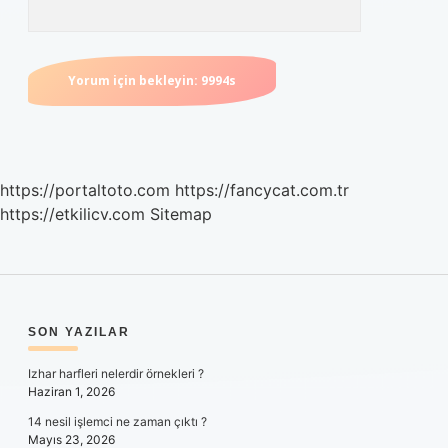
https://portaltoto.com
https://fancycat.com.tr
https://etkilicv.com
Sitemap
SIDEBAR
SON YAZILAR
Izhar harfleri nelerdir örnekleri ?
Haziran 1, 2026
14 nesil işlemci ne zaman çıktı ?
Mayıs 23, 2026