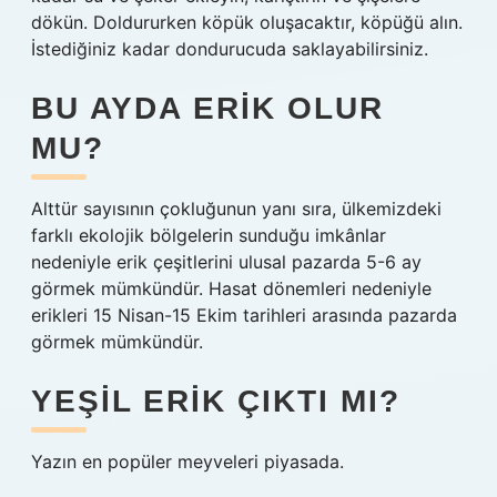
dökün. Doldururken köpük oluşacaktır, köpüğü alın.
İstediğiniz kadar dondurucuda saklayabilirsiniz.
BU AYDA ERIK OLUR
MU?
Alttür sayısının çokluğunun yanı sıra, ülkemizdeki
farklı ekolojik bölgelerin sunduğu imkânlar
nedeniyle erik çeşitlerini ulusal pazarda 5-6 ay
görmek mümkündür. Hasat dönemleri nedeniyle
erikleri 15 Nisan-15 Ekim tarihleri ​​arasında pazarda
görmek mümkündür.
YEŞIL ERIK ÇIKTI MI?
Yazın en popüler meyveleri piyasada.