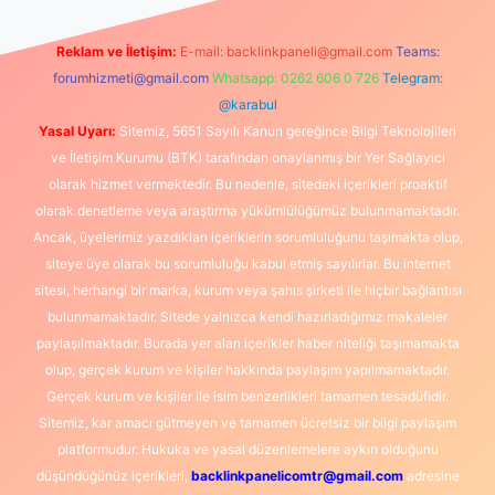
Reklam ve İletişim:
E-mail:
backlinkpaneli@gmail.com
Teams:
forumhizmeti@gmail.com
Whatsapp: 0262 606 0 726
Telegram:
@karabul
Yasal Uyarı:
Sitemiz, 5651 Sayılı Kanun gereğince Bilgi Teknolojileri
ve İletişim Kurumu (BTK) tarafından onaylanmış bir Yer Sağlayıcı
olarak hizmet vermektedir. Bu nedenle, sitedeki içerikleri proaktif
olarak denetleme veya araştırma yükümlülüğümüz bulunmamaktadır.
Ancak, üyelerimiz yazdıkları içeriklerin sorumluluğunu taşımakta olup,
siteye üye olarak bu sorumluluğu kabul etmiş sayılırlar. Bu internet
sitesi, herhangi bir marka, kurum veya şahıs şirketi ile hiçbir bağlantısı
bulunmamaktadır. Sitede yalnızca kendi hazırladığımız makaleler
paylaşılmaktadır. Burada yer alan içerikler haber niteliği taşımamakta
olup, gerçek kurum ve kişiler hakkında paylaşım yapılmamaktadır.
Gerçek kurum ve kişiler ile isim benzerlikleri tamamen tesadüfidir.
Sitemiz, kar amacı gütmeyen ve tamamen ücretsiz bir bilgi paylaşım
platformudur. Hukuka ve yasal düzenlemelere aykırı olduğunu
düşündüğünüz içerikleri,
backlinkpanelicomtr@gmail.com
adresine