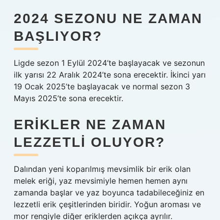
2024 SEZONU NE ZAMAN
BAŞLIYOR?
Ligde sezon 1 Eylül 2024’te başlayacak ve sezonun
ilk yarısı 22 Aralık 2024’te sona erecektir. İkinci yarı
19 Ocak 2025’te başlayacak ve normal sezon 3
Mayıs 2025’te sona erecektir.
ERIKLER NE ZAMAN
LEZZETLI OLUYOR?
Dalından yeni koparılmış mevsimlik bir erik olan
melek eriği, yaz mevsimiyle hemen hemen aynı
zamanda başlar ve yaz boyunca tadabileceğiniz en
lezzetli erik çeşitlerinden biridir. Yoğun aroması ve
mor rengiyle diğer eriklerden açıkça ayrılır.