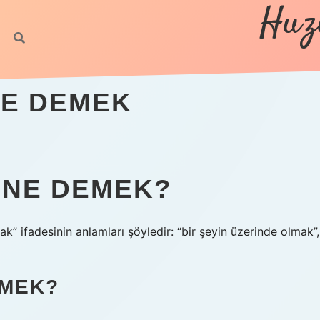
Huz
NE DEMEK
 NE DEMEK?
” ifadesinin anlamları şöyledir: “bir şeyin üzerinde olmak”,
EMEK?