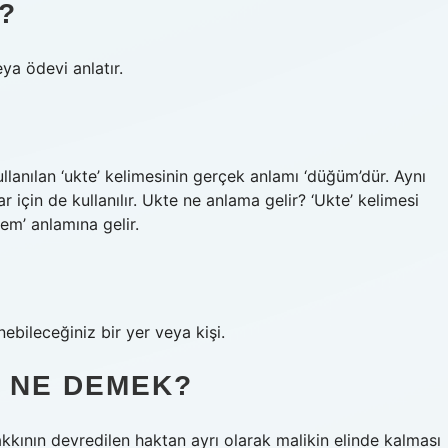
?
ya ödevi anlatır.
lanılan ‘ukte’ kelimesinin gerçek anlamı ‘düğüm’dür. Aynı
için de kullanılır. Ukte ne anlama gelir? ‘Ukte’ kelimesi
m’ anlamına gelir.
enebileceğiniz bir yer veya kişi.
K NE DEMEK?
kkının devredilen haktan ayrı olarak malikin elinde kalması