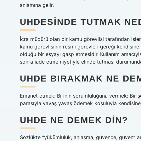
anlamına gelir.
UHDESINDE TUTMAK NE
İcra müdürü olan bir kamu görevlisi tarafından iş
kamu görevlisinin resmi görevleri gereği kendisi
olduğu bir eşyayı gasp etmesidir. Kullanım amacıy
sonra iade etme niyetiyle elinde tutması durumund
UHDE BIRAKMAK NE DE
Emanet etmek: Birinin sorumluluğuna vermek: Bir şey
parasıyla yavaş yavaş ödemek koşuluyla kendisine
UHDE NE DEMEK DIN?
Sözlükte “yükümlülük, anlaşma, güvence, güven” anl