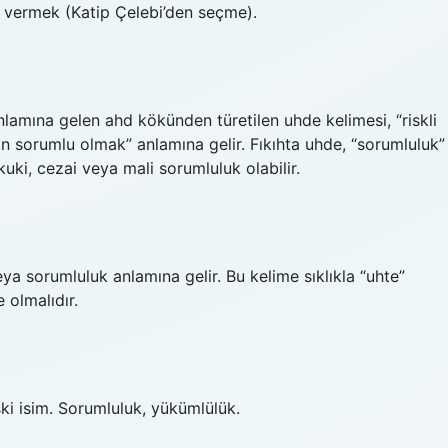
 vermek (Katip Çelebi’den seçme).
amına gelen ahd kökünden türetilen uhde kelimesi, “riskli
 sorumlu olmak” anlamına gelir. Fıkıhta uhde, “sorumluluk”
kuki, cezai veya mali sorumluluk olabilir.
ya sorumluluk anlamına gelir. Bu kelime sıklıkla “uhte”
 olmalıdır.
ski isim. Sorumluluk, yükümlülük.