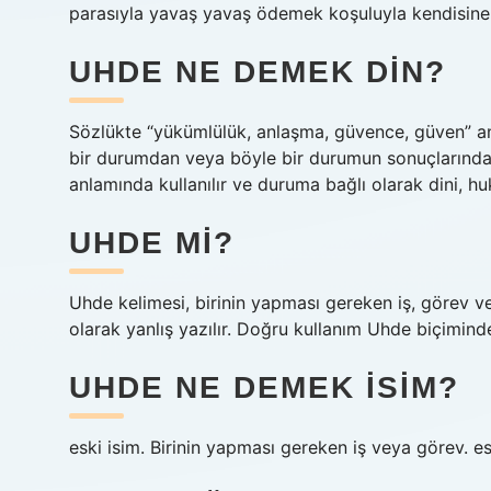
parasıyla yavaş yavaş ödemek koşuluyla kendisine
UHDE NE DEMEK DIN?
Sözlükte “yükümlülük, anlaşma, güvence, güven” anl
bir durumdan veya böyle bir durumun sonuçlarından
anlamında kullanılır ve duruma bağlı olarak dini, hu
UHDE MI?
Uhde kelimesi, birinin yapması gereken iş, görev ve
olarak yanlış yazılır. Doğru kullanım Uhde biçiminde
UHDE NE DEMEK ISIM?
eski isim. Birinin yapması gereken iş veya görev. e