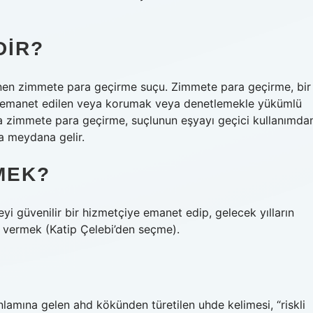
DIR?
lenen zimmete para geçirme suçu. Zimmete para geçirme, bir
ne emanet edilen veya korumak veya denetlemekle yükümlü
la zimmete para geçirme, suçlunun eşyayı geçici kullanımda
a meydana gelir.
MEK?
i güvenilir bir hizmetçiye emanet edip, gelecek yılların
 vermek (Katip Çelebi’den seçme).
amına gelen ahd kökünden türetilen uhde kelimesi, “riskli