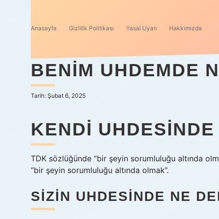
Anasayfa
Gizlilik Politikası
Yasal Uyarı
Hakkımızda
BENIM UHDEMDE 
Tarih: Şubat 6, 2025
KENDI UHDESINDE
TDK sözlüğünde “bir şeyin sorumluluğu altında olmak
“bir şeyin sorumluluğu altında olmak”.
SIZIN UHDESINDE NE D