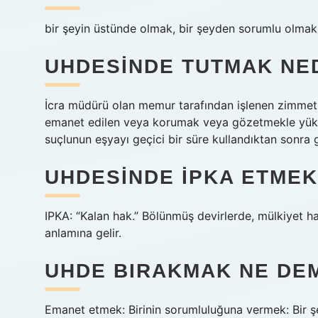
bir şeyin üstünde olmak, bir şeyden sorumlu olmak
UHDESINDE TUTMAK NE
İcra müdürü olan memur tarafından işlenen zimmet 
emanet edilen veya korumak veya gözetmekle yüküm
suçlunun eşyayı geçici bir süre kullandıktan sonra g
UHDESINDE IPKA ETME
IPKA: “Kalan hak.” Bölünmüş devirlerde, mülkiyet ha
anlamına gelir.
UHDE BIRAKMAK NE DE
Emanet etmek: Birinin sorumluluğuna vermek: Bir şey