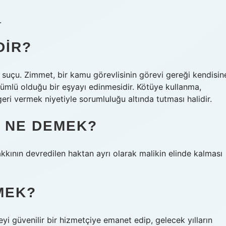
.
DIR?
suçu. Zimmet, bir kamu görevlisinin görevi gereği kendisin
lü olduğu bir eşyayı edinmesidir. Kötüye kullanma,
eri vermek niyetiyle sorumluluğu altında tutması halidir.
K NE DEMEK?
kkının devredilen haktan ayrı olarak malikin elinde kalması
MEK?
i güvenilir bir hizmetçiye emanet edip, gelecek yılların