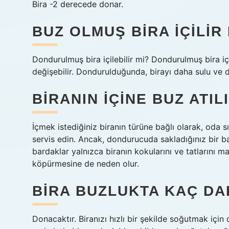
Bira -2 derecede donar.
BUZ OLMUŞ BIRA IÇILIR 
Dondurulmuş bira içilebilir mi? Dondurulmuş bira i
değişebilir. Dondurulduğunda, birayı daha sulu ve da
BIRANIN IÇINE BUZ ATIL
İçmek istediğiniz biranın türüne bağlı olarak, oda 
servis edin. Ancak, dondurucuda sakladığınız bir ba
bardaklar yalnızca biranın kokularını ve tatlarını
köpürmesine de neden olur.
BIRA BUZLUKTA KAÇ D
Donacaktır. Biranızı hızlı bir şekilde soğutmak içi