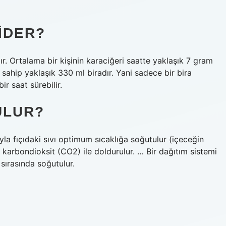
IDER?
ır. Ortalama bir kişinin karaciğeri saatte yaklaşık 7 gram
 sahip yaklaşık 330 ml biradır. Yani sadece bir bira
r saat sürebilir.
ULUR?
ımıyla fıçıdaki sıvı optimum sıcaklığa soğutulur (içeceğin
n karbondioksit (CO2) ile doldurulur. … Bir dağıtım sistemi
 sırasında soğutulur.