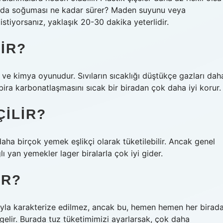
cuda soğuması ne kadar sürer? Maden suyunu veya
stiyorsanız, yaklaşık 20-30 dakika yeterlidir.
IR?
ve kimya oyunudur. Sıvıların sıcaklığı düştükçe gazları dah
bira karbonatlaşmasını sıcak bir biradan çok daha iyi korur.
ÇILIR?
daha birçok yemek eşlikçi olarak tüketilebilir. Ancak genel
ı yan yemekler lager biralarla çok iyi gider.
IR?
larıyla karakterize edilmez, ancak bu, hemen hemen her birad
 gelir. Burada tuz tüketimimizi ayarlarsak, çok daha