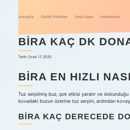
Anasayfa
Gizlilik Politikası
Yasal Uyarı
Hakkımızda
BIRA KAÇ DK DON
Tarih: Ocak 17, 2025
BIRA EN HIZLI NA
Tuz serpilmiş buz, şok etkisi yaratır ve dokunduğu h
kovadaki buzun üzerine tuz serpin, ardından kovayı
BIRA KAÇ DERECEDE D