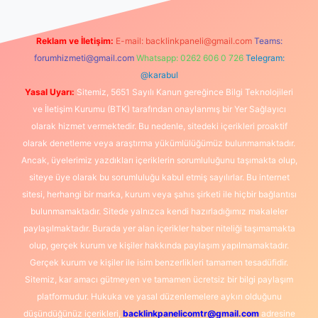
Reklam ve İletişim:
E-mail:
backlinkpaneli@gmail.com
Teams:
forumhizmeti@gmail.com
Whatsapp: 0262 606 0 726
Telegram:
@karabul
Yasal Uyarı:
Sitemiz, 5651 Sayılı Kanun gereğince Bilgi Teknolojileri
ve İletişim Kurumu (BTK) tarafından onaylanmış bir Yer Sağlayıcı
olarak hizmet vermektedir. Bu nedenle, sitedeki içerikleri proaktif
olarak denetleme veya araştırma yükümlülüğümüz bulunmamaktadır.
Ancak, üyelerimiz yazdıkları içeriklerin sorumluluğunu taşımakta olup,
siteye üye olarak bu sorumluluğu kabul etmiş sayılırlar. Bu internet
sitesi, herhangi bir marka, kurum veya şahıs şirketi ile hiçbir bağlantısı
bulunmamaktadır. Sitede yalnızca kendi hazırladığımız makaleler
paylaşılmaktadır. Burada yer alan içerikler haber niteliği taşımamakta
olup, gerçek kurum ve kişiler hakkında paylaşım yapılmamaktadır.
Gerçek kurum ve kişiler ile isim benzerlikleri tamamen tesadüfidir.
Sitemiz, kar amacı gütmeyen ve tamamen ücretsiz bir bilgi paylaşım
platformudur. Hukuka ve yasal düzenlemelere aykırı olduğunu
düşündüğünüz içerikleri,
backlinkpanelicomtr@gmail.com
adresine