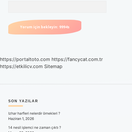
https://portaltoto.com
https://fancycat.com.tr
https://etkilicv.com
Sitemap
SIDEBAR
SON YAZILAR
Izhar harfleri nelerdir örnekleri ?
Haziran 1, 2026
14 nesil işlemci ne zaman çıktı ?