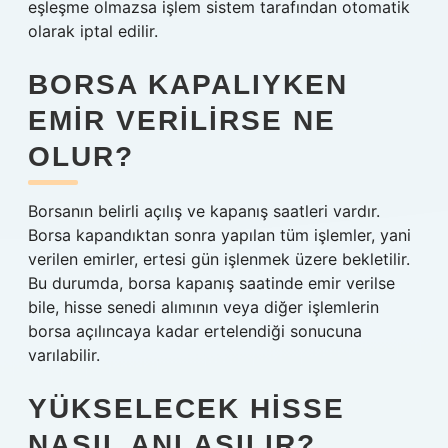
eşleşme olmazsa işlem sistem tarafından otomatik
olarak iptal edilir.
BORSA KAPALIYKEN
EMIR VERILIRSE NE
OLUR?
Borsanın belirli açılış ve kapanış saatleri vardır.
Borsa kapandıktan sonra yapılan tüm işlemler, yani
verilen emirler, ertesi gün işlenmek üzere bekletilir.
Bu durumda, borsa kapanış saatinde emir verilse
bile, hisse senedi alımının veya diğer işlemlerin
borsa açılıncaya kadar ertelendiği sonucuna
varılabilir.
YÜKSELECEK HISSE
NASIL ANLAŞILIR?