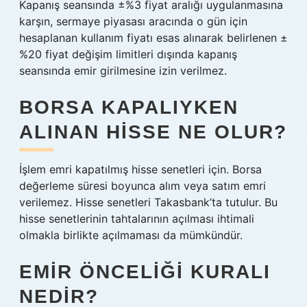
Kapanış seansında ±%3 fiyat aralığı uygulanmasına
karşın, sermaye piyasası aracında o gün için
hesaplanan kullanım fiyatı esas alınarak belirlenen ±
%20 fiyat değişim limitleri dışında kapanış
seansında emir girilmesine izin verilmez.
BORSA KAPALIYKEN
ALINAN HISSE NE OLUR?
İşlem emri kapatılmış hisse senetleri için. Borsa
değerleme süresi boyunca alım veya satım emri
verilemez. Hisse senetleri Takasbank’ta tutulur. Bu
hisse senetlerinin tahtalarının açılması ihtimali
olmakla birlikte açılmaması da mümkündür.
EMIR ÖNCELIĞI KURALI
NEDIR?