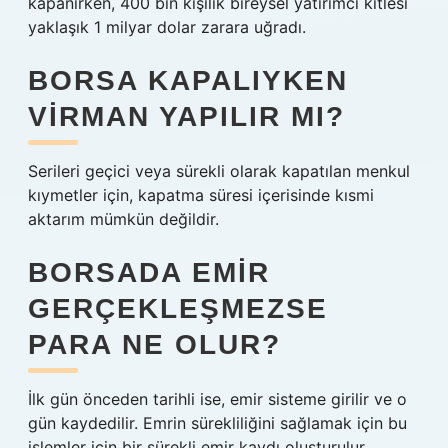
kapanırken, 400 bin kişilik bireysel yatırımcı kitlesi
yaklaşık 1 milyar dolar zarara uğradı.
BORSA KAPALIYKEN
VIRMAN YAPILIR MI?
Serileri geçici veya sürekli olarak kapatılan menkul
kıymetler için, kapatma süresi içerisinde kısmi
aktarım mümkün değildir.
BORSADA EMIR
GERÇEKLEŞMEZSE
PARA NE OLUR?
İlk gün önceden tarihli ise, emir sisteme girilir ve o
gün kaydedilir. Emrin sürekliliğini sağlamak için bu
işlemler için bir sürekli emir kaydı oluşturulur.