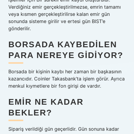
Verdiğiniz emir gerçekleştirilmezse, emrin tamamı
veya kısmen gerçekleştirilirse kalan emir gün
sonunda sisteme girilir ve ertesi gün BIST’e
gönderilir.
BORSADA KAYBEDILEN
PARA NEREYE GIDIYOR?
Borsada bir kişinin kaybı her zaman bir başkasının
kazancıdır. Coinler Takasbank’ta işlem görür. Ayrıca
menkul kıymetlere bir fon girişi de vardır.
EMIR NE KADAR
BEKLER?
Sipariş verildiği gün geçerlidir. Gün sonuna kadar