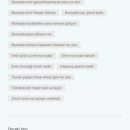
Borsada emir gerçekleşmezse para ne olur
Borsada Emir Neden Bekler
Borsada kaç şirket battı
Borsada kaybedilen para nereye gidiyor
Borsada para sıfırlanır mı
Borsada tahtası kapanan hisseler ne olur
Emir iptali ücreti ne kadar
Emir ne kadar bekler
Emir önceliği kuralı nedir
Kapanış seansı nedir
Tavan yapan hisse ertesi gün ne olur
Yükselecek hisse nasıl anlaşılır
Zincir emir ne zaman verilmeli
Önceki Yazı