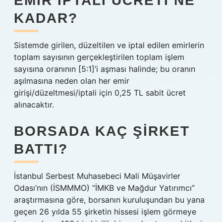
EMIR IPTALI ÜCRETI NE
KADAR?
Sistemde girilen, düzeltilen ve iptal edilen emirlerin
toplam sayısının gerçekleştirilen toplam işlem
sayısına oranının [5:1]’i aşması halinde; bu oranın
aşılmasına neden olan her emir
girişi/düzeltmesi/iptali için 0,25 TL sabit ücret
alınacaktır.
BORSADA KAÇ ŞIRKET
BATTI?
İstanbul Serbest Muhasebeci Mali Müşavirler
Odası’nın (İSMMMO) “İMKB ve Mağdur Yatırımcı”
araştırmasına göre, borsanın kuruluşundan bu yana
geçen 26 yılda 55 şirketin hissesi işlem görmeye