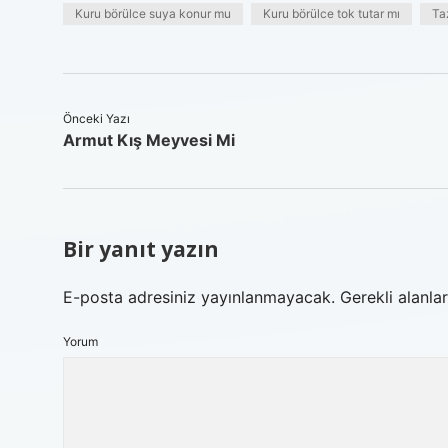
Kuru börülce suya konur mu
Kuru börülce tok tutar mı
Ta
Önceki Yazı
Armut Kış Meyvesi Mi
Bir yanıt yazın
E-posta adresiniz yayınlanmayacak.
Gerekli alanla
Yorum