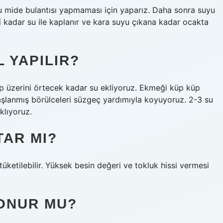
nu mide bulantısı yapmaması için yaparız. Daha sonra suyu
eri kadar su ile kaplanır ve kara suyu çıkana kadar ocakta
 YAPILIR?
lıp üzerini örtecek kadar su ekliyoruz. Ekmeği küp küp
aşlanmış börülceleri süzgeç yardımıyla koyuyoruz. 2-3 su
klıyoruz.
AR MI?
ketilebilir. Yüksek besin değeri ve tokluk hissi vermesi
ONUR MU?