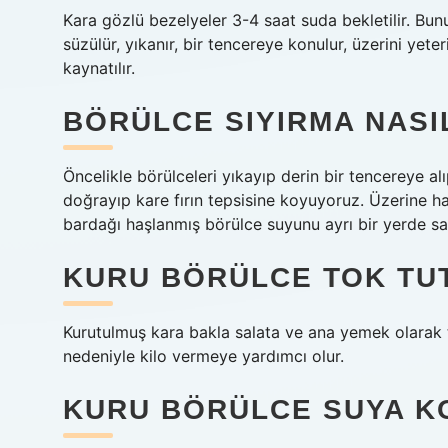
Kara gözlü bezelyeler 3-4 saat suda bekletilir. Bu
süzülür, yıkanır, bir tencereye konulur, üzerini yet
kaynatılır.
BÖRÜLCE SIYIRMA NASIL
Öncelikle börülceleri yıkayıp derin bir tencereye a
doğrayıp kare fırın tepsisine koyuyoruz. Üzerine h
bardağı haşlanmış börülce suyunu ayrı bir yerde sa
KURU BÖRÜLCE TOK TUT
Kurutulmuş kara bakla salata ve ana yemek olarak tü
nedeniyle kilo vermeye yardımcı olur.
KURU BÖRÜLCE SUYA K