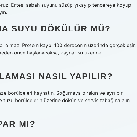
yoruz. Ertesi sabah suyunu süzüp yıkayıp tencereye koyup
ın.
A SUYU DÖKÜLÜR MÜ?
bı olmaz. Protein kaybı 100 derecenin üzerinde gerçekleşir.
irmeden önce haşlanacaksa, kaynar su üzerine
AMASI NASIL YAPILIR?
 Taze börülceleri kaynatın. Soğumaya bırakın ve ayrı bir
tuzu börülcelerin üzerine dökün ve servis tabağına alın.
PAR MI?