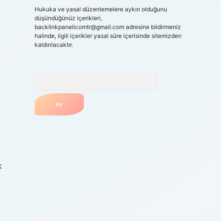
Hukuka ve yasal düzenlemelere aykırı olduğunu
düşündüğünüz içerikleri,
backlinkpanelicomtr@gmail.com
adresine bildirmeniz
halinde, ilgili içerikler yasal süre içerisinde sitemizden
kaldırılacaktır.
Arama
k