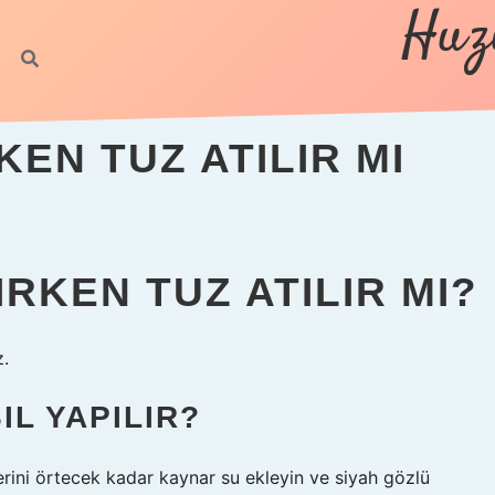
Huz
EN TUZ ATILIR MI
KEN TUZ ATILIR MI?
z.
L YAPILIR?
erini örtecek kadar kaynar su ekleyin ve siyah gözlü