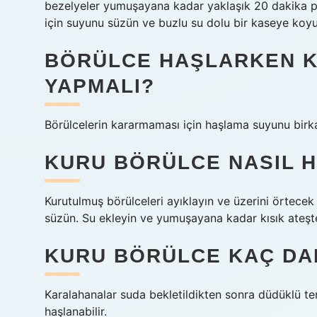
bezelyeler yumuşayana kadar yaklaşık 20 dakika piş
için suyunu süzün ve buzlu su dolu bir kaseye koyu
BÖRÜLCE HAŞLARKEN K
YAPMALI?
Börülcelerin kararmaması için haşlama suyunu birka
KURU BÖRÜLCE NASIL 
Kurutulmuş börülceleri ayıklayın ve üzerini örtecek
süzün. Su ekleyin ve yumuşayana kadar kısık ateşte
KURU BÖRÜLCE KAÇ DAK
Karalahanalar suda bekletildikten sonra düdüklü t
haşlanabilir.