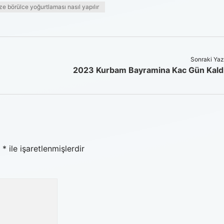
ze börülce yoğurtlaması nasıl yapılır
Sonraki Yaz
2023 Kurbam Bayramina Kac Gün Kald
r
*
ile işaretlenmişlerdir