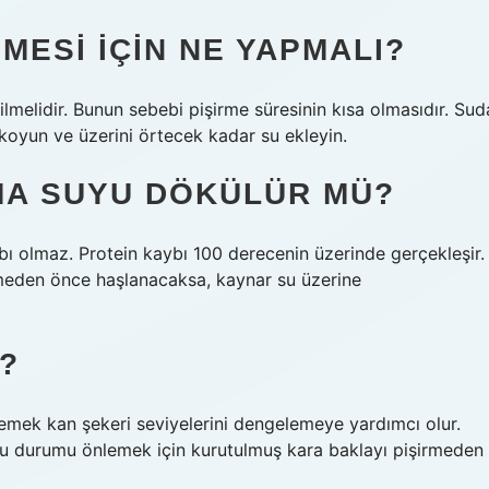
MESI IÇIN NE YAPMALI?
lmelidir. Bunun sebebi pişirme süresinin kısa olmasıdır. Sud
 koyun ve üzerini örtecek kadar su ekleyin.
A SUYU DÖKÜLÜR MÜ?
bı olmaz. Protein kaybı 100 derecenin üzerinde gerçekleşir.
irmeden önce haşlanacaksa, kaynar su üzerine
?
emek kan şekeri seviyelerini dengelemeye yardımcı olur.
. Bu durumu önlemek için kurutulmuş kara baklayı pişirmeden