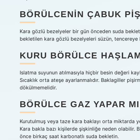
BÖRÜLCENIN ÇABUK PIŞ
Kara gözlü bezelyeler bir gün önceden suda bekleti
bekletilen kara gözlü bezelyeleri süzün, tencereye
KURU BÖRÜLCE HAŞLAM
Islatma suyunun atılmasıyla hiçbir besin değeri kay
Sıcaklık orta ateşe ayarlanmalıdır. Baklagiller piş
dökülmemelidir.
BÖRÜLCE GAZ YAPAR MI
Kurutulmuş veya taze kara baklayı orta miktarda y
Kara bakla bazı kişilerde şişkinliğe neden olabilir
önce birkaç saat karbonatlı suda bekletin.