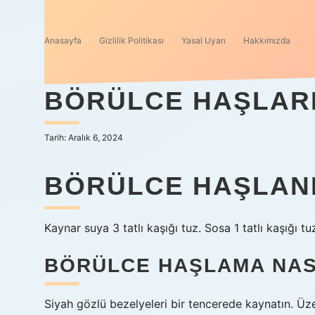
Anasayfa
Gizlilik Politikası
Yasal Uyarı
Hakkımızda
BÖRÜLCE HAŞLARK
Tarih: Aralık 6, 2024
BÖRÜLCE HAŞLANIR
Kaynar suya 3 tatlı kaşığı tuz. Sosa 1 tatlı kaşığı tu
BÖRÜLCE HAŞLAMA NASI
Siyah gözlü bezelyeleri bir tencerede kaynatın. Üz