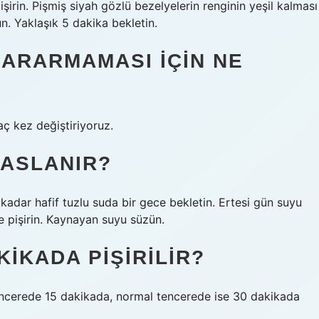
irin. Pişmiş siyah gözlü bezelyelerin renginin yeşil kalması
n. Yaklaşık 5 dakika bekletin.
ARARMAMASI IÇIN NE
ç kez değiştiriyoruz.
HASLANIR?
 kadar hafif tuzlu suda bir gece bekletin. Ertesi gün suyu
 pişirin. Kaynayan suyu süzün.
IKADA PIŞIRILIR?
encerede 15 dakikada, normal tencerede ise 30 dakikada