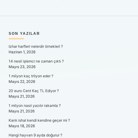
SIDEBAR
SON YAZILAR
Izhar harfleri nelerdir örnekleri ?
Haziran 1, 2026
14 nesil işlemci ne zaman çıktı ?
Mayıs 23, 2026
1 milyon kaç trilyon eder ?
Mayıs 22, 2026
20 euro Cent Kaç TL Ediyor ?
Mayıs 21, 2026
1 milyon nasıl yazılır rakamla ?
Mayıs 21, 2026
Kanlı ishal kendi kendine geçer mi ?
Mayıs 18, 2026
Hangi hayvan 9 ayda doğurur ?