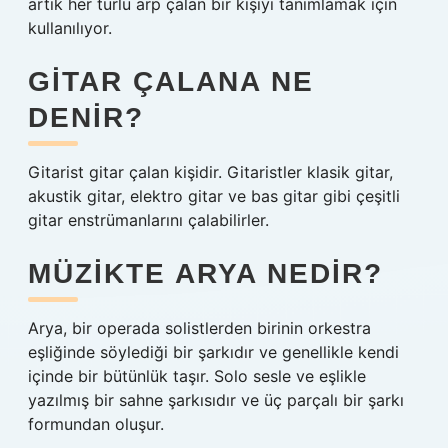
artık her türlü arp çalan bir kişiyi tanımlamak için
kullanılıyor.
GITAR ÇALANA NE
DENIR?
Gitarist gitar çalan kişidir. Gitaristler klasik gitar,
akustik gitar, elektro gitar ve bas gitar gibi çeşitli
gitar enstrümanlarını çalabilirler.
MÜZIKTE ARYA NEDIR?
Arya, bir operada solistlerden birinin orkestra
eşliğinde söylediği bir şarkıdır ve genellikle kendi
içinde bir bütünlük taşır. Solo sesle ve eşlikle
yazılmış bir sahne şarkısıdır ve üç parçalı bir şarkı
formundan oluşur.