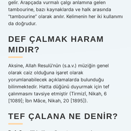
gelir. Arapçada vurmalı çalgı anlamına gelen
tambourine, bazı kaynaklarda ve halk arasında
“tambourine” olarak anılır. Kelimenin her iki kullanımı
da doğrudur.
DEF ÇALMAK HARAM
MIDIR?
Aksine, Allah Resulü’nün (s.a.v.) müziğin genel
olarak caiz olduğuna işaret olarak
yorumlanabilecek açıklamalarda bulunduğu
bilinmektedir. Hatta düğünü duyurmak için tef
çalınmasını tavsiye etmiştir (Tirmizî, Nikah, 6
[1089]; İbn Mâce, Nikah, 20 [1895]).
TEF ÇALANA NE DENIR?