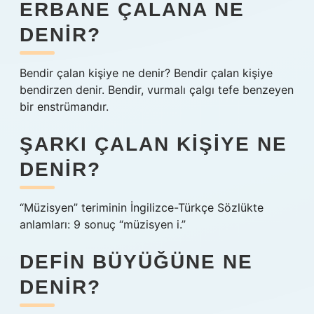
ERBANE ÇALANA NE
DENIR?
Bendir çalan kişiye ne denir? Bendir çalan kişiye
bendirzen denir. Bendir, vurmalı çalgı tefe benzeyen
bir enstrümandır.
ŞARKI ÇALAN KIŞIYE NE
DENIR?
“Müzisyen” teriminin İngilizce-Türkçe Sözlükte
anlamları: 9 sonuç “müzisyen i.”
DEFIN BÜYÜĞÜNE NE
DENIR?