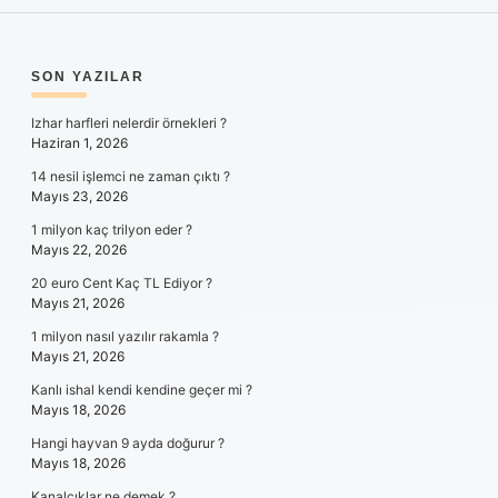
SIDEBAR
SON YAZILAR
Izhar harfleri nelerdir örnekleri ?
Haziran 1, 2026
14 nesil işlemci ne zaman çıktı ?
Mayıs 23, 2026
1 milyon kaç trilyon eder ?
Mayıs 22, 2026
20 euro Cent Kaç TL Ediyor ?
Mayıs 21, 2026
1 milyon nasıl yazılır rakamla ?
Mayıs 21, 2026
Kanlı ishal kendi kendine geçer mi ?
Mayıs 18, 2026
Hangi hayvan 9 ayda doğurur ?
Mayıs 18, 2026
Kanalcıklar ne demek ?