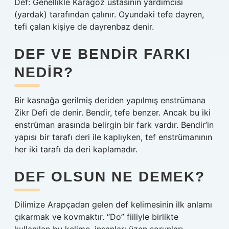
Def: Genellikle Karagöz ustasının yardımcısı
(yardak) tarafından çalınır. Oyundaki tefe dayren,
tefi çalan kişiye de dayrenbaz denir.
DEF VE BENDIR FARKI
NEDIR?
Bir kasnağa gerilmiş deriden yapılmış enstrümana
Zikr Defi de denir. Bendir, tefe benzer. Ancak bu iki
enstrüman arasında belirgin bir fark vardır. Bendir’in
yapısı bir tarafı deri ile kaplıyken, tef enstrümanının
her iki tarafı da deri kaplamadır.
DEF OLSUN NE DEMEK?
Dilimize Arapçadan gelen def kelimesinin ilk anlamı
çıkarmak ve kovmaktır. “Do” fiiliyle birlikte