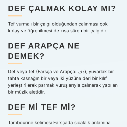
DEF ÇALMAK KOLAY MI?
Tef vurmalı bir çalgı olduğundan çalınması çok
kolay ve öğrenilmesi de kısa süren bir çalgıdır.
DEF ARAPÇA NE
DEMEK?
Def veya tef (Farsça ve Arapça: دف), yuvarlak bir
tahta kasnağın bir veya iki yüzüne deri bir kılıf
yerleştirilerek parmak vuruşlarıyla çalınarak yapılan
bir müzik aletidir.
DEF MI TEF MI?
Tambourine kelimesi Farsçada sıcaklık anlamına