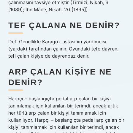
çalınmasını tavsiye etmiştir (Tirmizî, Nikah, 6
[1089]; İbn Mâce, Nikah, 20 [1895]).
TEF ÇALANA NE DENIR?
Def: Genellikle Karagöz ustasının yardımcısı
(yardak) tarafından çalınır. Oyundaki tefe dayren,
tefi çalan kişiye de dayrenbaz denir.
ARP ÇALAN KIŞIYE NE
DENIR?
Harpçı – başlangıçta pedal arp çalan bir kişiyi
tanımlamak için kullanılan bir terimdi, ancak artık
her türlü arp çalan bir kişiyi tanımlamak için
kullanılıyor. Harpçı – başlangıçta pedal arp çalan bir
kişiyi tanımlamak için kullanılan bir terimdi, ancak