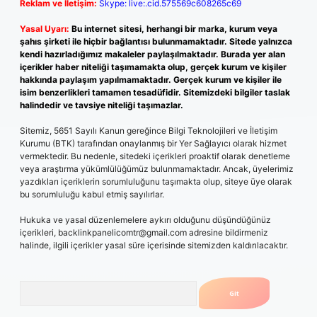
Reklam ve İletişim:
Skype: live:.cid.575569c608265c69
Yasal Uyarı:
Bu internet sitesi, herhangi bir marka, kurum veya
şahıs şirketi ile hiçbir bağlantısı bulunmamaktadır. Sitede yalnızca
kendi hazırladığımız makaleler paylaşılmaktadır. Burada yer alan
içerikler haber niteliği taşımamakta olup, gerçek kurum ve kişiler
hakkında paylaşım yapılmamaktadır. Gerçek kurum ve kişiler ile
isim benzerlikleri tamamen tesadüfidir. Sitemizdeki bilgiler taslak
halindedir ve tavsiye niteliği taşımazlar.
Sitemiz, 5651 Sayılı Kanun gereğince Bilgi Teknolojileri ve İletişim
Kurumu (BTK) tarafından onaylanmış bir Yer Sağlayıcı olarak hizmet
vermektedir. Bu nedenle, sitedeki içerikleri proaktif olarak denetleme
veya araştırma yükümlülüğümüz bulunmamaktadır. Ancak, üyelerimiz
yazdıkları içeriklerin sorumluluğunu taşımakta olup, siteye üye olarak
bu sorumluluğu kabul etmiş sayılırlar.
Hukuka ve yasal düzenlemelere aykırı olduğunu düşündüğünüz
içerikleri,
backlinkpanelicomtr@gmail.com
adresine bildirmeniz
halinde, ilgili içerikler yasal süre içerisinde sitemizden kaldırılacaktır.
Arama