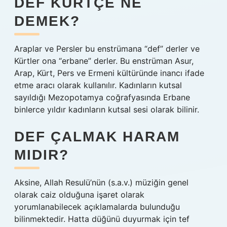
DEF KÜRTÇE NE
DEMEK?
Araplar ve Persler bu enstrümana “def” derler ve
Kürtler ona “erbane” derler. Bu enstrüman Asur,
Arap, Kürt, Pers ve Ermeni kültüründe inancı ifade
etme aracı olarak kullanılır. Kadınların kutsal
sayıldığı Mezopotamya coğrafyasında Erbane
binlerce yıldır kadınların kutsal sesi olarak bilinir.
DEF ÇALMAK HARAM
MIDIR?
Aksine, Allah Resulü’nün (s.a.v.) müziğin genel
olarak caiz olduğuna işaret olarak
yorumlanabilecek açıklamalarda bulunduğu
bilinmektedir. Hatta düğünü duyurmak için tef