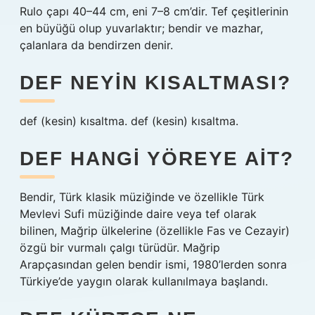
Rulo çapı 40–44 cm, eni 7–8 cm’dir. Tef çeşitlerinin
en büyüğü olup yuvarlaktır; bendir ve mazhar,
çalanlara da bendirzen denir.
DEF NEYIN KISALTMASI?
def (kesin) kısaltma. def (kesin) kısaltma.
DEF HANGI YÖREYE AIT?
Bendir, Türk klasik müziğinde ve özellikle Türk
Mevlevi Sufi müziğinde daire veya tef olarak
bilinen, Mağrip ülkelerine (özellikle Fas ve Cezayir)
özgü bir vurmalı çalgı türüdür. Mağrip
Arapçasından gelen bendir ismi, 1980’lerden sonra
Türkiye’de yaygın olarak kullanılmaya başlandı.