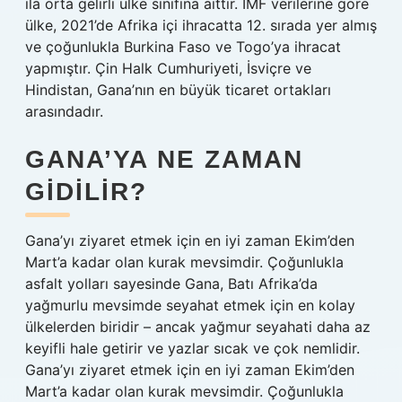
ila orta gelirli ülke sınıfına aittir. IMF verilerine göre
ülke, 2021’de Afrika içi ihracatta 12. sırada yer almış
ve çoğunlukla Burkina Faso ve Togo’ya ihracat
yapmıştır. Çin Halk Cumhuriyeti, İsviçre ve
Hindistan, Gana’nın en büyük ticaret ortakları
arasındadır.
GANA’YA NE ZAMAN
GIDILIR?
Gana’yı ziyaret etmek için en iyi zaman Ekim’den
Mart’a kadar olan kurak mevsimdir. Çoğunlukla
asfalt yolları sayesinde Gana, Batı Afrika’da
yağmurlu mevsimde seyahat etmek için en kolay
ülkelerden biridir – ancak yağmur seyahati daha az
keyifli hale getirir ve yazlar sıcak ve çok nemlidir.
Gana’yı ziyaret etmek için en iyi zaman Ekim’den
Mart’a kadar olan kurak mevsimdir. Çoğunlukla