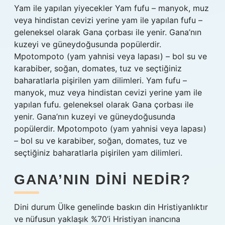
Yam ile yapılan yiyecekler Yam fufu – manyok, muz
veya hindistan cevizi yerine yam ile yapılan fufu –
geleneksel olarak Gana çorbası ile yenir. Gana’nın
kuzeyi ve güneydoğusunda popülerdir.
Mpotompoto (yam yahnisi veya lapası) – bol su ve
karabiber, soğan, domates, tuz ve seçtiğiniz
baharatlarla pişirilen yam dilimleri. Yam fufu –
manyok, muz veya hindistan cevizi yerine yam ile
yapılan fufu. geleneksel olarak Gana çorbası ile
yenir. Gana’nın kuzeyi ve güneydoğusunda
popülerdir. Mpotompoto (yam yahnisi veya lapası)
– bol su ve karabiber, soğan, domates, tuz ve
seçtiğiniz baharatlarla pişirilen yam dilimleri.
GANA’NIN DINI NEDIR?
Dini durum Ülke genelinde baskın din Hristiyanlıktır
ve nüfusun yaklaşık %70’i Hristiyan inancına