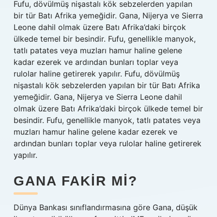
Fufu, dövülmüş nişastalı kök sebzelerden yapılan
bir tür Batı Afrika yemeğidir. Gana, Nijerya ve Sierra
Leone dahil olmak üzere Batı Afrika’daki birçok
ülkede temel bir besindir. Fufu, genellikle manyok,
tatlı patates veya muzları hamur haline gelene
kadar ezerek ve ardından bunları toplar veya
rulolar haline getirerek yapılır. Fufu, dövülmüş
nişastalı kök sebzelerden yapılan bir tür Batı Afrika
yemeğidir. Gana, Nijerya ve Sierra Leone dahil
olmak üzere Batı Afrika’daki birçok ülkede temel bir
besindir. Fufu, genellikle manyok, tatlı patates veya
muzları hamur haline gelene kadar ezerek ve
ardından bunları toplar veya rulolar haline getirerek
yapılır.
GANA FAKIR MI?
Dünya Bankası sınıflandırmasına göre Gana, düşük