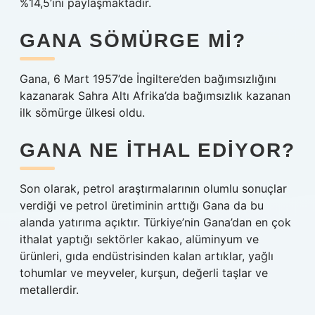
%14,5’ini paylaşmaktadır.
GANA SÖMÜRGE MI?
Gana, 6 Mart 1957’de İngiltere’den bağımsızlığını
kazanarak Sahra Altı Afrika’da bağımsızlık kazanan
ilk sömürge ülkesi oldu.
GANA NE ITHAL EDIYOR?
Son olarak, petrol araştırmalarının olumlu sonuçlar
verdiği ve petrol üretiminin arttığı Gana da bu
alanda yatırıma açıktır. Türkiye’nin Gana’dan en çok
ithalat yaptığı sektörler kakao, alüminyum ve
ürünleri, gıda endüstrisinden kalan artıklar, yağlı
tohumlar ve meyveler, kurşun, değerli taşlar ve
metallerdir.