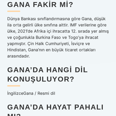
GANA FAKIR MI?
Dünya Bankası sınıflandırmasına göre Gana, düşük
ila orta gelirli ülke sınıfına aittir. IMF verilerine göre
ülke, 2021’de Afrika içi ihracatta 12. sırada yer almış
ve çoğunlukla Burkina Faso ve Togo’ya ihracat
yapmıştır. Çin Halk Cumhuriyeti, İsviçre ve
Hindistan, Gana’nın en büyük ticaret ortakları
arasındadır.
GANA’DA HANGI DIL
KONUŞULUYOR?
İngilizceGana / Resmi dil
GANA’DA HAYAT PAHALI