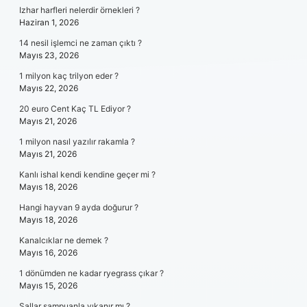
Izhar harfleri nelerdir örnekleri ?
Haziran 1, 2026
14 nesil işlemci ne zaman çıktı ?
Mayıs 23, 2026
1 milyon kaç trilyon eder ?
Mayıs 22, 2026
20 euro Cent Kaç TL Ediyor ?
Mayıs 21, 2026
1 milyon nasıl yazılır rakamla ?
Mayıs 21, 2026
Kanlı ishal kendi kendine geçer mi ?
Mayıs 18, 2026
Hangi hayvan 9 ayda doğurur ?
Mayıs 18, 2026
Kanalcıklar ne demek ?
Mayıs 16, 2026
1 dönümden ne kadar ryegrass çıkar ?
Mayıs 15, 2026
Şallar şampuanla yıkanır mı ?