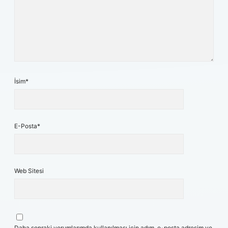
İsim*
E-Posta*
Web Sitesi
Daha sonraki yorumlarımda kullanılması için adım, e-posta adresim ve