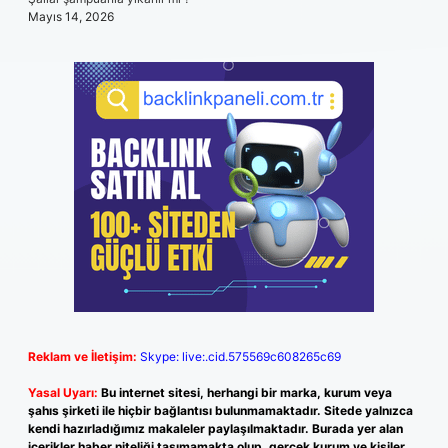
Mayıs 14, 2026
Reklam ve İletişim:
Skype: live:.cid.575569c608265c69
Yasal Uyarı:
Bu internet sitesi, herhangi bir marka, kurum veya
şahıs şirketi ile hiçbir bağlantısı bulunmamaktadır. Sitede yalnızca
kendi hazırladığımız makaleler paylaşılmaktadır. Burada yer alan
içerikler haber niteliği taşımamakta olup, gerçek kurum ve kişiler