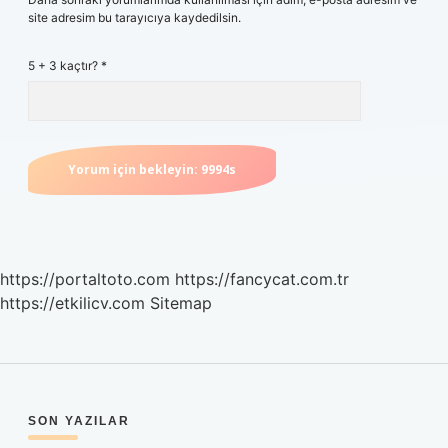
site adresim bu tarayıcıya kaydedilsin.
5 + 3 kaçtır?
*
https://portaltoto.com
https://fancycat.com.tr
https://etkilicv.com
Sitemap
SIDEBAR
SON YAZILAR