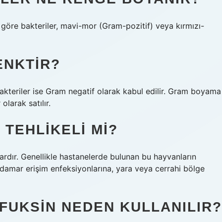
e göre bakteriler, mavi-mor (Gram-pozitif) veya kırmızı-
ENKTIR?
akteriler ise Gram negatif olarak kabul edilir. Gram boyama
olarak satılır.
TEHLIKELI MI?
lardır. Genellikle hastanelerde bulunan bu hayvanların
 damar erişim enfeksiyonlarına, yara veya cerrahi bölge
FUKSIN NEDEN KULLANILIR?