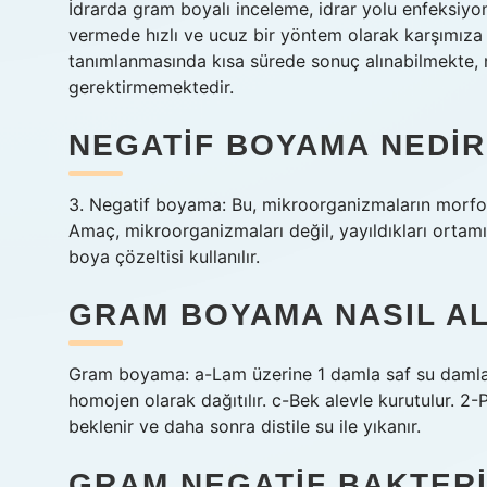
İdrarda gram boyalı inceleme, idrar yolu enfeksiy
vermede hızlı ve ucuz bir yöntem olarak karşımıza 
tanımlanmasında kısa sürede sonuç alınabilmekte,
gerektirmemektedir.
NEGATIF BOYAMA NEDIR
3. Negatif boyama: Bu, mikroorganizmaların morfolo
Amaç, mikroorganizmaları değil, yayıldıkları ortam
boya çözeltisi kullanılır.
GRAM BOYAMA NASIL AL
Gram boyama: a-Lam üzerine 1 damla saf su damlatıl
homojen olarak dağıtılır. c-Bek alevle kurutulur. 2-
beklenir ve daha sonra distile su ile yıkanır.
GRAM NEGATIF BAKTER