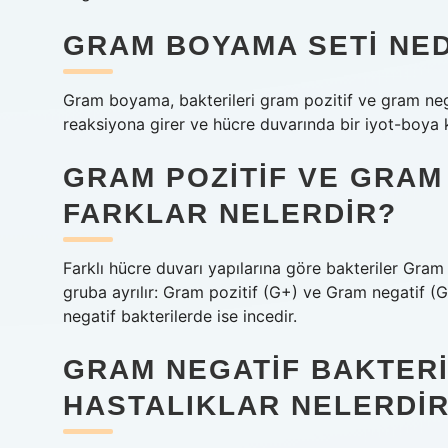
GRAM BOYAMA SETI NED
Gram boyama, bakterileri gram pozitif ve gram negati
reaksiyona girer ve hücre duvarında bir iyot-boya 
GRAM POZITIF VE GRAM
FARKLAR NELERDIR?
Farklı hücre duvarı yapılarına göre bakteriler Gram
gruba ayrılır: Gram pozitif (G+) ve Gram negatif (G
negatif bakterilerde ise incedir.
GRAM NEGATIF BAKTER
HASTALIKLAR NELERDI