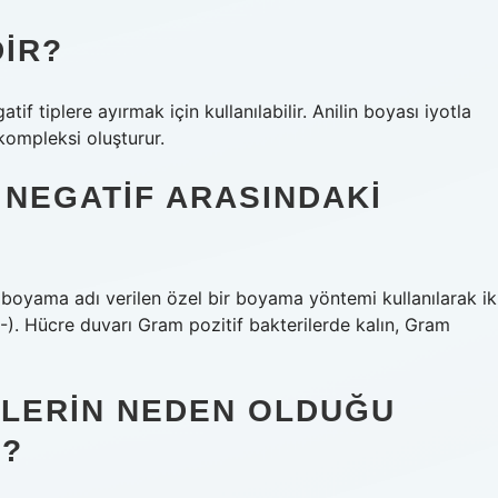
IR?
f tiplere ayırmak için kullanılabilir. Anilin boyası iyotla
kompleksi oluşturur.
 NEGATIF ARASINDAKI
 boyama adı verilen özel bir boyama yöntemi kullanılarak ik
-). Hücre duvarı Gram pozitif bakterilerde kalın, Gram
ILERIN NEDEN OLDUĞU
R?