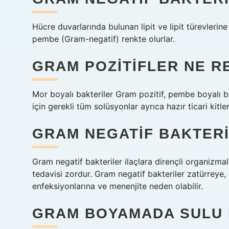
Hücre duvarlarında bulunan lipit ve lipit türevlerin
pembe (Gram-negatif) renkte olurlar.
GRAM POZITIFLER NE R
Mor boyalı bakteriler Gram pozitif, pembe boyalı b
için gerekli tüm solüsyonlar ayrıca hazır ticari kitler 
GRAM NEGATIF BAKTERI 
Gram negatif bakteriler ilaçlara dirençli organizma
tedavisi zordur. Gram negatif bakteriler zatürreye,
enfeksiyonlarına ve menenjite neden olabilir.
GRAM BOYAMADA SULU 