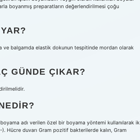
larla boyanmış preparatların değerlendirilmesi çoğu
OYAR?
a ve balgamda elastik dokunun tespitinde mordan olarak
AÇ GÜNDE ÇIKAR?
rilmelidir.
 NEDIR?
 boyama adı verilen özel bir boyama yöntemi kullanılarak ik
-). Hücre duvarı Gram pozitif bakterilerde kalın, Gram