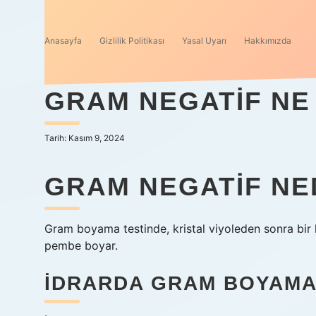
Anasayfa
Gizlilik Politikası
Yasal Uyarı
Hakkımızda
GRAM NEGATIF NE
Tarih: Kasım 9, 2024
GRAM NEGATIF N
Gram boyama testinde, kristal viyoleden sonra bir k
pembe boyar.
İDRARDA GRAM BOYAMA