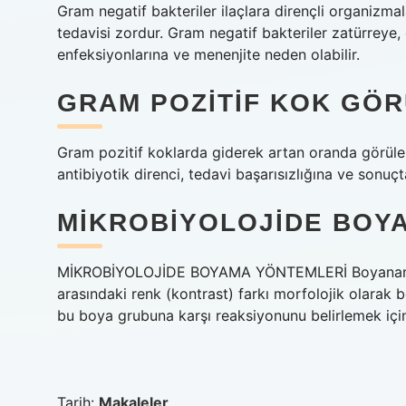
Gram negatif bakteriler ilaçlara dirençli organizma
tedavisi zordur. Gram negatif bakteriler zatürreye,
enfeksiyonlarına ve menenjite neden olabilir.
GRAM POZITIF KOK GÖR
Gram pozitif koklarda giderek artan oranda görülen
antibiyotik direnci, tedavi başarısızlığına ve sonu
MIKROBIYOLOJIDE BOYA
MİKROBİYOLOJİDE BOYAMA YÖNTEMLERİ Boyanan mikr
arasındaki renk (kontrast) farkı morfolojik olarak 
bu boya grubuna karşı reaksiyonunu belirlemek içi
Tarih:
Makaleler