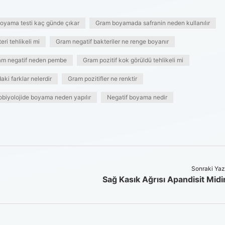
oyama testi kaç günde çıkar
Gram boyamada safranin neden kullanılır
ri tehlikeli mi
Gram negatif bakteriler ne renge boyanır
am negatif neden pembe
Gram pozitif kok görüldü tehlikeli mi
aki farklar nelerdir
Gram pozitifler ne renktir
obiyolojide boyama neden yapılır
Negatif boyama nedir
Sonraki Yaz
Sağ Kasık Ağrısı Apandisit Midi