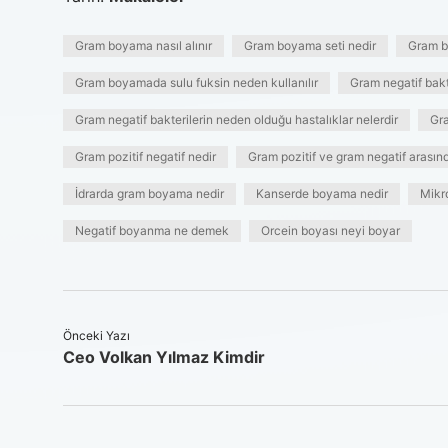
Gram boyama nasıl alınır
Gram boyama seti nedir
Gram b
Gram boyamada sulu fuksin neden kullanılır
Gram negatif bakte
Gram negatif bakterilerin neden olduğu hastalıklar nelerdir
Gr
Gram pozitif negatif nedir
Gram pozitif ve gram negatif arasınd
İdrarda gram boyama nedir
Kanserde boyama nedir
Mikr
Negatif boyanma ne demek
Orcein boyası neyi boyar
Önceki Yazı
Ceo Volkan Yılmaz Kimdir