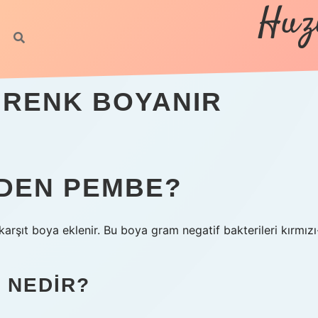
Huz
 RENK BOYANIR
EDEN PEMBE?
arşıt boya eklenir. Bu boya gram negatif bakterileri kırmızı
 NEDIR?