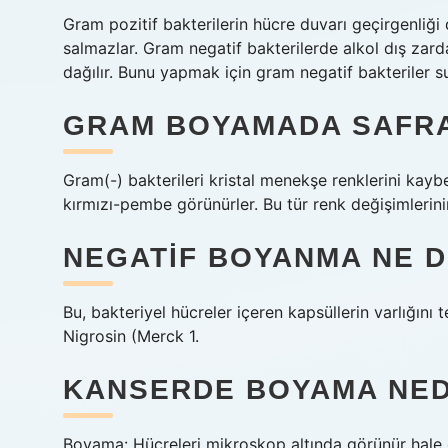
Gram pozitif bakterilerin hücre duvarı geçirgenliğ
salmazlar. Gram negatif bakterilerde alkol dış zarda
dağılır. Bunu yapmak için gram negatif bakteriler s
GRAM BOYAMADA SAFRA
Gram(-) bakterileri kristal menekşe renklerini kay
kırmızı-pembe görünürler. Bu tür renk değişimlerini
NEGATIF BOYANMA NE 
Bu, bakteriyel hücreler içeren kapsüllerin varlığını
Nigrosin (Merck 1.
KANSERDE BOYAMA NED
Boyama: Hücreleri mikroskop altında görünür hale g