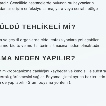
lardır. Genellikle hastanelerde bulunan bu hayvanların
 damar erişim enfeksiyonlarına, yara veya cerrahi bölge
ÜLDÜ TEHLIKELI MI?
 ve çeşitli organlarda ciddi enfeksiyonlara yol açabilen
çta morbidite ve mortalitenin artmasına neden olmaktadır.
MA NEDEN YAPILIR?
oorganizma canlılığını kaybeder ve kendisi ile substra
berrak görünmesini sağlar. Boyama işlemi ayrıca bakterilerin
n de yapılabilir (Gram boyama yöntemi).