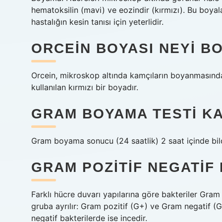
hematoksilin (mavi) ve eozindir (kırmızı). Bu boya
hastalığın kesin tanısı için yeterlidir.
ORCEIN BOYASI NEYI B
Orcein, mikroskop altında kamçıların boyanmasınd
kullanılan kırmızı bir boyadır.
GRAM BOYAMA TESTI K
Gram boyama sonucu (24 saatlik) 2 saat içinde bildi
GRAM POZITIF NEGATIF
Farklı hücre duvarı yapılarına göre bakteriler Gram
gruba ayrılır: Gram pozitif (G+) ve Gram negatif (G
negatif bakterilerde ise incedir.