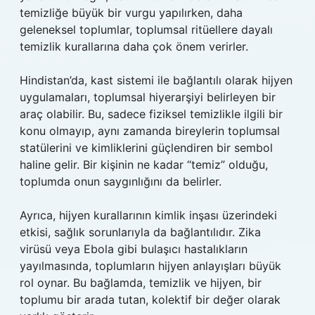
temizliğe büyük bir vurgu yapılırken, daha
geleneksel toplumlar, toplumsal ritüellere dayalı
temizlik kurallarına daha çok önem verirler.
Hindistan’da, kast sistemi ile bağlantılı olarak hijyen
uygulamaları, toplumsal hiyerarşiyi belirleyen bir
araç olabilir. Bu, sadece fiziksel temizlikle ilgili bir
konu olmayıp, aynı zamanda bireylerin toplumsal
statülerini ve kimliklerini güçlendiren bir sembol
haline gelir. Bir kişinin ne kadar “temiz” olduğu,
toplumda onun saygınlığını da belirler.
Ayrıca, hijyen kurallarının kimlik inşası üzerindeki
etkisi, sağlık sorunlarıyla da bağlantılıdır. Zika
virüsü veya Ebola gibi bulaşıcı hastalıkların
yayılmasında, toplumların hijyen anlayışları büyük
rol oynar. Bu bağlamda, temizlik ve hijyen, bir
toplumu bir arada tutan, kolektif bir değer olarak