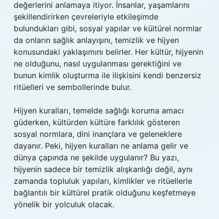
değerlerini anlamaya itiyor. İnsanlar, yaşamlarını
şekillendirirken çevreleriyle etkileşimde
bulundukları gibi, sosyal yapılar ve kültürel normlar
da onların sağlık anlayışını, temizlik ve hijyen
konusundaki yaklaşımını belirler. Her kültür, hijyenin
ne olduğunu, nasıl uygulanması gerektiğini ve
bunun kimlik oluşturma ile ilişkisini kendi benzersiz
ritüelleri ve sembollerinde bulur.
Hijyen kuralları, temelde sağlığı koruma amacı
güderken, kültürden kültüre farklılık gösteren
sosyal normlara, dini inançlara ve geleneklere
dayanır. Peki, hijyen kuralları ne anlama gelir ve
dünya çapında ne şekilde uygulanır? Bu yazı,
hijyenin sadece bir temizlik alışkanlığı değil, aynı
zamanda topluluk yapıları, kimlikler ve ritüellerle
bağlantılı bir kültürel pratik olduğunu keşfetmeye
yönelik bir yolculuk olacak.