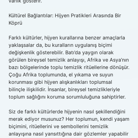
varlık gösterir.
Kültürel Bağlantılar: Hijyen Pratikleri Arasında Bir
Köprü
Farklı kültürler, hijyen kurallarına benzer amaçlarla
yaklaşsalar da, bu kuralların uygulanış biçimi
değişkenlik gösterebilir. Batı’da yaygın olarak
görülen bireysel temizlik anlayışı, Afrika ve Asya’nın
bazı bölgelerinde toplu temizlik ritüellerine dönüşür.
Çoğu Afrika toplumunda, el yıkama ve suyun
korunması gibi hijyen alışkanlıkları toplumsal
bilinçle ilişkilidir. İnsanlar, bireysel temizlikleriyle
toplum sağlığını koruma sorumluluğuna sahiptirler.
Siz de farklı kültürlerde hijyenin nasıl şekillendiğini
merak ediyor musunuz? Her toplumun, kendi yaşam
biçimini, ritüellerini ve sembollerini temizlik
anlayışına nasıl yansıttığına dair gözlemler yapabilir