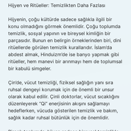
Hijyen ve Ritüeller: Temizlikten Daha Fazlası
Hijyenin, çoğu kültürde sadece sağlıkla ilgili bir
konu olmadığını görmek önemlidir. Çoğu toplumda
temizlik, sosyal yapının ve bireysel kimliğin bir
parçasıdır. Bunun en belirgin örneklerinden biri, dini
ritüellerde görülen temizlik kurallarıdır. İslam’da
abdest almak, Hinduizm’de ise banyo yapmak gibi
ritüeller, hem manevi bir arınmayı hem de toplumsal
bir kabulü simgeler.
Çin’de, vücut temizliği, fiziksel sağlığın yanı sıra
ruhsal dengeyi korumak için de önemli bir unsur
olarak kabul edilir. Çinli doktorlar, vücut sıcaklığını
düzenleyerek “Qi” enerjisinin akışını sağlamayı
hedeflerken, vücuda gösterilen temizlik ve bakım,
sağlık kadar ruhsal bütünlük için de önemlidir.