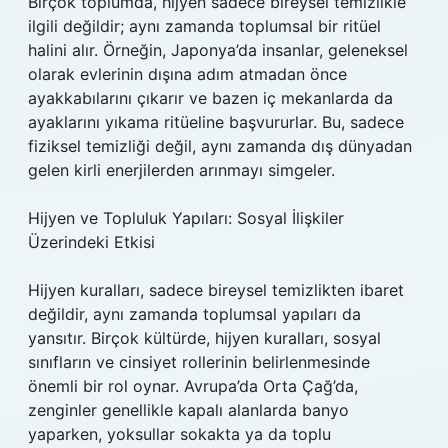
Birçok toplumda, hijyen sadece bireysel temizlikle
ilgili değildir; aynı zamanda toplumsal bir ritüel
halini alır. Örneğin, Japonya’da insanlar, geleneksel
olarak evlerinin dışına adım atmadan önce
ayakkabılarını çıkarır ve bazen iç mekanlarda da
ayaklarını yıkama ritüeline başvururlar. Bu, sadece
fiziksel temizliği değil, aynı zamanda dış dünyadan
gelen kirli enerjilerden arınmayı simgeler.
Hijyen ve Topluluk Yapıları: Sosyal İlişkiler
Üzerindeki Etkisi
Hijyen kuralları, sadece bireysel temizlikten ibaret
değildir, aynı zamanda toplumsal yapıları da
yansıtır. Birçok kültürde, hijyen kuralları, sosyal
sınıfların ve cinsiyet rollerinin belirlenmesinde
önemli bir rol oynar. Avrupa’da Orta Çağ’da,
zenginler genellikle kapalı alanlarda banyo
yaparken, yoksullar sokakta ya da toplu