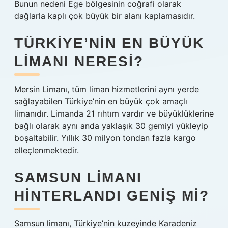
Bunun nedeni Ege bölgesinin coğrafi olarak
dağlarla kaplı çok büyük bir alanı kaplamasıdır.
TÜRKIYE’NIN EN BÜYÜK
LIMANI NERESI?
Mersin Limanı, tüm liman hizmetlerini aynı yerde
sağlayabilen Türkiye’nin en büyük çok amaçlı
limanıdır. Limanda 21 rıhtım vardır ve büyüklüklerine
bağlı olarak aynı anda yaklaşık 30 gemiyi yükleyip
boşaltabilir. Yıllık 30 milyon tondan fazla kargo
elleçlenmektedir.
SAMSUN LIMANI
HINTERLANDI GENIŞ MI?
Samsun limanı, Türkiye’nin kuzeyinde Karadeniz