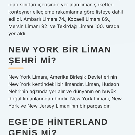
idari sınırları içerisinde yer alan liman şirketleri
konteyner elleçleme rakamlarına göre listeye dahil
edildi. Ambarlı Limanı 74., Kocaeli Limanı 89.,
Mersin Limanı 92. ve Tekirdağ Limanı 100. sırada
yer aldı.
NEW YORK BIR LIMAN
ŞEHRI MI?
New York Limanı, Amerika Birleşik Devletleri’nin
New York kentindeki bir limandır. Liman, Hudson
Nehri’nin ağzında yer alır ve dünyanın en büyük
doğal limanlarından biridir. New York Limanı, New
York ve New Jersey Limanı’nın bir parçasıdır.
EGE’DE HINTERLAND
GENIŞ MI?