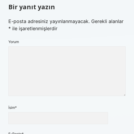
Bir yanıt yazın
E-posta adresiniz yayınlanmayacak.
Gerekli alanlar
*
ile işaretlenmişlerdir
Yorum
İsim*
E-Posta*