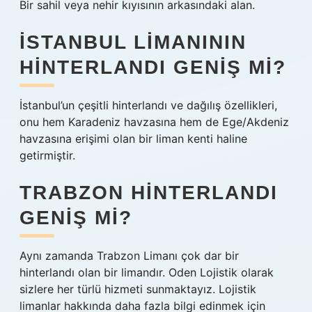
Bir sahil veya nehir kıyısının arkasındaki alan.
İSTANBUL LIMANININ
HINTERLANDI GENIŞ MI?
İstanbul’un çeşitli hinterlandı ve dağılış özellikleri,
onu hem Karadeniz havzasına hem de Ege/Akdeniz
havzasına erişimi olan bir liman kenti haline
getirmiştir.
TRABZON HINTERLANDI
GENIŞ MI?
Aynı zamanda Trabzon Limanı çok dar bir
hinterlandı olan bir limandır. Oden Lojistik olarak
sizlere her türlü hizmeti sunmaktayız. Lojistik
limanlar hakkında daha fazla bilgi edinmek için