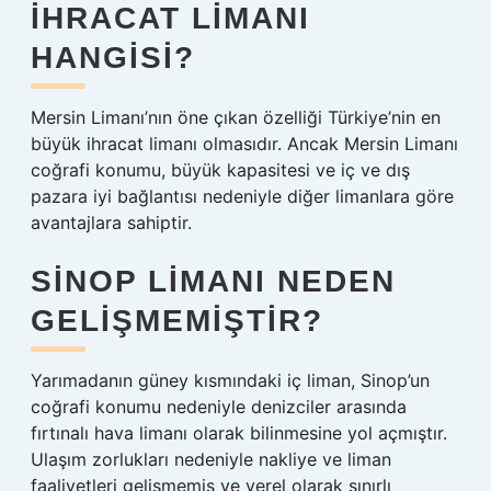
IHRACAT LIMANI
HANGISI?
Mersin Limanı’nın öne çıkan özelliği Türkiye’nin en
büyük ihracat limanı olmasıdır. Ancak Mersin Limanı
coğrafi konumu, büyük kapasitesi ve iç ve dış
pazara iyi bağlantısı nedeniyle diğer limanlara göre
avantajlara sahiptir.
SINOP LIMANI NEDEN
GELIŞMEMIŞTIR?
Yarımadanın güney kısmındaki iç liman, Sinop’un
coğrafi konumu nedeniyle denizciler arasında
fırtınalı hava limanı olarak bilinmesine yol açmıştır.
Ulaşım zorlukları nedeniyle nakliye ve liman
faaliyetleri gelişmemiş ve yerel olarak sınırlı