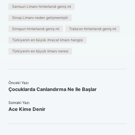
Samsun Limanı hinterlandı geniş mi
Sinop Limanı neden gelişmemiştir
Sinopun hinterlandı geniş mi
Trabzon hinterlandı geniş mi
Türkiyenin en büyük ihracat limanı hangisi
Türkiyenin en büyük limanı neresi
Önceki Yazı
Çocuklarda Canlandırma Ne Ile Başlar
Sonraki Yazı
Ace Kime Denir