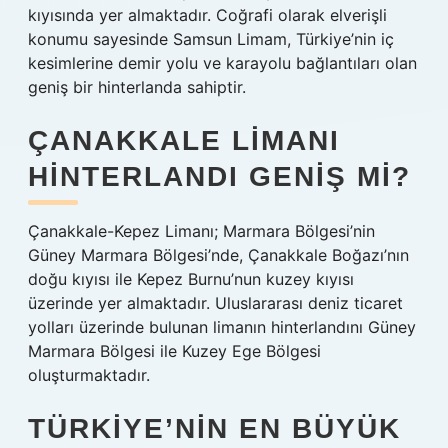
kıyısında yer almaktadır. Coğrafi olarak elverişli
konumu sayesinde Samsun Limam, Türkiye’nin iç
kesimlerine demir yolu ve karayolu bağlantıları olan
geniş bir hinterlanda sahiptir.
ÇANAKKALE LIMANI
HINTERLANDI GENIŞ MI?
Çanakkale-Kepez Limanı; Marmara Bölgesi’nin
Güney Marmara Bölgesi’nde, Çanakkale Boğazı’nın
doğu kıyısı ile Kepez Burnu’nun kuzey kıyısı
üzerinde yer almaktadır. Uluslararası deniz ticaret
yolları üzerinde bulunan limanın hinterlandını Güney
Marmara Bölgesi ile Kuzey Ege Bölgesi
oluşturmaktadır.
TÜRKIYE’NIN EN BÜYÜK