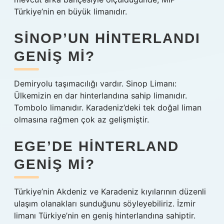
Türkiye’nin en büyük limanıdır.
SINOP’UN HINTERLANDI
GENIŞ MI?
Demiryolu taşımacılığı vardır. Sinop Limanı:
Ülkemizin en dar hinterlandına sahip limanıdır.
Tombolo limanıdır. Karadeniz’deki tek doğal liman
olmasına rağmen çok az gelişmiştir.
EGE’DE HINTERLAND
GENIŞ MI?
Türkiye’nin Akdeniz ve Karadeniz kıyılarının düzenli
ulaşım olanakları sunduğunu söyleyebiliriz. İzmir
limanı Türkiye’nin en geniş hinterlandına sahiptir.