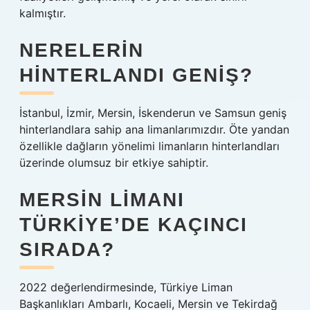
kalmıştır.
NERELERIN
HINTERLANDI GENIŞ?
İstanbul, İzmir, Mersin, İskenderun ve Samsun geniş
hinterlandlara sahip ana limanlarımızdır. Öte yandan
özellikle dağların yönelimi limanların hinterlandları
üzerinde olumsuz bir etkiye sahiptir.
MERSIN LIMANI
TÜRKIYE’DE KAÇINCI
SIRADA?
2022 değerlendirmesinde, Türkiye Liman
Başkanlıkları Ambarlı, Kocaeli, Mersin ve Tekirdağ