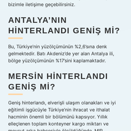
bizimle iletişime geçebilirsiniz.
ANTALYA’NIN
HINTERLANDI GENIŞ MI?
Bu, Türkiye’nin yüzölçümünün %2,6’sına denk
gelmektedir. Batı Akdeniz’de yer alan Antalya ili,
bölge yüzölçümünün %17’sini kaplamaktadır.
MERSIN HINTERLANDI
GENIŞ MI?
Geniş hinterlandı, elverişli ulaşım olanakları ve iyi
eğitimli işgücüyle Türkiye’nin ihracat ve ithalat
hacminin önemli bir bölümünü kapsıyor. Yıllık
elleçlenen toplam konteyner kargo miktarı ve
mevcut arka bahçesiyle ölçüldüğünde, MIP