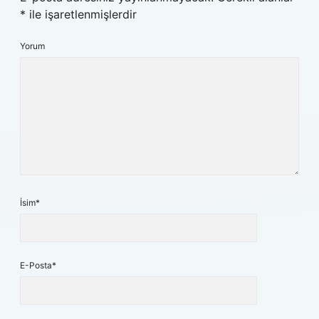
*
ile işaretlenmişlerdir
Yorum
İsim*
E-Posta*