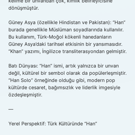
kelime bir unvandan çok, kimlik belirleyicisine
dönüşmüştür.
Güney Asya (özellikle Hindistan ve Pakistan): “Han”
burada genellikle Müslüman soyadlarında kullanılır.
Bu kullanım, Türk-Moğol kökenli hanedanların
Güney Asya’daki tarihsel etkisinin bir yansımasıdır.
“Khan” yazımı, İngilizce transliterasyondan gelmiştir.
Batı Dünyası: “Han” ismi, artık yalnızca bir unvan
değil, kültürel bir sembol olarak da popülerleşmiştir.
“Han Solo” örneğinde olduğu gibi, modern pop
kültürde cesaret, bağımsızlık ve liderlik imgesiyle
özdeşleşmiştir.
—
Yerel Perspektif: Türk Kültüründe “Han”