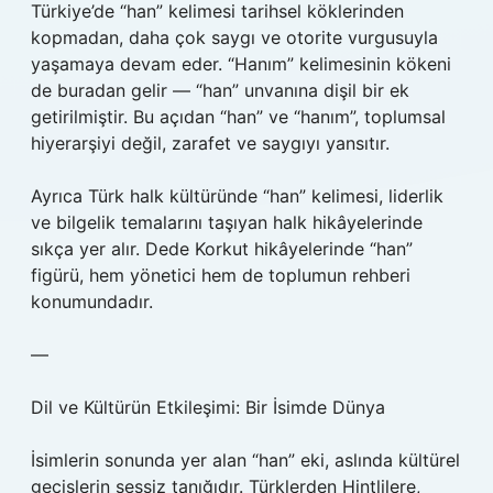
Türkiye’de “han” kelimesi tarihsel köklerinden
kopmadan, daha çok saygı ve otorite vurgusuyla
yaşamaya devam eder. “Hanım” kelimesinin kökeni
de buradan gelir — “han” unvanına dişil bir ek
getirilmiştir. Bu açıdan “han” ve “hanım”, toplumsal
hiyerarşiyi değil, zarafet ve saygıyı yansıtır.
Ayrıca Türk halk kültüründe “han” kelimesi, liderlik
ve bilgelik temalarını taşıyan halk hikâyelerinde
sıkça yer alır. Dede Korkut hikâyelerinde “han”
figürü, hem yönetici hem de toplumun rehberi
konumundadır.
—
Dil ve Kültürün Etkileşimi: Bir İsimde Dünya
İsimlerin sonunda yer alan “han” eki, aslında kültürel
geçişlerin sessiz tanığıdır. Türklerden Hintlilere,