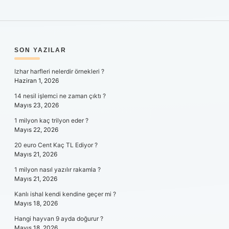
SIDEBAR
SON YAZILAR
Izhar harfleri nelerdir örnekleri ?
Haziran 1, 2026
14 nesil işlemci ne zaman çıktı ?
Mayıs 23, 2026
1 milyon kaç trilyon eder ?
Mayıs 22, 2026
20 euro Cent Kaç TL Ediyor ?
Mayıs 21, 2026
1 milyon nasıl yazılır rakamla ?
Mayıs 21, 2026
Kanlı ishal kendi kendine geçer mi ?
Mayıs 18, 2026
Hangi hayvan 9 ayda doğurur ?
Mayıs 18, 2026