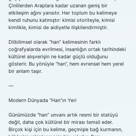
Çinlilerden Araplara kadar uzanan geniş bir
etkileşim ağını yansıtır. Her toplum bu kelimeye
kendi ruhunu katmıştır: kimisi otoriteyle, kimisi
kimlikle, kimisi de aidiyetle ilişkilendirmiştir.
Dilbilimsel olarak “han” kelimesinin farklı
coğrafyalarda evrilmesi, insanlığın ortak tarihindeki
kültürel alışverişin ne kadar güçlü olduğunu
gösterir. Bu yönüyle “han”, hem evrensel hem yerel
bir anlam taşır.
—
Modern Dünyada “Han”ın Yeri
Günümüzde “han” unvanı artık resmi bir statüyü
değil, daha çok kültürel bir mirası temsil eder.
Birçok kişi için bu kelime, geçmişle bağ kurmanın,