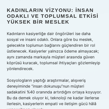
KADINLARIN VIZYONU: İNSAN
ODAKLI VE TOPLUMSAL ETKISI
YÜKSEK BIR MESLEK
Kadınların kasiyerliğe dair öngörüleri ise daha
sosyal ve insani odaklı. Onlara göre bu meslek,
gelecekte toplumun bağlarını güçlendiren bir rol
üstlenecek. Kasiyerler yalnızca ödeme almayacak;
aynı zamanda markayla müşteri arasında güven
köprüsü kuracak, toplumsal ihtiyaçları gözlemleyip
yönlendirecek.
Sosyologların yaptığı araştırmalar, alışveriş
deneyiminde “insan dokunuşu”nun müşteri
sadakatini %40 oranında artırdığını ortaya koyuyor.
Bu da demek oluyor ki, teknoloji ne kadar ilerlerse
ilerlesin, kasiyerlerin empati ve iletişim gücü hâlâ