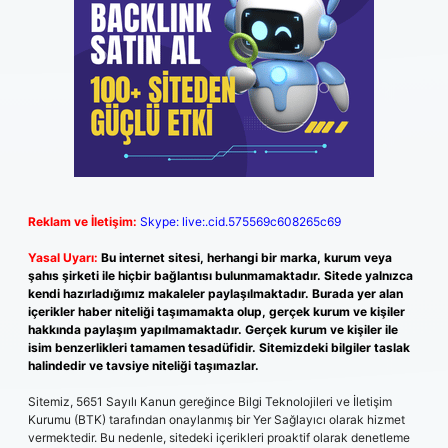
Reklam ve İletişim:
Skype: live:.cid.575569c608265c69
Yasal Uyarı:
Bu internet sitesi, herhangi bir marka, kurum veya
şahıs şirketi ile hiçbir bağlantısı bulunmamaktadır. Sitede yalnızca
kendi hazırladığımız makaleler paylaşılmaktadır. Burada yer alan
içerikler haber niteliği taşımamakta olup, gerçek kurum ve kişiler
hakkında paylaşım yapılmamaktadır. Gerçek kurum ve kişiler ile
isim benzerlikleri tamamen tesadüfidir. Sitemizdeki bilgiler taslak
halindedir ve tavsiye niteliği taşımazlar.
Sitemiz, 5651 Sayılı Kanun gereğince Bilgi Teknolojileri ve İletişim
Kurumu (BTK) tarafından onaylanmış bir Yer Sağlayıcı olarak hizmet
vermektedir. Bu nedenle, sitedeki içerikleri proaktif olarak denetleme