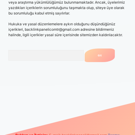
veya araştırma yükümlülüğümüz bulunmamaktadır. Ancak, üyelerimiz
yazdıkları içeriklerin sorumluluğunu taşımakta olup, siteye üye olarak
bu sorumluluğu kabul etmiş sayılırlar.
Hukuka ve yasal düzenlemelere aykırı olduğunu düşündüğünüz
içerikleri,
backlinkpanelicomtr@gmail.com
adresine bildirmeniz
halinde, ilgili içerikler yasal süre içerisinde sitemizden kaldırılacaktır.
Arama
t.casino
ilbet giriş yapamıyorum
vdcasino
betexper.xyz
elexbe