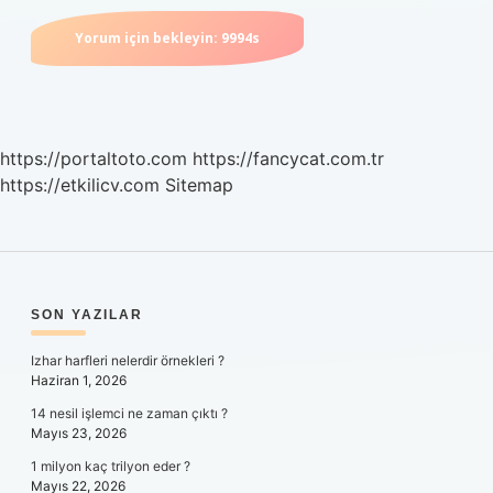
https://portaltoto.com
https://fancycat.com.tr
https://etkilicv.com
Sitemap
SIDEBAR
SON YAZILAR
Izhar harfleri nelerdir örnekleri ?
Haziran 1, 2026
14 nesil işlemci ne zaman çıktı ?
Mayıs 23, 2026
1 milyon kaç trilyon eder ?
Mayıs 22, 2026