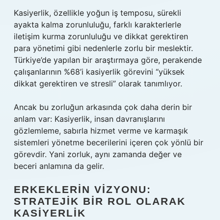
Kasiyerlik, özellikle yoğun iş temposu, sürekli
ayakta kalma zorunluluğu, farklı karakterlerle
iletişim kurma zorunluluğu ve dikkat gerektiren
para yönetimi gibi nedenlerle zorlu bir meslektir.
Türkiye’de yapılan bir araştırmaya göre, perakende
çalışanlarının %68’i kasiyerlik görevini “yüksek
dikkat gerektiren ve stresli” olarak tanımlıyor.
Ancak bu zorluğun arkasında çok daha derin bir
anlam var: Kasiyerlik, insan davranışlarını
gözlemleme, sabırla hizmet verme ve karmaşık
sistemleri yönetme becerilerini içeren çok yönlü bir
görevdir. Yani zorluk, aynı zamanda değer ve
beceri anlamına da gelir.
ERKEKLERIN VIZYONU:
STRATEJIK BIR ROL OLARAK
KASIYERLIK