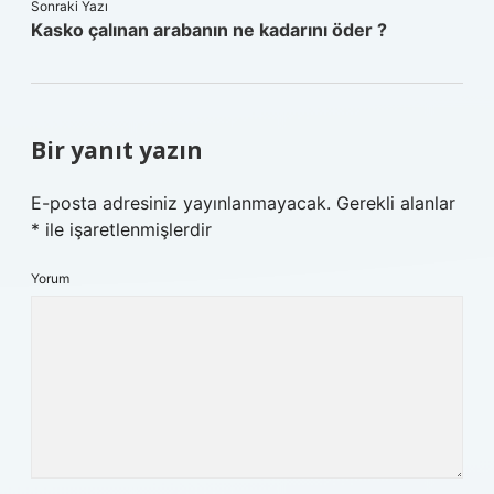
Sonraki Yazı
Kasko çalınan arabanın ne kadarını öder ?
Bir yanıt yazın
E-posta adresiniz yayınlanmayacak.
Gerekli alanlar
*
ile işaretlenmişlerdir
Yorum