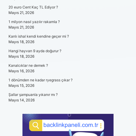
20 euro Cent Kaç TL Ediyor ?
Mayıs 21, 2026
1 milyon nasıl yazılır rakamla ?
Mayıs 21, 2026
Kanlı ishal kendi kendine geçer mi ?
Mayıs 18, 2026
Hangi hayvan 9 ayda doğurur ?
Mayıs 18, 2026
Kanalcıklar ne demek ?
Mayıs 16, 2026
1 dönümden ne kadar ryegrass çıkar ?
Mayıs 15, 2026
Şallar şampuanla yıkanır mı ?
Mayıs 14, 2026