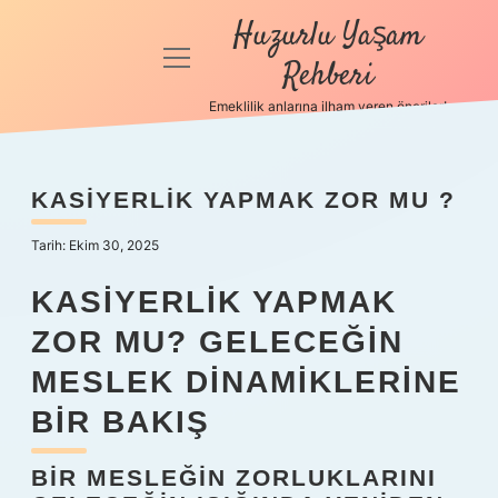
Huzurlu Yaşam
menüyü
Rehberi
aç
Emeklilik anlarına ilham veren öneriler!
Anasayfa
Gizlilik
KASIYERLIK YAPMAK ZOR MU ?
Politikası
Tarih: Ekim 30, 2025
Yasal Uyarı
KASIYERLIK YAPMAK
Hakkımızda
ZOR MU? GELECEĞIN
MESLEK DINAMIKLERINE
BIR BAKIŞ
BIR MESLEĞIN ZORLUKLARINI