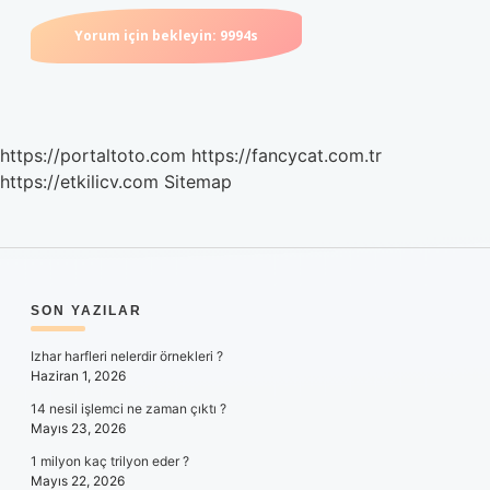
https://portaltoto.com
https://fancycat.com.tr
https://etkilicv.com
Sitemap
SIDEBAR
SON YAZILAR
Izhar harfleri nelerdir örnekleri ?
Haziran 1, 2026
14 nesil işlemci ne zaman çıktı ?
Mayıs 23, 2026
1 milyon kaç trilyon eder ?
Mayıs 22, 2026