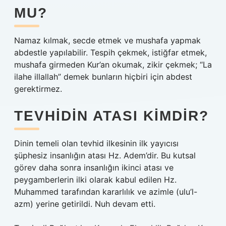
MU?
Namaz kılmak, secde etmek ve mushafa yapmak
abdestle yapılabilir. Tespih çekmek, istiğfar etmek,
mushafa girmeden Kur’an okumak, zikir çekmek; “La
ilahe illallah” demek bunların hiçbiri için abdest
gerektirmez.
TEVHIDIN ATASI KIMDIR?
Dinin temeli olan tevhid ilkesinin ilk yayıcısı
şüphesiz insanlığın atası Hz. Adem’dir. Bu kutsal
görev daha sonra insanlığın ikinci atası ve
peygamberlerin ilki olarak kabul edilen Hz.
Muhammed tarafından kararlılık ve azimle (ulu’l-
azm) yerine getirildi. Nuh devam etti.