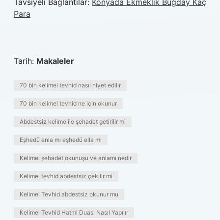
Tavsiyeli Bağlantılar:
Konyada Ekmeklik Buğday Kaç
Para
Tarih:
Makaleler
70 bin kelimei tevhid nasıl niyet edilir
70 bin kelimei tevhid ne için okunur
Abdestsiz kelime ile şehadet getirilir mi
Eşhedü enla mı eşhedü ella mı
Kelimei şehadet okunuşu ve anlamı nedir
Kelimei tevhid abdestsiz çekilir mi
Kelimei Tevhid abdestsiz okunur mu
Kelimei Tevhid Hatmi Duası Nasıl Yapılır