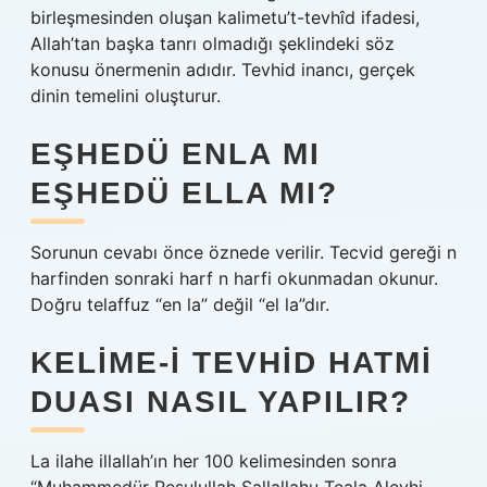
birleşmesinden oluşan kalimetu’t-tevhîd ifadesi,
Allah’tan başka tanrı olmadığı şeklindeki söz
konusu önermenin adıdır. Tevhid inancı, gerçek
dinin temelini oluşturur.
EŞHEDÜ ENLA MI
EŞHEDÜ ELLA MI?
Sorunun cevabı önce öznede verilir. Tecvid gereği n
harfinden sonraki harf n harfi okunmadan okunur.
Doğru telaffuz “en la” değil “el la”dır.
KELIME-I TEVHID HATMI
DUASI NASIL YAPILIR?
La ilahe illallah’ın her 100 kelimesinden sonra