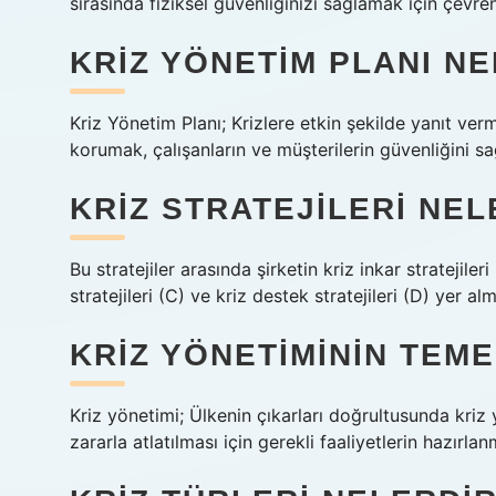
sırasında fiziksel güvenliğinizi sağlamak için çevren
KRIZ YÖNETIM PLANI NE
Kriz Yönetim Planı; Krizlere etkin şekilde yanıt verm
korumak, çalışanların ve müşterilerin güvenliğini sağ
KRIZ STRATEJILERI NEL
Bu stratejiler arasında şirketin kriz inkar stratejileri
stratejileri (C) ve kriz destek stratejileri (D) yer al
KRIZ YÖNETIMININ TEME
Kriz yönetimi; Ülkenin çıkarları doğrultusunda kriz
zararla atlatılması için gerekli faaliyetlerin hazırla