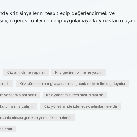
nda kriz sinyallerini tespit edip değerlendirmek ve
si için gerekli önlemleri alıp uygulamaya koymaktan oluşan
Kriz anında ne yapmalı
Kriz geçiren birine ne yapılır
elerdir
Kriz sürecinin hangi aşamasında çabuk tedbire ihtiyaç duyulur
iz yönetim planı nedir
Kriz yönetim süreci nasıl olmalıdır
kurulmasına çalışılır
Kriz yönetiminde izlenecek adımlar nelerdir
 sahip olması gereken yeterlilikler nelerdir
nelerdir