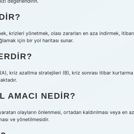
izi değerlendirin.
DIR?
ek, krizleri yönetmek, olası zararları en aza indirmek, itibar
lamak için bir yol haritası sunar.
ERDIR?
 (A), kriz azaltma stratejileri (B), kriz sonrası itibar kurtarma
maktadır.
L AMACI NEDIR?
 yaratan olayların önlenmesi, ortadan kaldırılması veya en a
nması ve yönetilmesidir.