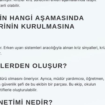
rli olabilir.
NIN HANGI AŞAMASINDA
RININ KURULMASINA
Erken uyarı sistemleri aracılığıyla alınan kriz sinyalleri, kri
.
IMLERDEN OLUŞUR?
dürü olmasını öneriyor. Ayrıca, müdür yardımcısı, öğretmen,
a güvenlik şefi de bu ekibin bir parçası. Bu ekip, okulun
flerle oluşturulabilir.
NETIMI NEDIR?