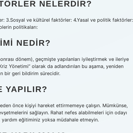
KTÖRLER NELERDIR?
 3.Sosyal ve kültürel faktörler: 4.Yasal ve politik faktörler:
lerin politikaları:
IMI NEDIR?
nrası dönem), geçmişte yapılanları iyileştirmek ve ileriye
li Kriz Yönetimi” olarak da adlandırılan bu aşama, yeniden
ir geri bildirim sürecidir.
E YAPILIR?
emeden önce kişiyi hareket ettirmemeye çalışın. Mümkünse,
vşetmelerini sağlayın. Rahat nefes alabilmeleri için odayı
ilk yardım eğitiminiz yoksa müdahale etmeyin.