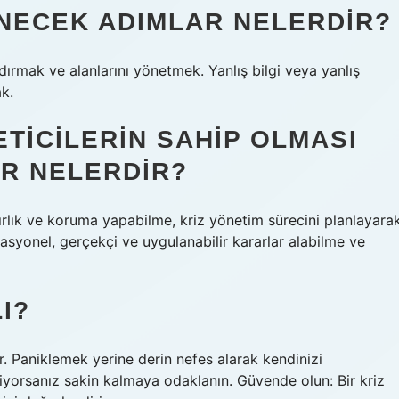
ENECEK ADIMLAR NELERDIR?
ndırmak ve alanlarını yönetmek. Yanlış bilgi veya yanlış
k.
TICILERIN SAHIP OLMASI
R NELERDIR?
zırlık ve koruma yapabilme, kriz yönetim sürecini planlayara
asyonel, gerçekçi ve uygulanabilir kararlar alabilme ve
I?
r. Paniklemek yerine derin nefes alarak kendinizi
ediyorsanız sakin kalmaya odaklanın. Güvende olun: Bir kriz