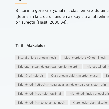
Bir tanıma göre kriz yönetimi, olası bir kriz durumu
işletmenin kriz durumunu en az kayıpla atlatabilme
bir süreçtir (Haşit, 2000:64).
Tarih:
Makaleler
Interaktif kriz yönetimi nedir
İşletmelerde kriz yönetimi nedir
Kriz ortamındaki davranışsal tepkiler nelerdir
Kriz stratejileri n
Kriz türleri nelerdir
Kriz yönetim ekibi kimlerden oluşur
Kr
Kriz yönetimi sürecinin hangi aşamasında erken uyarı sistemlerinin 
Kriz yönetiminde neler yapılmalı
Kriz yönetiminde yöneticilerin
Kriz yönetiminin temel amacı nedir
Krize neden olan faktörler 