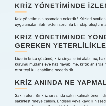
KRIZ YÖNETIMINDE IZL
Kriz yönetiminin aşamaları nelerdir? Krizleri sınıfla
uygulamaları iletmekten sorumlu bir ekip oluşturma
KRIZ YÖNETIMINDE YÖNE
GEREKEN YETERLILIKLE
Liderin krize çözümü; kriz sinyallerini alabilme, ha
kurumu müdahaleye hazırlayabilme, kritik anlarda r
otoriteyi kullanabilme becerisidir.
KRIZ ANINDA NE YAPMAL
Sakin olun: Bir kriz sırasında sakin kalmak önemlidi
sakinleştirmeye çalışın. Endişeli veya kaygılı hiss