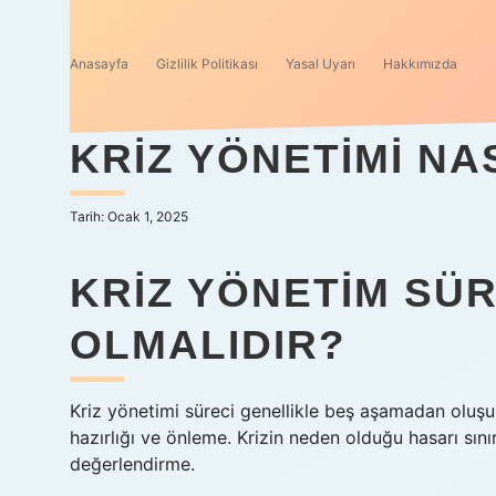
Anasayfa
Gizlilik Politikası
Yasal Uyarı
Hakkımızda
KRIZ YÖNETIMI NA
Tarih: Ocak 1, 2025
KRIZ YÖNETIM SÜR
OLMALIDIR?
Kriz yönetimi süreci genellikle beş aşamadan oluşur.
hazırlığı ve önleme. Krizin neden olduğu hasarı sı
değerlendirme.