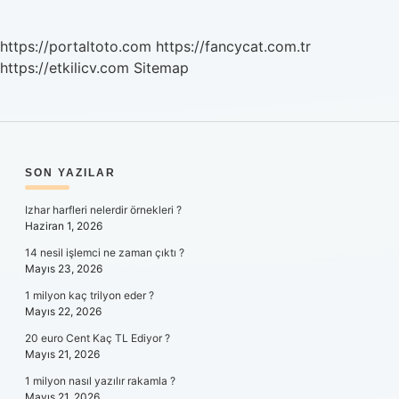
https://portaltoto.com
https://fancycat.com.tr
https://etkilicv.com
Sitemap
SIDEBAR
SON YAZILAR
Izhar harfleri nelerdir örnekleri ?
Haziran 1, 2026
14 nesil işlemci ne zaman çıktı ?
Mayıs 23, 2026
1 milyon kaç trilyon eder ?
Mayıs 22, 2026
20 euro Cent Kaç TL Ediyor ?
Mayıs 21, 2026
1 milyon nasıl yazılır rakamla ?
Mayıs 21, 2026