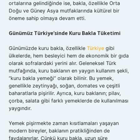
ortalarına gelindiğinde ise, bakla, özellikle Orta
Doğu ve Güney Asya mutfaklarında kültürel bir
öneme sahip olmaya devam etti.
Günümüz Türkiye’sinde Kuru Bakla Tüketimi
Günümüzde kuru bakla, özellikle
Türkiye
gibi
ülkelerde, hem besleyici hem de ekonomik bir gıda
olarak sofralardaki yerini alır. Geleneksel Türk
mutfağında, kuru baklanın en yaygın kullanım şekli,
“kuru bakla yemeği” olarak bilinir. Bu yemek,
genellikle zeytinyağı, soğan, domates ve çeşitli
baharatlarla pişirilir. Ayrıca, kuru baklanın; pilav,
çorba, salata gibi farklı yemeklerde de kullanılması
yaygındır.
Yemek pişirmekte zaman kısıtlamaları yaşayan
modern bireyler, baklanın pratikliğinden de
faydalanırlar. Çünkü kuru bakla, uzun süre