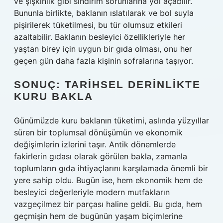
ve şişkinlik gibi sindirim sorunlarına yol açabilir.
Bununla birlikte, baklanın ıslatılarak ve bol suyla
pişirilerek tüketilmesi, bu tür olumsuz etkileri
azaltabilir. Baklanın besleyici özellikleriyle her
yaştan birey için uygun bir gıda olması, onu her
geçen gün daha fazla kişinin sofralarına taşıyor.
SONUÇ: TARIHSEL DERINLIKTE
KURU BAKLA
Günümüzde kuru baklanın tüketimi, aslında yüzyıllar
süren bir toplumsal dönüşümün ve ekonomik
değişimlerin izlerini taşır. Antik dönemlerde
fakirlerin gıdası olarak görülen bakla, zamanla
toplumların gıda ihtiyaçlarını karşılamada önemli bir
yere sahip oldu. Bugün ise, hem ekonomik hem de
besleyici değerleriyle modern mutfakların
vazgeçilmez bir parçası haline geldi. Bu gıda, hem
geçmişin hem de bugünün yaşam biçimlerine