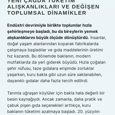
YENI ÇAĞDA TÜKETIM
ALIŞKANLIKLARI VE DEĞIŞEN
TOPLUMSAL DINAMIKLER
Endüstri devrimiyle birlikte toplumlar hızla
şehirleşmeye başladı, bu da bireylerin yemek
alışkanlıklarını büyük ölçüde dönüştürdü.
İnsanlar,
doğal yaşam alanlarından koparak fabrikalarda
çalışmaya başladılar ve gıda maddelerinin üretimi
hız kazandı. Bu dönemde baklanın, modern
mutfaklarda da yeri giderek büyüdü. Hızla çoğalan
şehir nüfusu, taze gıdalara erişimde zorluklar
yaşarken, kuru bakla gibi uzun süre saklanabilen,
dayanıklı gıdalar daha fazla tercih edilirdi.
Tarımla uğraşan köylüler için bakla hala değerli bir
besin kaynağıydı. Ancak zamanla, daha pratik ve
çabuk pişen gıda seçenekleri arttıkça, kuru
baklanın tüketimi azalmaya başladı. 20. yüzyılın