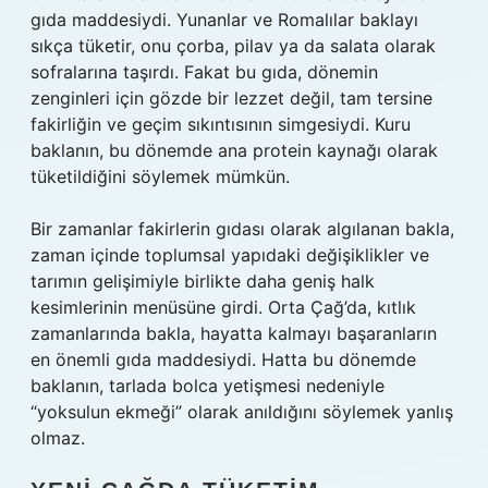
gıda maddesiydi. Yunanlar ve Romalılar baklayı
sıkça tüketir, onu çorba, pilav ya da salata olarak
sofralarına taşırdı. Fakat bu gıda, dönemin
zenginleri için gözde bir lezzet değil, tam tersine
fakirliğin ve geçim sıkıntısının simgesiydi. Kuru
baklanın, bu dönemde ana protein kaynağı olarak
tüketildiğini söylemek mümkün.
Bir zamanlar fakirlerin gıdası olarak algılanan bakla,
zaman içinde toplumsal yapıdaki değişiklikler ve
tarımın gelişimiyle birlikte daha geniş halk
kesimlerinin menüsüne girdi. Orta Çağ’da, kıtlık
zamanlarında bakla, hayatta kalmayı başaranların
en önemli gıda maddesiydi. Hatta bu dönemde
baklanın, tarlada bolca yetişmesi nedeniyle
“yoksulun ekmeği” olarak anıldığını söylemek yanlış
olmaz.