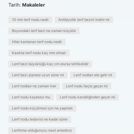
Tarih:
Makaleler
10 mm lenf nodu nedir
Antibiyotik lenf bezini indirir mi
Boyundaki lenf bezi ne zaman küçülür
Hiler kanlanan lenf nodu nedir
Kasıkta lenf nodu kaç mm olmalı
Lenf bezi büyüklüğü kaç cm olursa tehlikelidir
Lenf bezi şişmesi uzun sürer mi
Lenf nodları ele gelir mi
Lenf nodları ne zaman iner
Lenf nodu ilaçla geçer mi
Lenf nodu kaybolur mu
Lenf nodu kendiliğinden geçer mi
Lenf nodu küçülmesi için ne yapmalı
Lenf nodu tedavisi ne kadar sürer
Lenfoma olduğunuzu nasıl anladınız