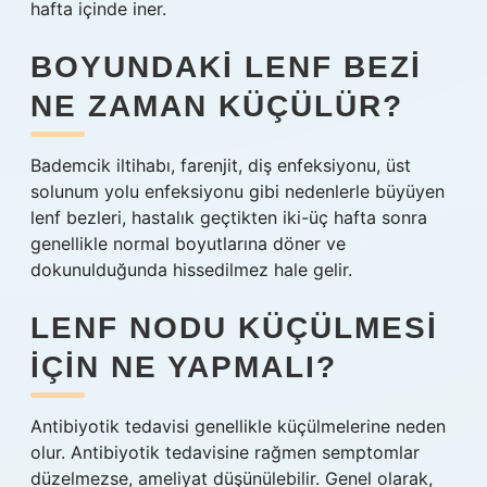
hafta içinde iner.
BOYUNDAKI LENF BEZI
NE ZAMAN KÜÇÜLÜR?
Bademcik iltihabı, farenjit, diş enfeksiyonu, üst
solunum yolu enfeksiyonu gibi nedenlerle büyüyen
lenf bezleri, hastalık geçtikten iki-üç hafta sonra
genellikle normal boyutlarına döner ve
dokunulduğunda hissedilmez hale gelir.
LENF NODU KÜÇÜLMESI
IÇIN NE YAPMALI?
Antibiyotik tedavisi genellikle küçülmelerine neden
olur. Antibiyotik tedavisine rağmen semptomlar
düzelmezse, ameliyat düşünülebilir. Genel olarak,