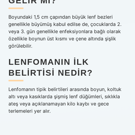
GELIR MI?
Boyundaki 1,5 cm çapından büyük lenf bezleri
genellikle büyümüş kabul edilse de, çocuklarda 2.
veya 3. gün genellikle enfeksiyonlara bağlı olarak
özellikle boynun üst kısmı ve çene altında şişlik
görülebilir.
LENFOMANIN ILK
BELIRTISI NEDIR?
Lenfomanın tipik belirtileri arasında boyun, koltuk
altı veya kasıklarda şişmiş lenf düğümleri, sıklıkla
ateş veya açıklanamayan kilo kaybı ve gece
terlemeleri yer alır.