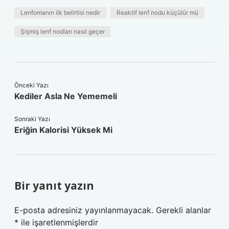
Lenfomanın ilk belirtisi nedir
Reaktif lenf nodu küçülür mü
Şişmiş lenf nodları nasıl geçer
Önceki Yazı
Kediler Asla Ne Yememeli
Sonraki Yazı
Eriğin Kalorisi Yüksek Mi
Bir yanıt yazın
E-posta adresiniz yayınlanmayacak.
Gerekli alanlar
*
ile işaretlenmişlerdir