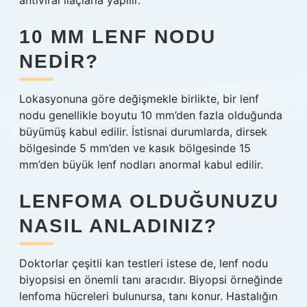
antiviral ilaçlarla yapılır.
10 MM LENF NODU
NEDIR?
Lokasyonuna göre değişmekle birlikte, bir lenf
nodu genellikle boyutu 10 mm’den fazla olduğunda
büyümüş kabul edilir. İstisnai durumlarda, dirsek
bölgesinde 5 mm’den ve kasık bölgesinde 15
mm’den büyük lenf nodları anormal kabul edilir.
LENFOMA OLDUĞUNUZU
NASIL ANLADINIZ?
Doktorlar çeşitli kan testleri istese de, lenf nodu
biyopsisi en önemli tanı aracıdır. Biyopsi örneğinde
lenfoma hücreleri bulunursa, tanı konur. Hastalığın