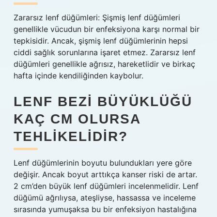
Zararsız lenf düğümleri: Şişmiş lenf düğümleri
genellikle vücudun bir enfeksiyona karşı normal bir
tepkisidir. Ancak, şişmiş lenf düğümlerinin hepsi
ciddi sağlık sorunlarına işaret etmez. Zararsız lenf
düğümleri genellikle ağrısız, hareketlidir ve birkaç
hafta içinde kendiliğinden kaybolur.
LENF BEZI BÜYÜKLÜĞÜ
KAÇ CM OLURSA
TEHLIKELIDIR?
Lenf düğümlerinin boyutu bulundukları yere göre
değişir. Ancak boyut arttıkça kanser riski de artar.
2 cm’den büyük lenf düğümleri incelenmelidir. Lenf
düğümü ağrılıysa, ateşliyse, hassassa ve inceleme
sırasında yumuşaksa bu bir enfeksiyon hastalığına