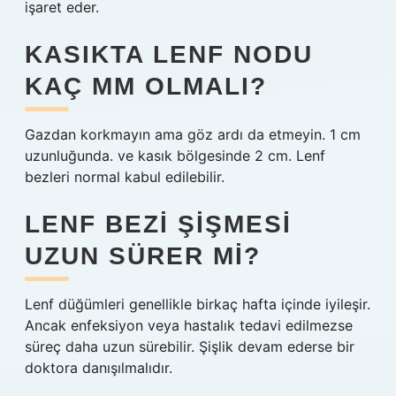
işaret eder.
KASIKTA LENF NODU
KAÇ MM OLMALI?
Gazdan korkmayın ama göz ardı da etmeyin. 1 cm
uzunluğunda. ve kasık bölgesinde 2 cm. Lenf
bezleri normal kabul edilebilir.
LENF BEZI ŞIŞMESI
UZUN SÜRER MI?
Lenf düğümleri genellikle birkaç hafta içinde iyileşir.
Ancak enfeksiyon veya hastalık tedavi edilmezse
süreç daha uzun sürebilir. Şişlik devam ederse bir
doktora danışılmalıdır.