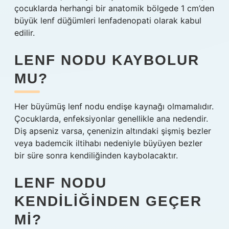
çocuklarda herhangi bir anatomik bölgede 1 cm’den
büyük lenf düğümleri lenfadenopati olarak kabul
edilir.
LENF NODU KAYBOLUR
MU?
Her büyümüş lenf nodu endişe kaynağı olmamalıdır.
Çocuklarda, enfeksiyonlar genellikle ana nedendir.
Diş apseniz varsa, çenenizin altındaki şişmiş bezler
veya bademcik iltihabı nedeniyle büyüyen bezler
bir süre sonra kendiliğinden kaybolacaktır.
LENF NODU
KENDILIĞINDEN GEÇER
MI?