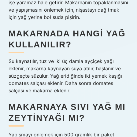
işe yaramaz hale getirir. Makarnanın topaklanmasını
ve yapışmasını önlemek için, nişastayı dağıtmak
için yağ yerine bol suda pişirin.
MAKARNADA HANGI YAĞ
KULLANILIR?
Su kaynatılır, tuz ve iki üç damla ayçiçek yağı
eklenir, makarna kaynayan suya atılır, haşlanır ve
süzgeçte süzülür. Yağ eridiğinde iki yemek kaşığı
domates salçası eklenir. Daha sonra domates
salçası ve makarna eklenir.
MAKARNAYA SIVI YAĞ MI
ZEYTINYAĞI MI?
Yapışmayı önlemek için 500 gramlık bir paket