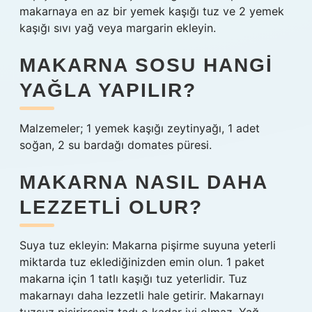
makarnaya en az bir yemek kaşığı tuz ve 2 yemek
kaşığı sıvı yağ veya margarin ekleyin.
MAKARNA SOSU HANGI
YAĞLA YAPILIR?
Malzemeler; 1 yemek kaşığı zeytinyağı, 1 adet
soğan, 2 su bardağı domates püresi.
MAKARNA NASIL DAHA
LEZZETLI OLUR?
Suya tuz ekleyin: Makarna pişirme suyuna yeterli
miktarda tuz eklediğinizden emin olun. 1 paket
makarna için 1 tatlı kaşığı tuz yeterlidir. Tuz
makarnayı daha lezzetli hale getirir. Makarnayı