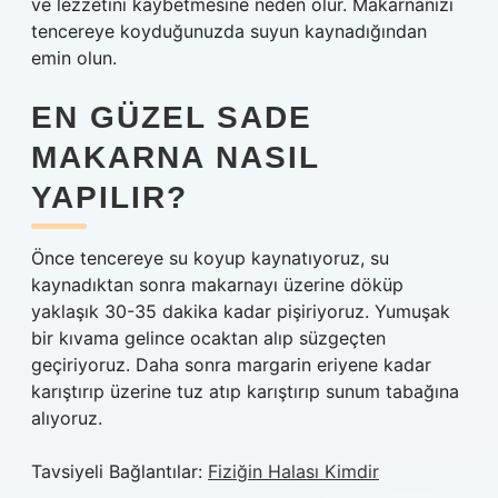
ve lezzetini kaybetmesine neden olur. Makarnanızı
tencereye koyduğunuzda suyun kaynadığından
emin olun.
EN GÜZEL SADE
MAKARNA NASIL
YAPILIR?
Önce tencereye su koyup kaynatıyoruz, su
kaynadıktan sonra makarnayı üzerine döküp
yaklaşık 30-35 dakika kadar pişiriyoruz. Yumuşak
bir kıvama gelince ocaktan alıp süzgeçten
geçiriyoruz. Daha sonra margarin eriyene kadar
karıştırıp üzerine tuz atıp karıştırıp sunum tabağına
alıyoruz.
Tavsiyeli Bağlantılar:
Fiziğin Halası Kimdir