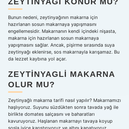
ZEYTINYAĞI KONUR MU?
Bunun nedeni, zeytinyağının makarna için
hazırlanan sosun makarnaya yapışmasını
engellemesidir. Makarnanın kendi içindeki nişasta,
makarna için hazırlanan sosun makarnaya
yapışmasını sağlar. Ancak, pişirme sırasında suya
zeytinyağı eklenirse, sos makarnayla karışamaz. Bu
da lezzet kaybına yol açar.
ZEYTINYAGLI MAKARNA
OLUR MU?
Zeytinyağlı makarna tarifi nasıl yapılır? Makarnamızı
haşlıyoruz. Suyunu süzdükten sonra tavada yağ ile
birlikte domates salçasını ve baharatları
kavuruyoruz. Haşlanan makarnayı tavaya koyup
sosla iyice karıştırıyoruz ve altını kapatıyoruz.