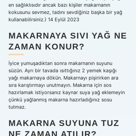
en sağlıklısıdır ancak bazı kişiler makarnanın
kokusunu sevmez, tadını sevdiğiniz başka bir yağ
kullanabilirsiniz.) 14 Eylül 2023
MAKARNAYA SIVI YAĞ NE
ZAMAN KONUR?
İyice yumuşadıktan sonra makarnanın suyunu
süzün. Ayrı bir tavada ısıttığınız 2 yemek kaşığı
yağı makarnaya dökün. Makarnayı pişirirken ara
sıra karıştırmayı unutmayın. Makarna için sos
hazırlamak istiyorsanız kaynar suya yağ eklemeyin
çünkü yağlanmış makarna hazırladığınız sosu
tutmaz.
MAKARNA SUYUNA TUZ
NE ZAMAN ATILIR?