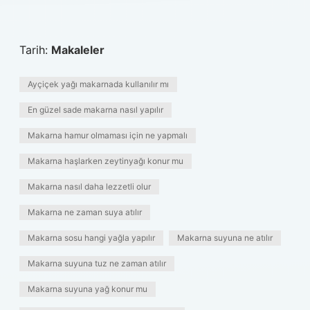
Tarih:
Makaleler
Ayçiçek yağı makarnada kullanılır mı
En güzel sade makarna nasıl yapılır
Makarna hamur olmaması için ne yapmalı
Makarna haşlarken zeytinyağı konur mu
Makarna nasıl daha lezzetli olur
Makarna ne zaman suya atılır
Makarna sosu hangi yağla yapılır
Makarna suyuna ne atılır
Makarna suyuna tuz ne zaman atılır
Makarna suyuna yağ konur mu