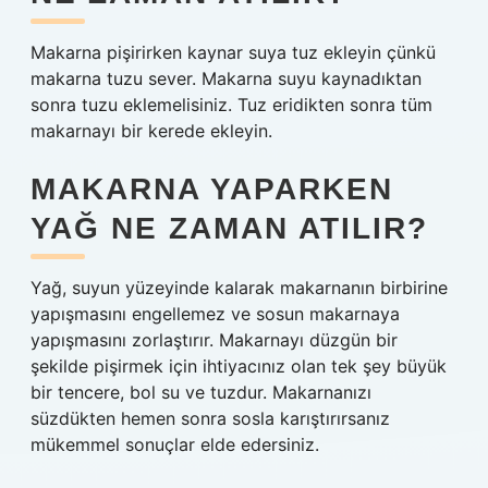
Makarna pişirirken kaynar suya tuz ekleyin çünkü
makarna tuzu sever. Makarna suyu kaynadıktan
sonra tuzu eklemelisiniz. Tuz eridikten sonra tüm
makarnayı bir kerede ekleyin.
MAKARNA YAPARKEN
YAĞ NE ZAMAN ATILIR?
Yağ, suyun yüzeyinde kalarak makarnanın birbirine
yapışmasını engellemez ve sosun makarnaya
yapışmasını zorlaştırır. Makarnayı düzgün bir
şekilde pişirmek için ihtiyacınız olan tek şey büyük
bir tencere, bol su ve tuzdur. Makarnanızı
süzdükten hemen sonra sosla karıştırırsanız
mükemmel sonuçlar elde edersiniz.