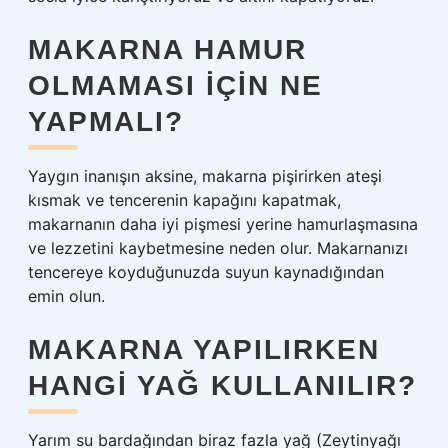
MAKARNA HAMUR
OLMAMASI IÇIN NE
YAPMALI?
Yaygın inanışın aksine, makarna pişirirken ateşi
kısmak ve tencerenin kapağını kapatmak,
makarnanın daha iyi pişmesi yerine hamurlaşmasına
ve lezzetini kaybetmesine neden olur. Makarnanızı
tencereye koyduğunuzda suyun kaynadığından
emin olun.
MAKARNA YAPILIRKEN
HANGI YAĞ KULLANILIR?
Yarım su bardağından biraz fazla yağ (Zeytinyağı