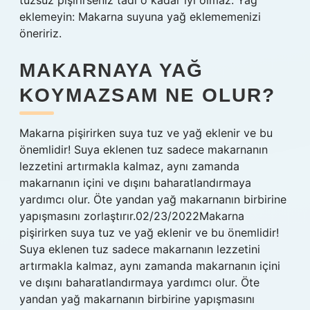
tuzsuz pişirirseniz tadı o kadar iyi olmaz. Yağ
eklemeyin: Makarna suyuna yağ eklememenizi
öneririz.
MAKARNAYA YAĞ
KOYMAZSAM NE OLUR?
Makarna pişirirken suya tuz ve yağ eklenir ve bu
önemlidir! Suya eklenen tuz sadece makarnanın
lezzetini artırmakla kalmaz, aynı zamanda
makarnanın içini ve dışını baharatlandırmaya
yardımcı olur. Öte yandan yağ makarnanın birbirine
yapışmasını zorlaştırır.02/23/2022Makarna
pişirirken suya tuz ve yağ eklenir ve bu önemlidir!
Suya eklenen tuz sadece makarnanın lezzetini
artırmakla kalmaz, aynı zamanda makarnanın içini
ve dışını baharatlandırmaya yardımcı olur. Öte
yandan yağ makarnanın birbirine yapışmasını