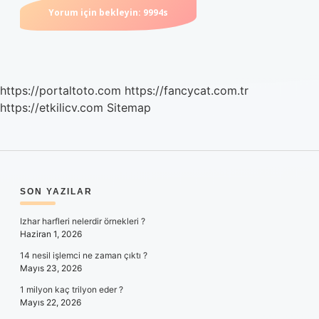
https://portaltoto.com
https://fancycat.com.tr
https://etkilicv.com
Sitemap
SIDEBAR
SON YAZILAR
Izhar harfleri nelerdir örnekleri ?
Haziran 1, 2026
14 nesil işlemci ne zaman çıktı ?
Mayıs 23, 2026
1 milyon kaç trilyon eder ?
Mayıs 22, 2026