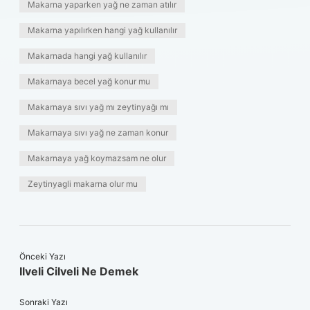
Makarna yaparken yağ ne zaman atılır
Makarna yapılırken hangi yağ kullanılır
Makarnada hangi yağ kullanılır
Makarnaya becel yağ konur mu
Makarnaya sıvı yağ mı zeytinyağı mı
Makarnaya sıvı yağ ne zaman konur
Makarnaya yağ koymazsam ne olur
Zeytinyagli makarna olur mu
Önceki Yazı
Ilveli Cilveli Ne Demek
Sonraki Yazı