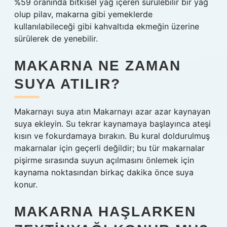
%59 oranında bitkisel yağ içeren sürülebilir bir yağ
olup pilav, makarna gibi yemeklerde
kullanılabileceği gibi kahvaltıda ekmeğin üzerine
sürülerek de yenebilir.
MAKARNA NE ZAMAN
SUYA ATILIR?
Makarnayı suya atın Makarnayı azar azar kaynayan
suya ekleyin. Su tekrar kaynamaya başlayınca ateşi
kısın ve fokurdamaya bırakın. Bu kural doldurulmuş
makarnalar için geçerli değildir; bu tür makarnalar
pişirme sırasında suyun açılmasını önlemek için
kaynama noktasından birkaç dakika önce suya
konur.
MAKARNA HAŞLARKEN