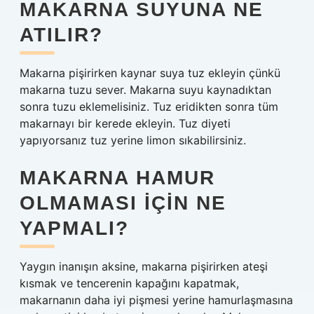
MAKARNA SUYUNA NE
ATILIR?
Makarna pişirirken kaynar suya tuz ekleyin çünkü
makarna tuzu sever. Makarna suyu kaynadıktan
sonra tuzu eklemelisiniz. Tuz eridikten sonra tüm
makarnayı bir kerede ekleyin. Tuz diyeti
yapıyorsanız tuz yerine limon sıkabilirsiniz.
MAKARNA HAMUR
OLMAMASI IÇIN NE
YAPMALI?
Yaygın inanışın aksine, makarna pişirirken ateşi
kısmak ve tencerenin kapağını kapatmak,
makarnanın daha iyi pişmesi yerine hamurlaşmasına