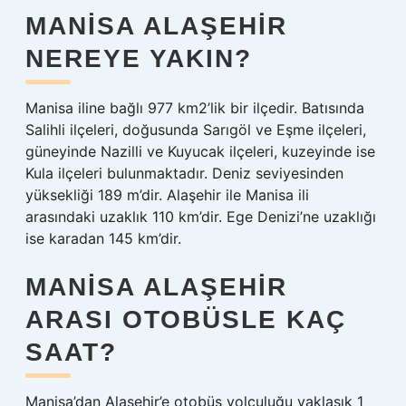
MANISA ALAŞEHIR
NEREYE YAKIN?
Manisa iline bağlı 977 km2’lik bir ilçedir. Batısında
Salihli ilçeleri, doğusunda Sarıgöl ve Eşme ilçeleri,
güneyinde Nazilli ve Kuyucak ilçeleri, kuzeyinde ise
Kula ilçeleri bulunmaktadır. Deniz seviyesinden
yüksekliği 189 m’dir. Alaşehir ile Manisa ili
arasındaki uzaklık 110 km’dir. Ege Denizi’ne uzaklığı
ise karadan 145 km’dir.
MANISA ALAŞEHIR
ARASI OTOBÜSLE KAÇ
SAAT?
Manisa’dan Alaşehir’e otobüs yolculuğu yaklaşık 1