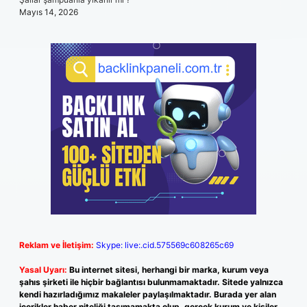
Mayıs 14, 2026
Reklam ve İletişim:
Skype: live:.cid.575569c608265c69
Yasal Uyarı:
Bu internet sitesi, herhangi bir marka, kurum veya
şahıs şirketi ile hiçbir bağlantısı bulunmamaktadır. Sitede yalnızca
kendi hazırladığımız makaleler paylaşılmaktadır. Burada yer alan
içerikler haber niteliği taşımamakta olup, gerçek kurum ve kişiler