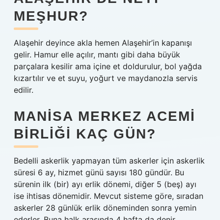
MEŞHUR?
Alaşehir deyince akla hemen Alaşehir’in kapanışı
gelir. Hamur elle açılır, mantı gibi daha büyük
parçalara kesilir ama içine et doldurulur, bol yağda
kızartılır ve et suyu, yoğurt ve maydanozla servis
edilir.
MANISA MERKEZ ACEMI
BIRLIĞI KAÇ GÜN?
Bedelli askerlik yapmayan tüm askerler için askerlik
süresi 6 ay, hizmet günü sayısı 180 gündür. Bu
sürenin ilk (bir) ayı erlik dönemi, diğer 5 (beş) ayı
ise ihtisas dönemidir. Mevcut sisteme göre, sıradan
askerler 28 günlük erlik döneminden sonra yemin
ederler. Buna halk arasında 4 hafta da denir.