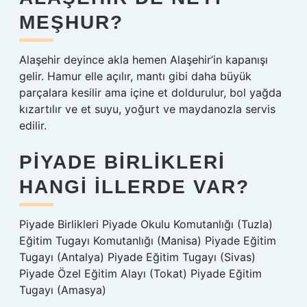
MEŞHUR?
Alaşehir deyince akla hemen Alaşehir’in kapanışı
gelir. Hamur elle açılır, mantı gibi daha büyük
parçalara kesilir ama içine et doldurulur, bol yağda
kızartılır ve et suyu, yoğurt ve maydanozla servis
edilir.
PIYADE BIRLIKLERI
HANGI ILLERDE VAR?
Piyade Birlikleri Piyade Okulu Komutanlığı (Tuzla)
Eğitim Tugayı Komutanlığı (Manisa) Piyade Eğitim
Tugayı (Antalya) Piyade Eğitim Tugayı (Sivas)
Piyade Özel Eğitim Alayı (Tokat) Piyade Eğitim
Tugayı (Amasya)