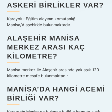
ASKERI BIRLIKLER VAR?
Karayolu: Eğitim alayının komutanlığı
Manisa/Alaşehir’de bulunmaktadır.
ALAŞEHIR MANISA
MERKEZ ARASI KAÇ
KILOMETRE?
Manisa merkez ile Alaşehir arasında yaklaşık 120
kilometre mesafe bulunmaktadır.
MANISA’DA HANGI ACEMI
BIRLIĞI VAR?
Karargahı Manisa’da bulunan birliğin komuta sınıfı,