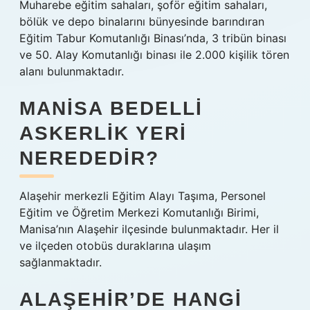
Muharebe eğitim sahaları, şoför eğitim sahaları,
bölük ve depo binalarını bünyesinde barındıran
Eğitim Tabur Komutanlığı Binası’nda, 3 tribün binası
ve 50. Alay Komutanlığı binası ile 2.000 kişilik tören
alanı bulunmaktadır.
MANISA BEDELLI
ASKERLIK YERI
NEREDEDIR?
Alaşehir merkezli Eğitim Alayı Taşıma, Personel
Eğitim ve Öğretim Merkezi Komutanlığı Birimi,
Manisa’nın Alaşehir ilçesinde bulunmaktadır. Her il
ve ilçeden otobüs duraklarına ulaşım
sağlanmaktadır.
ALAŞEHIR’DE HANGI