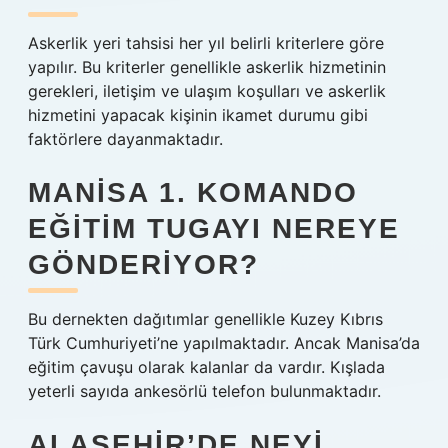
Askerlik yeri tahsisi her yıl belirli kriterlere göre
yapılır. Bu kriterler genellikle askerlik hizmetinin
gerekleri, iletişim ve ulaşım koşulları ve askerlik
hizmetini yapacak kişinin ikamet durumu gibi
faktörlere dayanmaktadır.
MANISA 1. KOMANDO
EĞITIM TUGAYI NEREYE
GÖNDERIYOR?
Bu dernekten dağıtımlar genellikle Kuzey Kıbrıs
Türk Cumhuriyeti’ne yapılmaktadır. Ancak Manisa’da
eğitim çavuşu olarak kalanlar da vardır. Kışlada
yeterli sayıda ankesörlü telefon bulunmaktadır.
ALAŞEHIR’DE NEYI