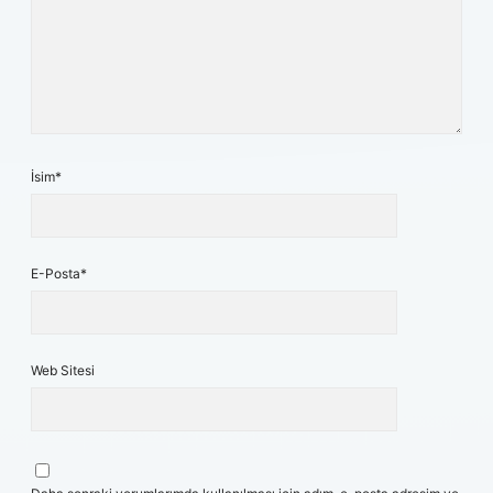
İsim*
E-Posta*
Web Sitesi