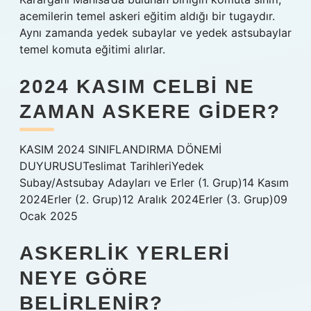
acemilerin temel askeri eğitim aldığı bir tugaydır.
Aynı zamanda yedek subaylar ve yedek astsubaylar
temel komuta eğitimi alırlar.
2024 KASIM CELBI NE
ZAMAN ASKERE GIDER?
KASIM 2024 SINIFLANDIRMA DÖNEMİ
DUYURUSUTeslimat TarihleriYedek
Subay/Astsubay Adayları ve Erler (1. Grup)14 Kasım
2024Erler (2. Grup)12 Aralık 2024Erler (3. Grup)09
Ocak 2025
ASKERLIK YERLERI
NEYE GÖRE
BELIRLENIR?