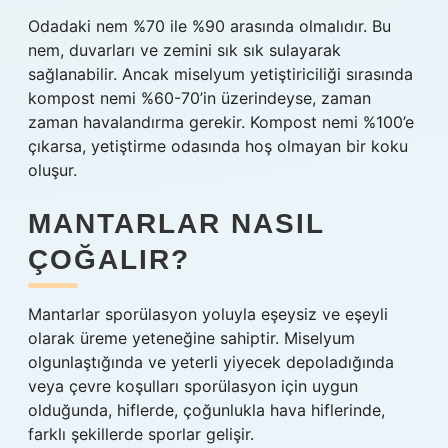
Odadaki nem %70 ile %90 arasında olmalıdır. Bu
nem, duvarları ve zemini sık sık sulayarak
sağlanabilir. Ancak miselyum yetiştiriciliği sırasında
kompost nemi %60-70’in üzerindeyse, zaman
zaman havalandırma gerekir. Kompost nemi %100’e
çıkarsa, yetiştirme odasında hoş olmayan bir koku
oluşur.
MANTARLAR NASIL
ÇOĞALIR?
Mantarlar sporülasyon yoluyla eşeysiz ve eşeyli
olarak üreme yeteneğine sahiptir. Miselyum
olgunlaştığında ve yeterli yiyecek depoladığında
veya çevre koşulları sporülasyon için uygun
olduğunda, hiflerde, çoğunlukla hava hiflerinde,
farklı şekillerde sporlar gelişir.