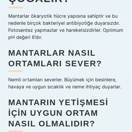
Mantarlar ökaryotik hücre yapısına sahiptir ve bu
nedenle birçok bakteriyel antibiyotiğe duyarsızdır.
Fotosentez yapmazlar ve hareketsizdirler. Optimum
pH değeri 6’dır.
MANTARLAR NASIL
ORTAMLARI SEVER?
Nemli ortamları severler. Büyümek için besinlere,
havaya ve uygun sıcaklık ve neme ihtiyaç duyarlar.
MANTARIN YETIŞMESI
IÇIN UYGUN ORTAM
NASIL OLMALIDIR?