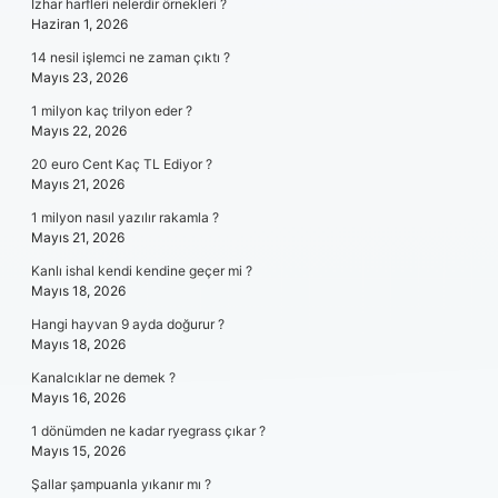
Izhar harfleri nelerdir örnekleri ?
Haziran 1, 2026
14 nesil işlemci ne zaman çıktı ?
Mayıs 23, 2026
1 milyon kaç trilyon eder ?
Mayıs 22, 2026
20 euro Cent Kaç TL Ediyor ?
Mayıs 21, 2026
1 milyon nasıl yazılır rakamla ?
Mayıs 21, 2026
Kanlı ishal kendi kendine geçer mi ?
Mayıs 18, 2026
Hangi hayvan 9 ayda doğurur ?
Mayıs 18, 2026
Kanalcıklar ne demek ?
Mayıs 16, 2026
1 dönümden ne kadar ryegrass çıkar ?
Mayıs 15, 2026
Şallar şampuanla yıkanır mı ?