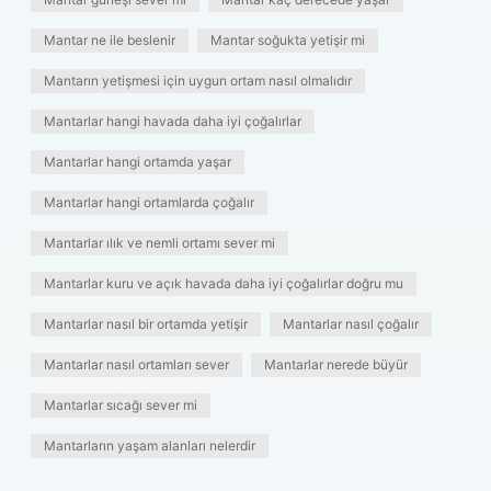
Mantar ne ile beslenir
Mantar soğukta yetişir mi
Mantarın yetişmesi için uygun ortam nasıl olmalıdır
Mantarlar hangi havada daha iyi çoğalırlar
Mantarlar hangi ortamda yaşar
Mantarlar hangi ortamlarda çoğalır
Mantarlar ılık ve nemli ortamı sever mi
Mantarlar kuru ve açık havada daha iyi çoğalırlar doğru mu
Mantarlar nasıl bir ortamda yetişir
Mantarlar nasıl çoğalır
Mantarlar nasıl ortamları sever
Mantarlar nerede büyür
Mantarlar sıcağı sever mi
Mantarların yaşam alanları nelerdir