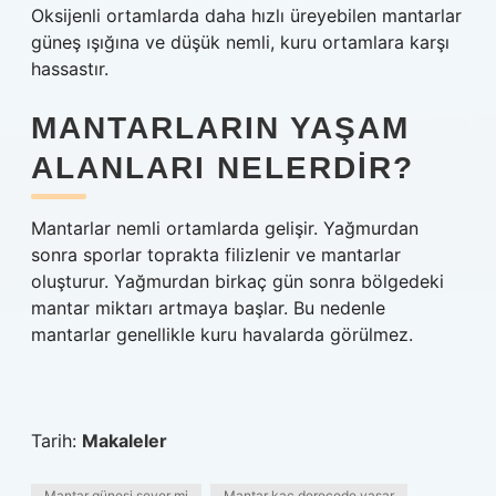
Oksijenli ortamlarda daha hızlı üreyebilen mantarlar
güneş ışığına ve düşük nemli, kuru ortamlara karşı
hassastır.
MANTARLARIN YAŞAM
ALANLARI NELERDIR?
Mantarlar nemli ortamlarda gelişir. Yağmurdan
sonra sporlar toprakta filizlenir ve mantarlar
oluşturur. Yağmurdan birkaç gün sonra bölgedeki
mantar miktarı artmaya başlar. Bu nedenle
mantarlar genellikle kuru havalarda görülmez.
Tarih:
Makaleler
Mantar güneşi sever mi
Mantar kaç derecede yaşar