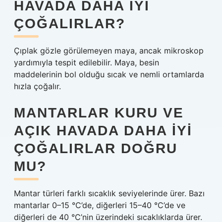
HAVADA DAHA IYI
ÇOĞALIRLAR?
Çıplak gözle görülemeyen maya, ancak mikroskop
yardımıyla tespit edilebilir. Maya, besin
maddelerinin bol olduğu sıcak ve nemli ortamlarda
hızla çoğalır.
MANTARLAR KURU VE
AÇIK HAVADA DAHA IYI
ÇOĞALIRLAR DOĞRU
MU?
Mantar türleri farklı sıcaklık seviyelerinde ürer. Bazı
mantarlar 0–15 °C’de, diğerleri 15–40 °C’de ve
diğerleri de 40 °C’nin üzerindeki sıcaklıklarda ürer.