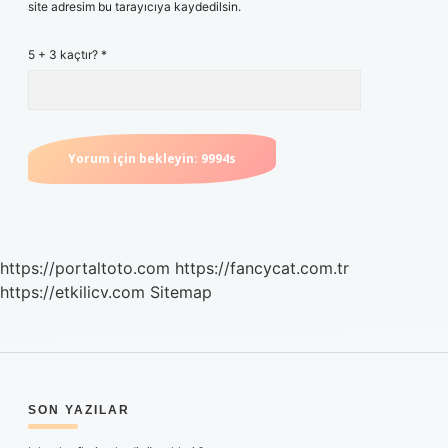
site adresim bu tarayıcıya kaydedilsin.
5 + 3 kaçtır?
*
https://portaltoto.com
https://fancycat.com.tr
https://etkilicv.com
Sitemap
SIDEBAR
SON YAZILAR