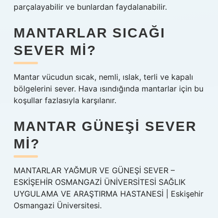
parçalayabilir ve bunlardan faydalanabilir.
MANTARLAR SICAĞI
SEVER MI?
Mantar vücudun sıcak, nemli, ıslak, terli ve kapalı
bölgelerini sever. Hava ısındığında mantarlar için bu
koşullar fazlasıyla karşılanır.
MANTAR GÜNEŞI SEVER
MI?
MANTARLAR YAĞMUR VE GÜNEŞİ SEVER –
ESKİŞEHİR OSMANGAZİ ÜNİVERSİTESİ SAĞLIK
UYGULAMA VE ARAŞTIRMA HASTANESİ | Eskişehir
Osmangazi Üniversitesi.