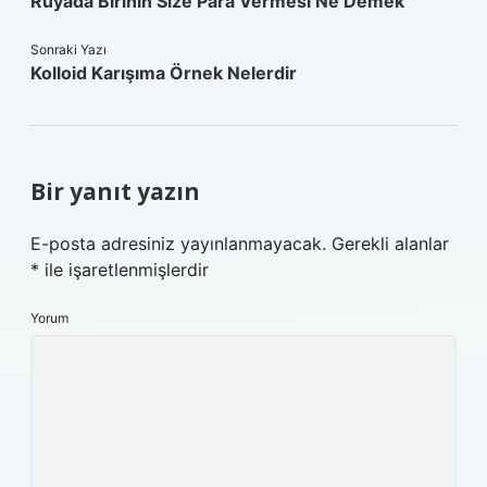
Rüyada Birinin Size Para Vermesi Ne Demek
Sonraki Yazı
Kolloid Karışıma Örnek Nelerdir
Bir yanıt yazın
E-posta adresiniz yayınlanmayacak.
Gerekli alanlar
*
ile işaretlenmişlerdir
Yorum