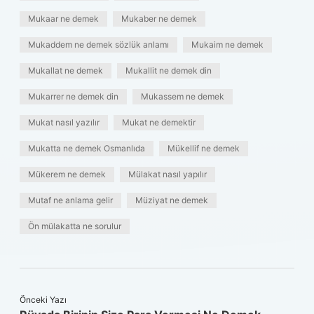
Mukaar ne demek
Mukaber ne demek
Mukaddem ne demek sözlük anlamı
Mukaim ne demek
Mukallat ne demek
Mukallit ne demek din
Mukarrer ne demek din
Mukassem ne demek
Mukat nasıl yazılır
Mukat ne demektir
Mukatta ne demek Osmanlıda
Mükellif ne demek
Mükerem ne demek
Mülakat nasıl yapılır
Mutaf ne anlama gelir
Müziyat ne demek
Ön mülakatta ne sorulur
Önceki Yazı