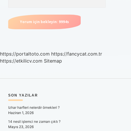
https://portaltoto.com
https://fancycat.com.tr
https://etkilicv.com
Sitemap
SIDEBAR
SON YAZILAR
Izhar harfleri nelerdir örnekleri ?
Haziran 1, 2026
14 nesil işlemci ne zaman çıktı ?
Mayıs 23, 2026