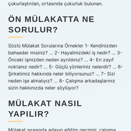
çukurlaştırılan, ortasında çukurluk bulunan.
ÖN MÜLAKATTA NE
SORULUR?
Sözlü Mülakat Sorularına Örnekler 1- Kendinizden
bahseder misiniz? … 2- Hayalinizdeki iş nedir? … 3-
Önceki işinizden neden ayrıldınız? … 4- En zayıf
noktanız nedir? … 5- Güçlü yönleriniz nelerdir? … 6-
Şirketimiz hakkında neler biliyorsunuz? … 7- Sizi
neden işe almalıyız? … 8- Çalışma arkadaşlarınız
sizin hakkınızda neler söylüyor?
MÜLAKAT NASIL
YAPILIR?
Mülakat sırasında adayın eğitim geçmişi, çalışma