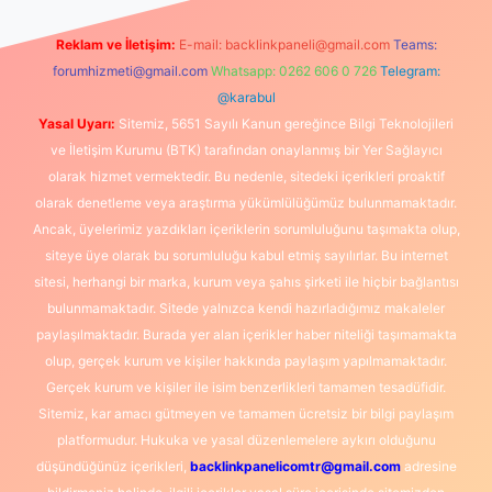
Reklam ve İletişim:
E-mail:
backlinkpaneli@gmail.com
Teams:
forumhizmeti@gmail.com
Whatsapp: 0262 606 0 726
Telegram:
@karabul
Yasal Uyarı:
Sitemiz, 5651 Sayılı Kanun gereğince Bilgi Teknolojileri
ve İletişim Kurumu (BTK) tarafından onaylanmış bir Yer Sağlayıcı
olarak hizmet vermektedir. Bu nedenle, sitedeki içerikleri proaktif
olarak denetleme veya araştırma yükümlülüğümüz bulunmamaktadır.
Ancak, üyelerimiz yazdıkları içeriklerin sorumluluğunu taşımakta olup,
siteye üye olarak bu sorumluluğu kabul etmiş sayılırlar. Bu internet
sitesi, herhangi bir marka, kurum veya şahıs şirketi ile hiçbir bağlantısı
bulunmamaktadır. Sitede yalnızca kendi hazırladığımız makaleler
paylaşılmaktadır. Burada yer alan içerikler haber niteliği taşımamakta
olup, gerçek kurum ve kişiler hakkında paylaşım yapılmamaktadır.
Gerçek kurum ve kişiler ile isim benzerlikleri tamamen tesadüfidir.
Sitemiz, kar amacı gütmeyen ve tamamen ücretsiz bir bilgi paylaşım
platformudur. Hukuka ve yasal düzenlemelere aykırı olduğunu
düşündüğünüz içerikleri,
backlinkpanelicomtr@gmail.com
adresine