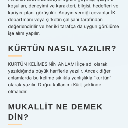
koşulları, deneyimi ve karakteri, bilgisi, hedefleri ve
kariyer planı görüşülür. Adayın verdiği cevaplar İK
departmanı veya şirketin çalışanı tarafından
değerlendirilir ve her iki tarafça da uygun görülürse
işe alım yapılır.
KÜRTÜN NASIL YAZILIR?
KURTÜN KELİMESİNİN ANLAMI İlçe adı olarak
yazıldığında büyük harflerle yazılır. Ancak diğer
anlamlarda bu kelime sıklıkla yanlışlıkla “kurtün”
olarak yazılır. Doğru kullanımı Kürt şeklinde
olmalıdır.
MUKALLIT NE DEMEK
DIN?