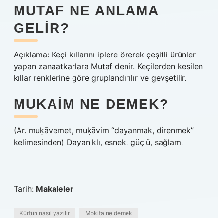
MUTAF NE ANLAMA
GELIR?
Açıklama: Keçi kıllarını iplere örerek çeşitli ürünler
yapan zanaatkarlara Mutaf denir. Keçilerden kesilen
kıllar renklerine göre gruplandırılır ve gevşetilir.
MUKAIM NE DEMEK?
(Ar. muḳāvemet, muḳāvim “dayanmak, direnmek”
kelimesinden) Dayanıklı, esnek, güçlü, sağlam.
Tarih:
Makaleler
Kürtün nasıl yazılır
Mokita ne demek