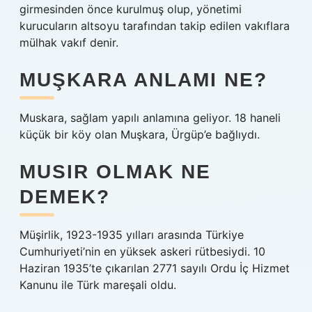
girmesinden önce kurulmuş olup, yönetimi
kurucuların altsoyu tarafından takip edilen vakıflara
mülhak vakıf denir.
MUŞKARA ANLAMI NE?
Muskara, sağlam yapılı anlamına geliyor. 18 haneli
küçük bir köy olan Muşkara, Ürgüp’e bağlıydı.
MUSIR OLMAK NE
DEMEK?
Müşirlik, 1923-1935 yılları arasında Türkiye
Cumhuriyeti’nin en yüksek askeri rütbesiydi. 10
Haziran 1935’te çıkarılan 2771 sayılı Ordu İç Hizmet
Kanunu ile Türk mareşali oldu.