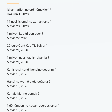
SIDEBAR
Izhar harfleri nelerdir örnekleri ?
Haziran 1, 2026
14 nesil işlemci ne zaman çıktı ?
Mayıs 23, 2026
1 milyon kaç trilyon eder ?
Mayıs 22, 2026
20 euro Cent Kaç TL Ediyor ?
Mayıs 21, 2026
1 milyon nasıl yazılır rakamla ?
Mayıs 21, 2026
Kanlı ishal kendi kendine geçer mi ?
Mayıs 18, 2026
Hangi hayvan 9 ayda doğurur ?
Mayıs 18, 2026
Kanalcıklar ne demek ?
Mayıs 16, 2026
1 dönümden ne kadar ryegrass çıkar ?
Mayıs 15, 2026