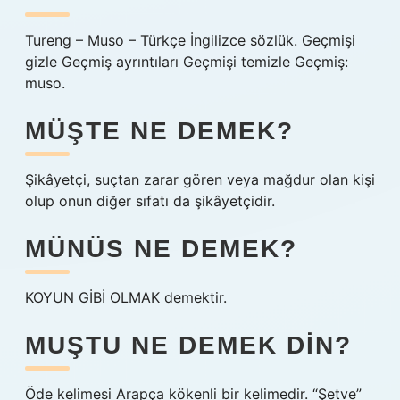
Tureng – Muso – Türkçe İngilizce sözlük. Geçmişi
gizle Geçmiş ayrıntıları Geçmişi temizle Geçmiş:
muso.
MÜŞTE NE DEMEK?
Şikâyetçi, suçtan zarar gören veya mağdur olan kişi
olup onun diğer sıfatı da şikâyetçidir.
MÜNÜS NE DEMEK?
KOYUN GİBİ OLMAK demektir.
MUŞTU NE DEMEK DIN?
Öde kelimesi Arapça kökenli bir kelimedir. “Şetve”