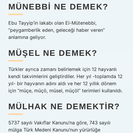
MÜNEBBI NE DEMEK?
Ebu Tayyip’in lakabı olan El-Mütenebbi,
“peygamberlik eden, geleceği haber veren”
anlamına geliyor.
MÜŞEL NE DEMEK?
Türkler ayrıca zamanı belirlemek için 12 hayvanlı
kendi takvimlerini geliştirdiler. Her yıl -toplamda 12
yıl- bir hayvanın adını aldı ve her 12 yıllık dönem
için “müçe, müçö, müsel, müçöl” terimleri kullanıldı.
MÜLHAK NE DEMEKTIR?
5737 sayılı Vakıflar Kanunu’na göre, 743 sayılı
mülga Türk Medeni Kanunu’nun yürürlüğe