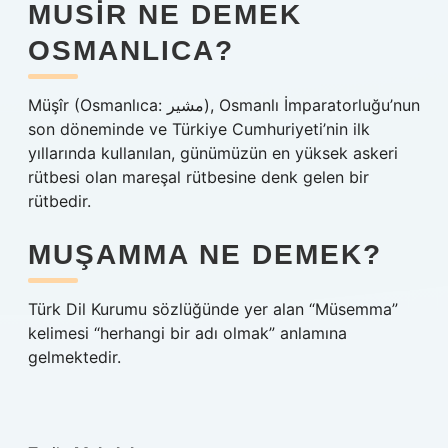
MUSIR NE DEMEK
OSMANLICA?
Müşîr (Osmanlıca: مشير), Osmanlı İmparatorluğu’nun
son döneminde ve Türkiye Cumhuriyeti’nin ilk
yıllarında kullanılan, günümüzün en yüksek askeri
rütbesi olan mareşal rütbesine denk gelen bir
rütbedir.
MUŞAMMA NE DEMEK?
Türk Dil Kurumu sözlüğünde yer alan “Müsemma”
kelimesi “herhangi bir adı olmak” anlamına
gelmektedir.