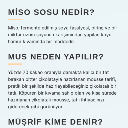
MISO SOSU NEDIR?
Miso, fermente edilmiş soya fasulyesi, pirinç ve bir
miktar üzüm suyunun karışımından yapılan koyu,
hamur kıvamında bir maddedir.
MUS NEDEN YAPILIR?
Yüzde 70 kakao oranıyla damakta kalıcı bir tat
bırakan bitter çikolatayla hazırlanan mousse tarifi,
pratik bir şekilde hazırlayabileceğiniz çikolatalı bir
tatlı. Köpüren bir kıvama sahip olan ve kısa sürede
hazırlanan çikolatalı mousse, tatlı ihtiyacınızı
giderecek gibi görünüyor.
MÜŞRIF KIME DENIR?