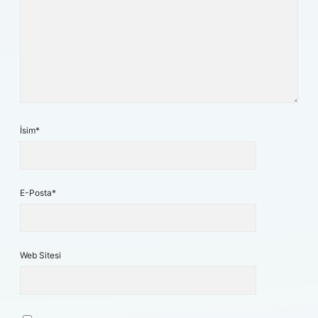
İsim*
E-Posta*
Web Sitesi