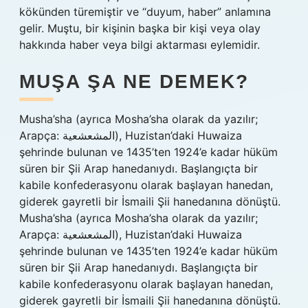
kökünden türemiştir ve “duyum, haber” anlamına
gelir. Muştu, bir kişinin başka bir kişi veya olay
hakkında haber veya bilgi aktarması eylemidir.
MUŞA ŞA NE DEMEK?
Musha’sha (ayrıca Mosha’sha olarak da yazılır;
Arapça: المشعشعية), Huzistan’daki Huwaiza
şehrinde bulunan ve 1435’ten 1924’e kadar hüküm
süren bir Şii Arap hanedanıydı. Başlangıçta bir
kabile konfederasyonu olarak başlayan hanedan,
giderek gayretli bir İsmaili Şii hanedanına dönüştü.
Musha’sha (ayrıca Mosha’sha olarak da yazılır;
Arapça: المشعشعية), Huzistan’daki Huwaiza
şehrinde bulunan ve 1435’ten 1924’e kadar hüküm
süren bir Şii Arap hanedanıydı. Başlangıçta bir
kabile konfederasyonu olarak başlayan hanedan,
giderek gayretli bir İsmaili Şii hanedanına dönüştü.